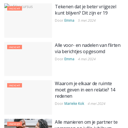
Tekenen dat je beter vrijgezel
INZICHT
kunt blijven? Dit zijn er 19
Door
Emma
5 mei 2024
Alle voor- en nadelen van flirten
INZICHT
via berichtjes opgesomd
Door
Emma
4 mei 2024
Waarom je elkaar de ruimte
INZICHT
moet geven in een relatie? 14
redenen
Door
Marieke Kok
4 mei 2024
Alle manieren om je partner te
INZICHT