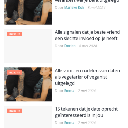
Door
Marieke Kok
8 mei 2024
Alle signalen dat je beste vriend
INZICHT
een slechte invloed op je heeft
Door
Dorien
8 mei 2024
Alle voor- en nadelen van daten
INZICHT
als vegetariër of veganist
uitgelegd
Door
Emma
7 mei 2024
15 tekenen dat je date oprecht
INZICHT
geïnteresseerd is in jou
Door
Emma
7 mei 2024