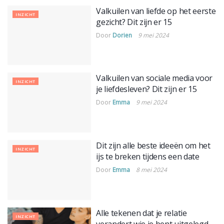
Valkuilen van liefde op het eerste
INZICHT
gezicht? Dit zijn er 15
Door
Dorien
9 mei 2024
Valkuilen van sociale media voor
INZICHT
je liefdesleven? Dit zijn er 15
Door
Emma
9 mei 2024
Dit zijn alle beste ideeën om het
INZICHT
ijs te breken tijdens een date
Door
Emma
8 mei 2024
Alle tekenen dat je relatie
INZICHT
verandert wie je bent uitgelegd