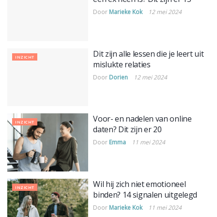
Door
Marieke Kok
12 mei 2024
Dit zijn alle lessen die je leert uit
INZICHT
mislukte relaties
Door
Dorien
12 mei 2024
Voor- en nadelen van online
INZICHT
daten? Dit zijn er 20
Door
Emma
11 mei 2024
Wil hij zich niet emotioneel
INZICHT
binden? 14 signalen uitgelegd
Door
Marieke Kok
11 mei 2024