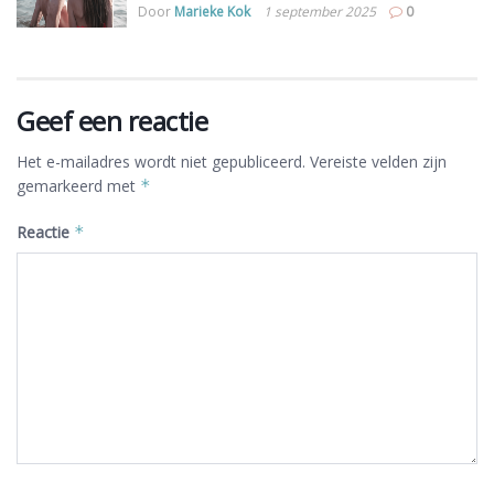
Door
Marieke Kok
1 september 2025
0
Geef een reactie
Het e-mailadres wordt niet gepubliceerd.
Vereiste velden zijn
gemarkeerd met
*
Reactie
*