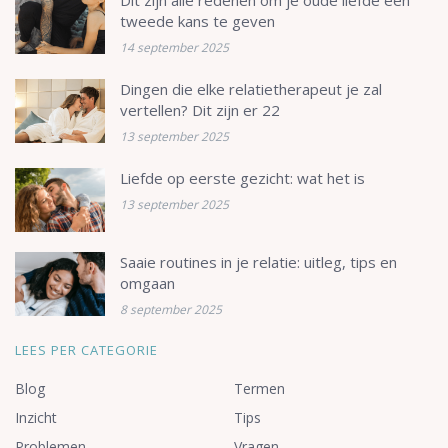
tweede kans te geven
14 september 2025
Dingen die elke relatietherapeut je zal
vertellen? Dit zijn er 22
13 september 2025
Liefde op eerste gezicht: wat het is
13 september 2025
Saaie routines in je relatie: uitleg, tips en
omgaan
8 september 2025
LEES PER CATEGORIE
Blog
Termen
Inzicht
Tips
Problemen
Vragen