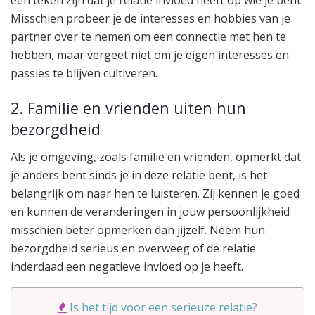
een teken zijn dat je relatie invloed heeft op wie je bent.
Misschien probeer je de interesses en hobbies van je
partner over te nemen om een connectie met hen te
hebben, maar vergeet niet om je eigen interesses en
passies te blijven cultiveren.
2. Familie en vrienden uiten hun
bezorgdheid
Als je omgeving, zoals familie en vrienden, opmerkt dat
je anders bent sinds je in deze relatie bent, is het
belangrijk om naar hen te luisteren. Zij kennen je goed
en kunnen de veranderingen in jouw persoonlijkheid
misschien beter opmerken dan jijzelf. Neem hun
bezorgdheid serieus en overweeg of de relatie
inderdaad een negatieve invloed op je heeft.
Is het tijd voor een serieuze relatie?