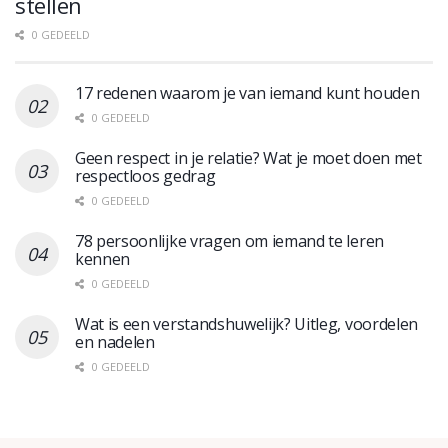
stellen
0 GEDEELD
17 redenen waarom je van iemand kunt houden
0 GEDEELD
Geen respect in je relatie? Wat je moet doen met
respectloos gedrag
0 GEDEELD
78 persoonlijke vragen om iemand te leren
kennen
0 GEDEELD
Wat is een verstandshuwelijk? Uitleg, voordelen
en nadelen
0 GEDEELD