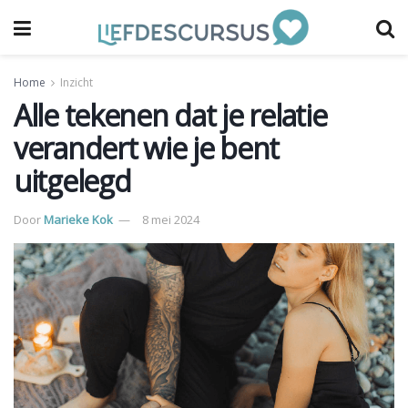
Home
Inzicht
Alle tekenen dat je relatie
verandert wie je bent
uitgelegd
Door
Marieke Kok
8 mei 2024