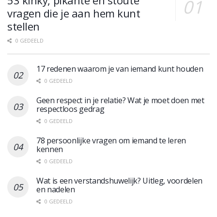
53 kinky, pikante en stoute
vragen die je aan hem kunt
stellen
0 GEDEELD
17 redenen waarom je van iemand kunt houden
0 GEDEELD
Geen respect in je relatie? Wat je moet doen met
respectloos gedrag
0 GEDEELD
78 persoonlijke vragen om iemand te leren
kennen
0 GEDEELD
Wat is een verstandshuwelijk? Uitleg, voordelen
en nadelen
0 GEDEELD