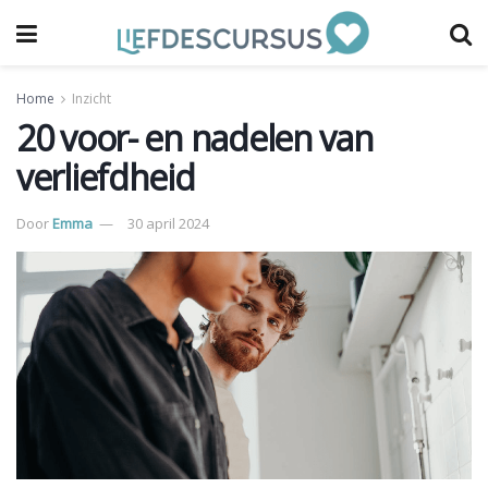
Home
Inzicht
20 voor- en nadelen van
verliefdheid
Door
Emma
30 april 2024