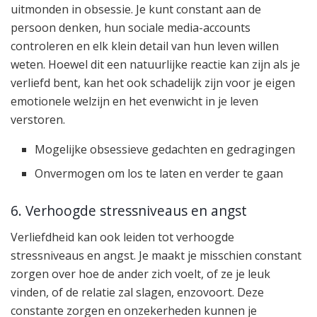
uitmonden in obsessie. Je kunt constant aan de
persoon denken, hun sociale media-accounts
controleren en elk klein detail van hun leven willen
weten. Hoewel dit een natuurlijke reactie kan zijn als je
verliefd bent, kan het ook schadelijk zijn voor je eigen
emotionele welzijn en het evenwicht in je leven
verstoren.
Mogelijke obsessieve gedachten en gedragingen
Onvermogen om los te laten en verder te gaan
6. Verhoogde stressniveaus en angst
Verliefdheid kan ook leiden tot verhoogde
stressniveaus en angst. Je maakt je misschien constant
zorgen over hoe de ander zich voelt, of ze je leuk
vinden, of de relatie zal slagen, enzovoort. Deze
constante zorgen en onzekerheden kunnen je