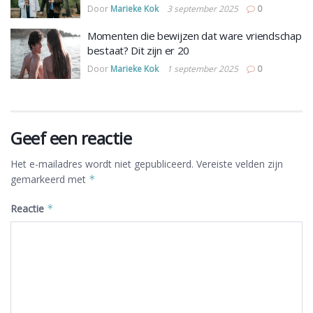
Door
Marieke Kok
3 september 2025
0
Momenten die bewijzen dat ware vriendschap
bestaat? Dit zijn er 20
Door
Marieke Kok
1 september 2025
0
Geef een reactie
Het e-mailadres wordt niet gepubliceerd.
Vereiste velden zijn
gemarkeerd met
*
Reactie
*