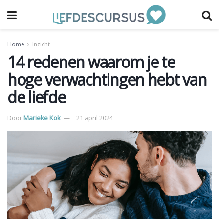
Home
Inzicht
14 redenen waarom je te
hoge verwachtingen hebt van
de liefde
Door
Marieke Kok
21 april 2024