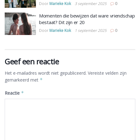
Door
Marieke Kok
3 september 2025
0
Momenten die bewijzen dat ware vriendschap
bestaat? Dit zijn er 20
Door
Marieke Kok
1 september 2025
0
Geef een reactie
Het e-mailadres wordt niet gepubliceerd.
Vereiste velden zijn
gemarkeerd met
*
Reactie
*