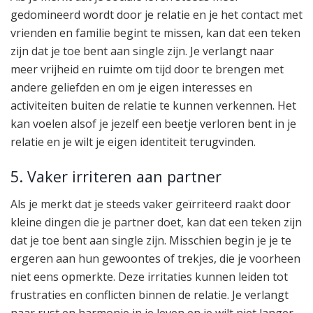
gedomineerd wordt door je relatie en je het contact met
vrienden en familie begint te missen, kan dat een teken
zijn dat je toe bent aan single zijn. Je verlangt naar
meer vrijheid en ruimte om tijd door te brengen met
andere geliefden en om je eigen interesses en
activiteiten buiten de relatie te kunnen verkennen. Het
kan voelen alsof je jezelf een beetje verloren bent in je
relatie en je wilt je eigen identiteit terugvinden.
5. Vaker irriteren aan partner
Als je merkt dat je steeds vaker geïrriteerd raakt door
kleine dingen die je partner doet, kan dat een teken zijn
dat je toe bent aan single zijn. Misschien begin je je te
ergeren aan hun gewoontes of trekjes, die je voorheen
niet eens opmerkte. Deze irritaties kunnen leiden tot
frustraties en conflicten binnen de relatie. Je verlangt
naar rust en harmonie in je leven en je wilt niet langer