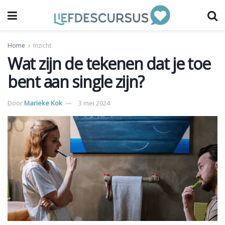
Home
Inzicht
Wat zijn de tekenen dat je toe
bent aan single zijn?
Door
Marieke Kok
3 mei 2024