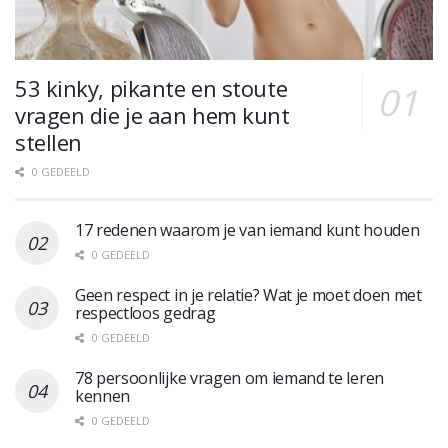
53 kinky, pikante en stoute
vragen die je aan hem kunt
stellen
0 GEDEELD
17 redenen waarom je van iemand kunt houden
0 GEDEELD
Geen respect in je relatie? Wat je moet doen met
respectloos gedrag
0 GEDEELD
78 persoonlijke vragen om iemand te leren
kennen
0 GEDEELD