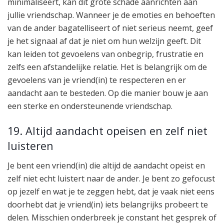
minimaliseert, kan dit grote schade aanrichten aan
jullie vriendschap. Wanneer je de emoties en behoeften
van de ander bagatelliseert of niet serieus neemt, geef
je het signaal af dat je niet om hun welzijn geeft. Dit
kan leiden tot gevoelens van onbegrip, frustratie en
zelfs een afstandelijke relatie. Het is belangrijk om de
gevoelens van je vriend(in) te respecteren en er
aandacht aan te besteden. Op die manier bouw je aan
een sterke en ondersteunende vriendschap.
19. Altijd aandacht opeisen en zelf niet
luisteren
Je bent een vriend(in) die altijd de aandacht opeist en
zelf niet echt luistert naar de ander. Je bent zo gefocust
op jezelf en wat je te zeggen hebt, dat je vaak niet eens
doorhebt dat je vriend(in) iets belangrijks probeert te
delen. Misschien onderbreek je constant het gesprek of