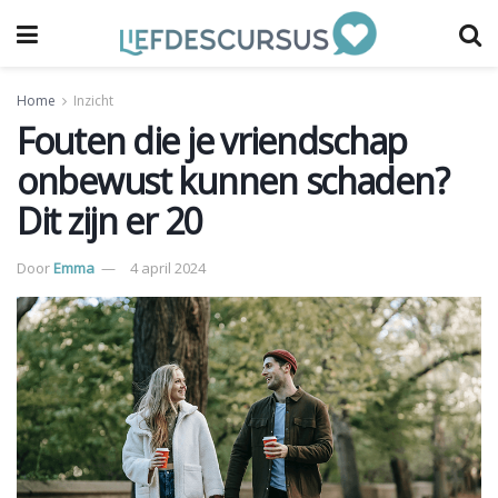
Home
Inzicht
Fouten die je vriendschap
onbewust kunnen schaden?
Dit zijn er 20
Door
Emma
4 april 2024