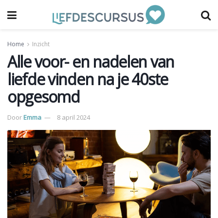
Home
Inzicht
Alle voor- en nadelen van
liefde vinden na je 40ste
opgesomd
Door
Emma
8 april 2024