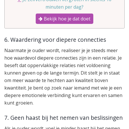
minuten per dag?
Bekijk hoe je dat doet
6. Waardering voor diepere connecties
Naarmate je ouder wordt, realiseer je je steeds meer
hoe waardevol diepere connecties zijn in een relatie. Je
beseft dat oppervlakkige relaties niet voldoening
kunnen geven op de lange termijn. Dit stelt je in staat
om meer waarde te hechten aan kwaliteit boven
kwantiteit. Je bent op zoek naar iemand met wie je een
diepere emotionele verbinding kunt ervaren en samen
kunt groeien.
7. Geen haast bij het nemen van beslissingen
Als je ouder wordt, voel je minder haast bij het nemen