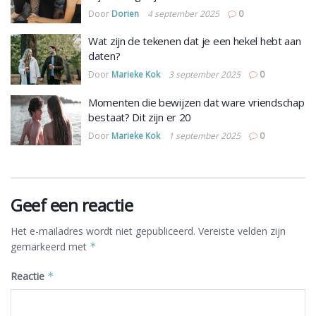
Door
Dorien
4 september 2025
0
Wat zijn de tekenen dat je een hekel hebt aan
daten?
Door
Marieke Kok
3 september 2025
0
Momenten die bewijzen dat ware vriendschap
bestaat? Dit zijn er 20
Door
Marieke Kok
1 september 2025
0
Geef een reactie
Het e-mailadres wordt niet gepubliceerd.
Vereiste velden zijn
gemarkeerd met
*
Reactie
*