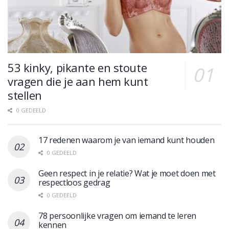
53 kinky, pikante en stoute
vragen die je aan hem kunt
stellen
0 GEDEELD
17 redenen waarom je van iemand kunt houden
0 GEDEELD
Geen respect in je relatie? Wat je moet doen met
respectloos gedrag
0 GEDEELD
78 persoonlijke vragen om iemand te leren
kennen