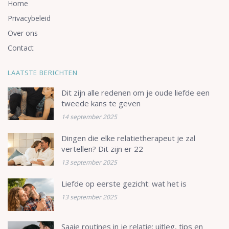
Home
Privacybeleid
Over ons
Contact
LAATSTE BERICHTEN
Dit zijn alle redenen om je oude liefde een
tweede kans te geven
14 september 2025
Dingen die elke relatietherapeut je zal
vertellen? Dit zijn er 22
13 september 2025
Liefde op eerste gezicht: wat het is
13 september 2025
Saaie routines in je relatie: uitleg, tips en