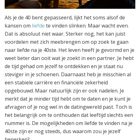
Als je de 40 bent gepasseerd, lijkt het soms alsof de
kansen om
liefde
te vinden slinken. Maar wacht even.
Dat is absoluut niet waar. Sterker nog, het kan juist
voordelen met zich meebrengen om op zoek te gaan
naar liefde na je 40ste. Het leven heeft je gevormd en je
weet beter dan ooit wat je zoekt in een partner. Je hebt
de tijd gehad om jezelf te ontdekken en je staat nu
steviger in je schoenen. Daarnaast heb je misschien al
een stabiele carrière en financiële zekerheid
opgebouwd. Maar natuurlijk zijn er ook nadelen. Je
merkt dat je minder tijd hebt om te daten en je kunt je
afvragen of je nog wel in de datingwereld past. Toch is
het belangrijk om te onthouden dat leeftijd slechts een
nummer is. De mogelijkheden om liefde te vinden na je
40ste zijn er nog steeds, dus waarom zou je jezelf
beperken?