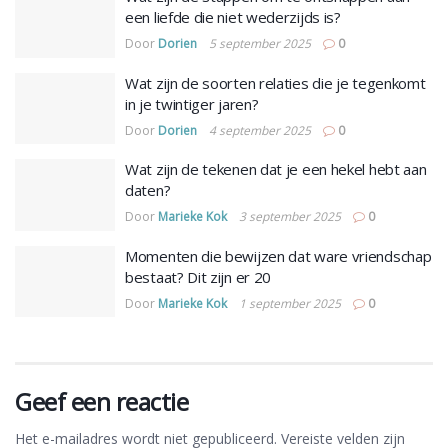
een liefde die niet wederzijds is?
Door
Dorien
5 september 2025
0
Wat zijn de soorten relaties die je tegenkomt
in je twintiger jaren?
Door
Dorien
4 september 2025
0
Wat zijn de tekenen dat je een hekel hebt aan
daten?
Door
Marieke Kok
3 september 2025
0
Momenten die bewijzen dat ware vriendschap
bestaat? Dit zijn er 20
Door
Marieke Kok
1 september 2025
0
Geef een reactie
Het e-mailadres wordt niet gepubliceerd.
Vereiste velden zijn