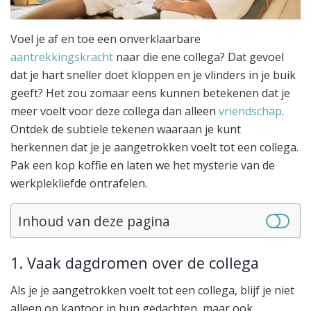
Voel je af en toe een onverklaarbare
aantrekkingskracht
naar die ene collega? Dat gevoel
dat je hart sneller doet kloppen en je vlinders in je buik
geeft? Het zou zomaar eens kunnen betekenen dat je
meer voelt voor deze collega dan alleen
vriendschap
.
Ontdek de subtiele tekenen waaraan je kunt
herkennen dat je je aangetrokken voelt tot een collega.
Pak een kop koffie en laten we het mysterie van de
werkplekliefde ontrafelen.
Inhoud van deze pagina
1. Vaak dagdromen over de collega
Als je je aangetrokken voelt tot een collega, blijf je niet
alleen op kantoor in hun gedachten, maar ook