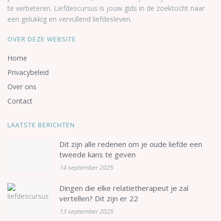
te verbeteren. Liefdescursus is jouw gids in de zoektocht naar
een gelukkig en vervullend liefdesleven.
OVER DEZE WEBSITE
Home
Privacybeleid
Over ons
Contact
LAATSTE BERICHTEN
Dit zijn alle redenen om je oude liefde een
tweede kans te geven
14 september 2025
Dingen die elke relatietherapeut je zal
vertellen? Dit zijn er 22
13 september 2025