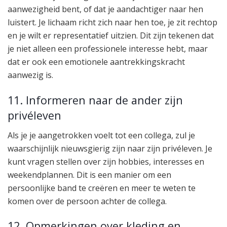
aanwezigheid bent, of dat je aandachtiger naar hen
luistert. Je lichaam richt zich naar hen toe, je zit rechtop
en je wilt er representatief uitzien. Dit zijn tekenen dat
je niet alleen een professionele interesse hebt, maar
dat er ook een emotionele aantrekkingskracht
aanwezig is.
11. Informeren naar de ander zijn
privéleven
Als je je aangetrokken voelt tot een collega, zul je
waarschijnlijk nieuwsgierig zijn naar zijn privéleven. Je
kunt vragen stellen over zijn hobbies, interesses en
weekendplannen. Dit is een manier om een
persoonlijke band te creëren en meer te weten te
komen over de persoon achter de collega.
12. Opmerkingen over kleding en