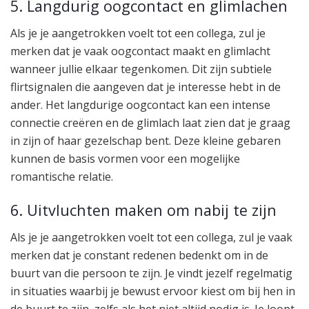
5. Langdurig oogcontact en glimlachen
Als je je aangetrokken voelt tot een collega, zul je
merken dat je vaak oogcontact maakt en glimlacht
wanneer jullie elkaar tegenkomen. Dit zijn subtiele
flirtsignalen die aangeven dat je interesse hebt in de
ander. Het langdurige oogcontact kan een intense
connectie creëren en de glimlach laat zien dat je graag
in zijn of haar gezelschap bent. Deze kleine gebaren
kunnen de basis vormen voor een mogelijke
romantische relatie.
6. Uitvluchten maken om nabij te zijn
Als je je aangetrokken voelt tot een collega, zul je vaak
merken dat je constant redenen bedenkt om in de
buurt van die persoon te zijn. Je vindt jezelf regelmatig
in situaties waarbij je bewust ervoor kiest om bij hen in