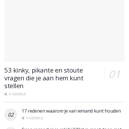
53 kinky, pikante en stoute
vragen die je aan hem kunt
stellen
0 GEDEELD
17 redenen waarom je van iemand kunt houden
0 GEDEELD