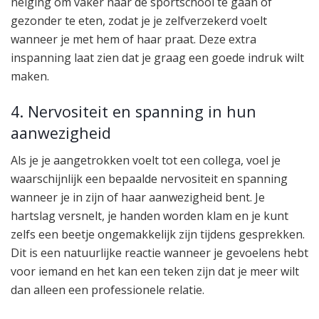
neiging om vaker naar de sportschool te gaan of
gezonder te eten, zodat je je zelfverzekerd voelt
wanneer je met hem of haar praat. Deze extra
inspanning laat zien dat je graag een goede indruk wilt
maken.
4. Nervositeit en spanning in hun
aanwezigheid
Als je je aangetrokken voelt tot een collega, voel je
waarschijnlijk een bepaalde nervositeit en spanning
wanneer je in zijn of haar aanwezigheid bent. Je
hartslag versnelt, je handen worden klam en je kunt
zelfs een beetje ongemakkelijk zijn tijdens gesprekken.
Dit is een natuurlijke reactie wanneer je gevoelens hebt
voor iemand en het kan een teken zijn dat je meer wilt
dan alleen een professionele relatie.