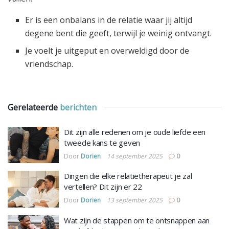
Er is een onbalans in de relatie waar jij altijd
degene bent die geeft, terwijl je weinig ontvangt.
Je voelt je uitgeput en overweldigd door de
vriendschap.
Gerelateerde
berichten
Dit zijn alle redenen om je oude liefde een
tweede kans te geven
Door
Dorien
14 september 2025
0
Dingen die elke relatietherapeut je zal
vertellen? Dit zijn er 22
Door
Dorien
13 september 2025
0
Wat zijn de stappen om te ontsnappen aan