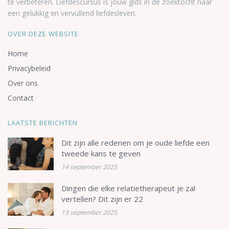
te verbeteren. Liefdescursus is jouw gids in de zoektocht naar
een gelukkig en vervullend liefdesleven.
OVER DEZE WEBSITE
Home
Privacybeleid
Over ons
Contact
LAATSTE BERICHTEN
Dit zijn alle redenen om je oude liefde een
tweede kans te geven
14 september 2025
Dingen die elke relatietherapeut je zal
vertellen? Dit zijn er 22
13 september 2025