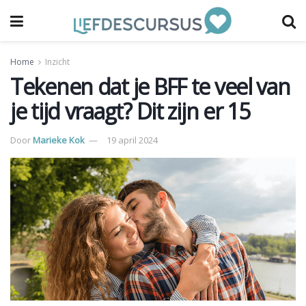
Home
Inzicht
Tekenen dat je BFF te veel van
je tijd vraagt? Dit zijn er 15
Door
Marieke Kok
19 april 2024