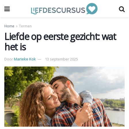
Home
Termen
Liefde op eerste gezicht: wat
het is
Door
Marieke Kok
13 september 2025