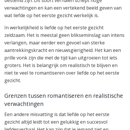
bestemd zijn. Dit soort verhalen schept hoge
verwachtingen en kan een vertekend beeld geven van
wat liefde op het eerste gezicht werkelijk is.
In werkelijkheid is liefde op het eerste gezicht
zeldzaam. Het is meestal geen blikseminslag van intens
verlangen, maar eerder een gevoel van sterke
aantrekkingskracht en nieuwsgierigheid. Het kan een
prille vonk zijn die met de tijd kan uitgroeien tot iets
groters. Het is belangrijk om realistisch te blijven en
niet te veel te romantiseren over liefde op het eerste
gezicht.
Grenzen tussen romantiseren en realistische
verwachtingen
Een andere misvatting is dat liefde op het eerste
gezicht altijd leidt tot een gelukkig en succesvol
liefdesverhaal. Het kan zijn dat je iemand ziet en