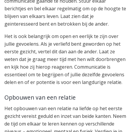
communicatie gaande te houden. Stuur elkaar
berichtjes en bel elkaar regelmatig om op de hoogte te
blijven van elkaars leven. Laat zien dat je
geïnteresseerd bent en betrokken bij de ander.
Het is ook belangrijk om open en eerlijk te zijn over
jullie gevoelens. Als je verliefd bent geworden op het
eerste gezicht, vertel dit dan aan de ander. Laat ze
weten dat je graag meer tijd met hen wilt doorbrengen
en kijk hoe zij hierop reageren. Communicatie is
essentieel om te begrijpen of jullie dezelfde gevoelens
delen en of er potentie is voor een langdurige relatie.
Opbouwen van een relatie
Het opbouwen van een relatie na liefde op het eerste
gezicht vereist geduld en inzet van beide kanten. Neem
de tijd om elkaar te leren kennen op verschillende
niveaus – emotioneel, mentaal en fysiek. Verdiep je in