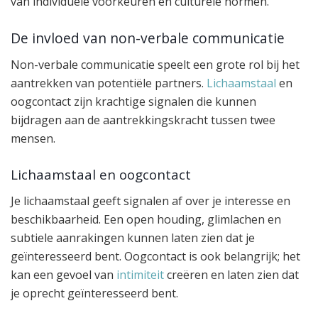
van individuele voorkeuren en culturele normen.
De invloed van non-verbale communicatie
Non-verbale communicatie speelt een grote rol bij het
aantrekken van potentiële partners.
Lichaamstaal
en
oogcontact zijn krachtige signalen die kunnen
bijdragen aan de aantrekkingskracht tussen twee
mensen.
Lichaamstaal en oogcontact
Je lichaamstaal geeft signalen af over je interesse en
beschikbaarheid. Een open houding, glimlachen en
subtiele aanrakingen kunnen laten zien dat je
geïnteresseerd bent. Oogcontact is ook belangrijk; het
kan een gevoel van
intimiteit
creëren en laten zien dat
je oprecht geïnteresseerd bent.