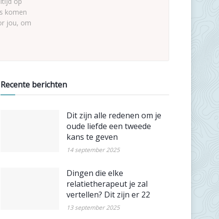
tijd op
sus komen
or jou, om
Recente berichten
Dit zijn alle redenen om je
oude liefde een tweede
kans te geven
14 september 2025
Dingen die elke
relatietherapeut je zal
vertellen? Dit zijn er 22
13 september 2025