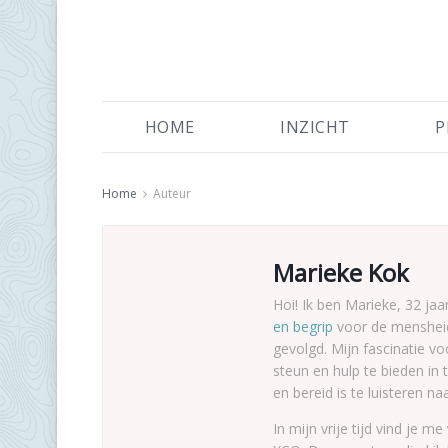
HOME
INZICHT
P
Home
Auteur
Marieke Kok
Hoi! Ik ben Marieke, 32 ja
en begrip
voor de mensheid
gevolgd. Mijn fascinatie v
steun en hulp te bieden in 
en bereid is te luisteren na
In mijn vrije tijd vind je 