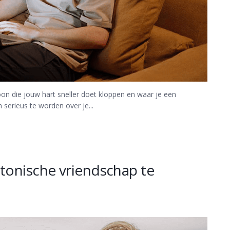
oon die jouw hart sneller doet kloppen en waar je een
 serieus te worden over je...
tonische vriendschap te