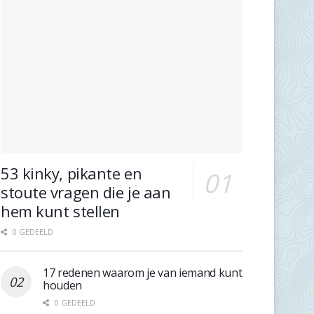
53 kinky, pikante en
stoute vragen die je aan
hem kunt stellen
0 GEDEELD
17 redenen waarom je van iemand kunt
houden
0 GEDEELD