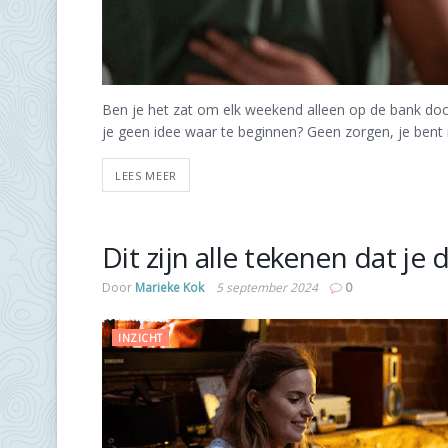
Ben je het zat om elk weekend alleen op de bank do
je geen idee waar te beginnen? Geen zorgen, je bent n
LEES MEER
Dit zijn alle tekenen dat je 
Door
Marieke Kok
5 september 2024
0
INZICHT