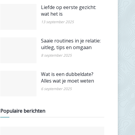
Liefde op eerste gezicht:
wat het is
13 september 2025
Saaie routines in je relatie:
uitleg, tips en omgaan
8 september 2025
Wat is een dubbeldate?
Alles wat je moet weten
6 september 2025
Populaire berichten