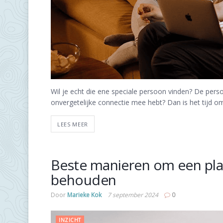
Wil je echt die ene speciale persoon vinden? De pers
onvergetelijke connectie mee hebt? Dan is het tijd om
LEES MEER
Beste manieren om een pla
behouden
Door
Marieke Kok
7 september 2024
0
INZICHT