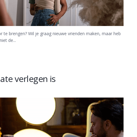
or te brengen? Wil je graag nieuwe vrienden maken, maar heb
iet de...
date verlegen is