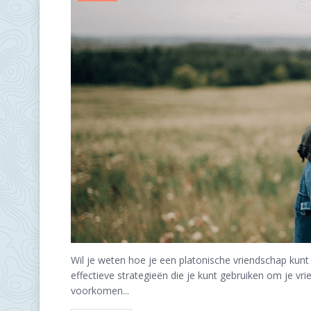
Wil je weten hoe je een platonische vriendschap kun
effectieve strategieën die je kunt gebruiken om je vr
voorkomen...