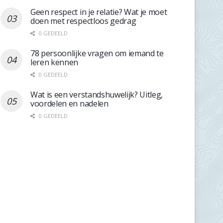
Geen respect in je relatie? Wat je moet
doen met respectloos gedrag
0 GEDEELD
78 persoonlijke vragen om iemand te
leren kennen
0 GEDEELD
Wat is een verstandshuwelijk? Uitleg,
voordelen en nadelen
0 GEDEELD