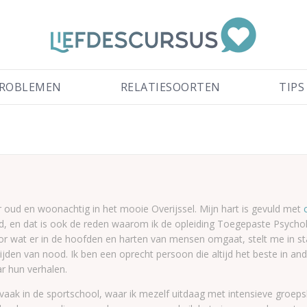
ROBLEMEN
RELATIESOORTEN
TIPS
ar oud en woonachtig in het mooie Overijssel. Mijn hart is gevuld met
, en dat is ook de reden waarom ik de opleiding Toegepaste Psycho
oor wat er in de hoofden en harten van mensen omgaat, stelt me in s
tijden van nood. Ik ben een oprecht persoon die altijd het beste in and
ar hun verhalen.
me vaak in de sportschool, waar ik mezelf uitdaag met intensieve groep