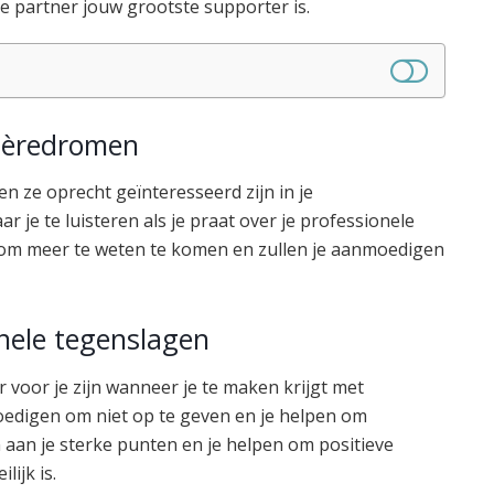
e partner jouw grootste supporter is.
rrièredromen
llen ze oprecht geïnteresseerd zijn in je
r je te luisteren als je praat over je professionele
en om meer te weten te komen en zullen je aanmoedigen
nele tegenslagen
r voor je zijn wanneer je te maken krijgt met
oedigen om niet op te geven en je helpen om
n aan je sterke punten en je helpen om positieve
lijk is.