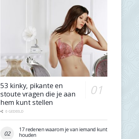
53 kinky, pikante en
stoute vragen die je aan
hem kunt stellen
0 GEDEELD
17 redenen waarom je van iemand kunt
houden