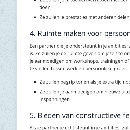
doen
Ze zullen je prestaties met anderen delen
4. Ruimte maken voor persoonl
Een partner die je ondersteunt in je ambities,
is. Ze zullen je de ruimte geven om jezelf te 
je aanmoedigen om workshops, trainingen of c
te vinden tussen werk en persoonlijke groei.
Ze zullen begrip tonen als je extra tijd 
Ze zullen je aanmoedigen om nieuwe uitda
inspanningen
5. Bieden van constructieve f
Als je partner je echt steunt in je ambities, zu