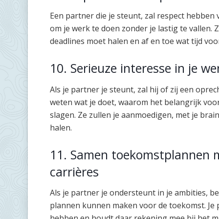
Een partner die je steunt, zal respect hebben
om je werk te doen zonder je lastig te vallen
deadlines moet halen en af en toe wat tijd vo
10. Serieuze interesse in je w
Als je partner je steunt, zal hij of zij een opr
weten wat je doet, waarom het belangrijk voor
slagen. Ze zullen je aanmoedigen, met je brain
halen.
11. Samen toekomstplannen m
carrières
Als je partner je ondersteunt in je ambities, 
plannen kunnen maken voor de toekomst. Je par
hebben en houdt daar rekening mee bij het ma