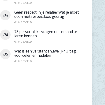
0 GEDEELD
Geen respect in je relatie? Wat je moet
doen met respectloos gedrag
0 GEDEELD
78 persoonlijke vragen om iemand te
leren kennen
0 GEDEELD
Wat is een verstandshuwelijk? Uitleg,
voordelen en nadelen
0 GEDEELD