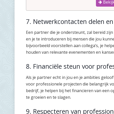
Bekijk
7. Netwerkcontacten delen en 
Een partner die je ondersteunt, zal bereid zij
en je te introduceren bij mensen die jou kunn
bijvoorbeeld voorstellen aan collega’s, je hel
houden van relevante evenementen en kanse
8. Financiële steun voor profe
Als je partner echt in jou en je ambities gelooft
voor professionele projecten die belangrijk voo
bedrijf, je helpen bij het financieren van een 
te groeien en te slagen.
9. Respecteren van profession