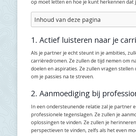
op moet letten en hoe je kunt herkennen dat j
Inhoud van deze pagina
1. Actief luisteren naar je ca
Als je partner je echt steunt in je ambities, zu
carrièredromen. Ze zullen de tijd nemen om naa
doelen en aspiraties. Ze zullen vragen stell
om je passies na te streven.
2. Aanmoediging bij professio
In een ondersteunende relatie zal je partner e
professionele tegenslagen. Ze zullen je aanm
oplossingen te vinden. Ze zullen je herinnere
perspectieven te vinden, zelfs als het even moei