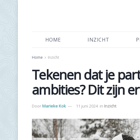
HOME
INZICHT
P
Home
Inzicht
Tekenen dat je partn
ambities? Dit zijn e
Door
Marieke Kok
11 juni 2024
in
Inzicht