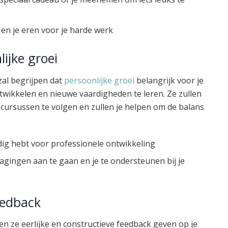
 en je eren voor je harde werk
ijke groei
 zal begrijpen dat
persoonlijke groei
belangrijk voor je
ontwikkelen en nieuwe vaardigheden te leren. Ze zullen
ursussen te volgen en zullen je helpen om de balans
nodig hebt voor professionele ontwikkeling
gingen aan te gaan en je te ondersteunen bij je
eedback
llen ze eerlijke en constructieve feedback geven op je