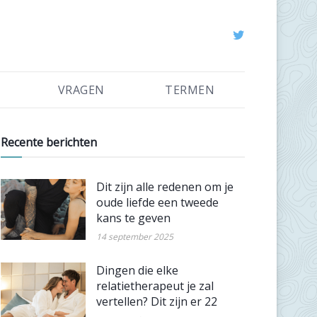
VRAGEN
TERMEN
Recente berichten
Dit zijn alle redenen om je
oude liefde een tweede
kans te geven
14 september 2025
Dingen die elke
relatietherapeut je zal
vertellen? Dit zijn er 22