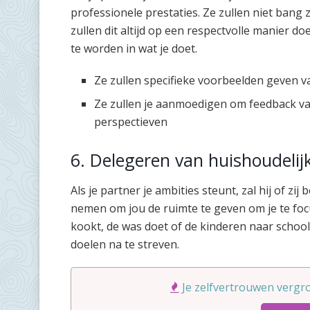
professionele prestaties. Ze zullen niet bang z
zullen dit altijd op een respectvolle manier d
te worden in wat je doet.
Ze zullen specifieke voorbeelden geven v
Ze zullen je aanmoedigen om feedback v
perspectieven
6. Delegeren van huishoudelij
Als je partner je ambities steunt, zal hij of zi
nemen om jou de ruimte te geven om je te focus
kookt, de was doet of de kinderen naar school 
doelen na te streven.
Je zelfvertrouwen vergro