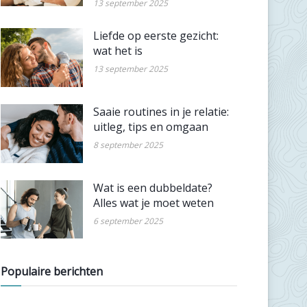
13 september 2025
Liefde op eerste gezicht:
wat het is
13 september 2025
Saaie routines in je relatie:
uitleg, tips en omgaan
8 september 2025
Wat is een dubbeldate?
Alles wat je moet weten
6 september 2025
Populaire berichten