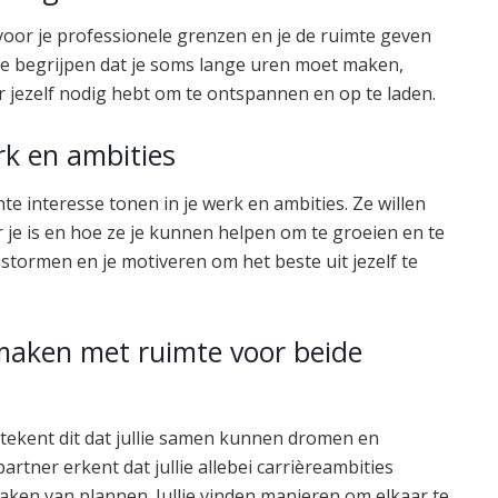
 voor je professionele grenzen en je de ruimte geven
. Ze begrijpen dat je soms lange uren moet maken,
or jezelf nodig hebt om te ontspannen en op te laden.
erk en ambities
echte interesse tonen in je werk en ambities. Ze willen
 je is en hoe ze je kunnen helpen om te groeien en te
stormen en je motiveren om het beste uit jezelf te
aken met ruimte voor beide
betekent dit dat jullie samen kunnen dromen en
tner erkent dat jullie allebei carrièreambities
ken van plannen. Jullie vinden manieren om elkaar te