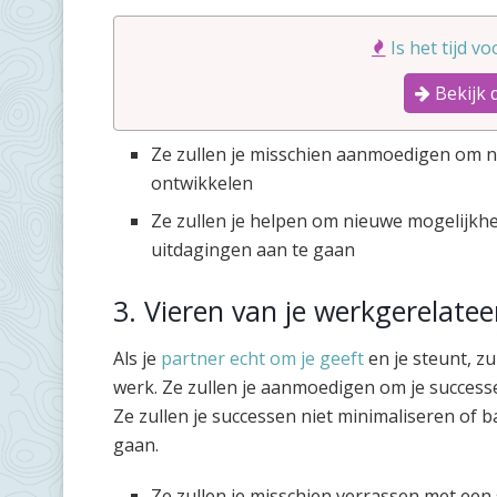
Is het tijd v
Bekijk 
Ze zullen je misschien aanmoedigen om ni
ontwikkelen
Ze zullen je helpen om nieuwe mogelijk
uitdagingen aan te gaan
3. Vieren van je werkgerelatee
Als je
partner echt om je geeft
en je steunt, zu
werk. Ze zullen je aanmoedigen om je successen
Ze zullen je successen niet minimaliseren of b
gaan.
Ze zullen je misschien verrassen met een