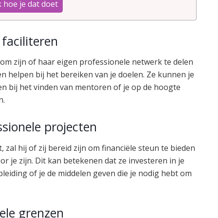
 hoe je dat doet
faciliteren
n om zijn of haar eigen professionele netwerk te delen
en helpen bij het bereiken van je doelen. Ze kunnen je
pen bij het vinden van mentoren of je op de hoogte
n.
ssionele projecten
, zal hij of zij bereid zijn om financiële steun te bieden
r je zijn. Dit kan betekenen dat ze investeren in je
opleiding of je de middelen geven die je nodig hebt om
ele grenzen