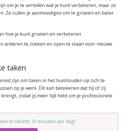
ijn om je te vertellen wat je kunt verbeteren, maar ze
oen. Ze zullen je aanmoedigen om te groeien en beter
an hoe je kunt groeien en verbeteren
an anderen te zoeken en open te staan voor nieuwe
ke taken
j bereid zijn om taken in het huishouden op zich te
sen op je werk. Dit kan betekenen dat hij of zij
brengt, zodat jij meer tijd hebt om je professionele
ten in slechts 10 minuten per dag?