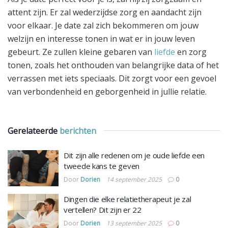
attent zijn. Er zal wederzijdse zorg en aandacht zijn
voor elkaar. Je date zal zich bekommeren om jouw
welzijn en interesse tonen in wat er in jouw leven
gebeurt. Ze zullen kleine gebaren van
liefde
en zorg
tonen, zoals het onthouden van belangrijke data of het
verrassen met iets speciaals. Dit zorgt voor een gevoel
van verbondenheid en geborgenheid in jullie relatie.
Gerelateerde
berichten
Dit zijn alle redenen om je oude liefde een
tweede kans te geven
Door
Dorien
14 september 2025
0
Dingen die elke relatietherapeut je zal
vertellen? Dit zijn er 22
Door
Dorien
13 september 2025
0