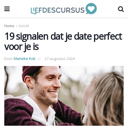
Home
Inzicht
19 signalen dat je date perfect
voor je is
Door
Marieke Kok
27 augustus 2024