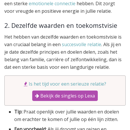
een sterke
emotionele connectie
hebben. Dit zorgt
voor vreugde en positieve energie in jullie relatie.
2. Dezelfde waarden en toekomstvisie
Het hebben van dezelfde waarden en toekomstvisie is
van cruciaal belang in een
succesvolle relatie
. Als jij en
je date dezelfde principes en doelen delen, zoals het
belang van familie, carrière of zelfontwikkeling, dan is
dat een sterke basis voor een langdurige relatie.
Is het tijd voor een serieuze relatie?
Bekijk de singles op Lexa
Tip:
Praat openlijk over jullie waarden en doelen
om erachter te komen of jullie op één lijn zitten.
Een voorbeeld:
Als jij droomt van reizen en