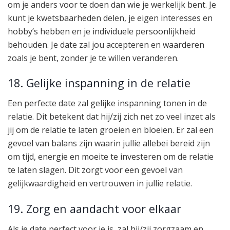
om je anders voor te doen dan wie je werkelijk bent. Je
kunt je kwetsbaarheden delen, je eigen interesses en
hobby’s hebben en je individuele persoonlijkheid
behouden. Je date zal jou accepteren en waarderen
zoals je bent, zonder je te willen veranderen.
18. Gelijke inspanning in de relatie
Een perfecte date zal gelijke inspanning tonen in de
relatie. Dit betekent dat hij/zij zich net zo veel inzet als
jij om de relatie te laten groeien en bloeien. Er zal een
gevoel van balans zijn waarin jullie allebei bereid zijn
om tijd, energie en moeite te investeren om de relatie
te laten slagen. Dit zorgt voor een gevoel van
gelijkwaardigheid en vertrouwen in jullie relatie.
19. Zorg en aandacht voor elkaar
Als je date perfect voor je is, zal hij/zij zorgzaam en