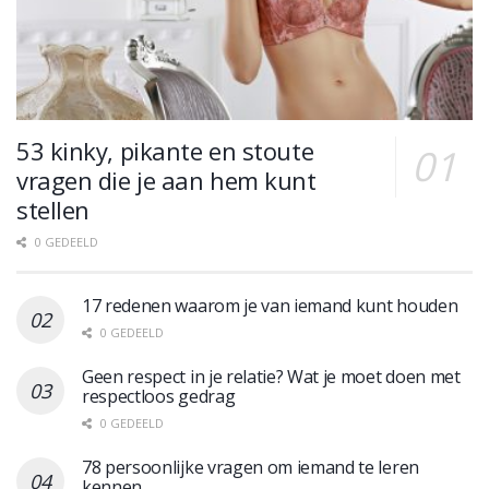
53 kinky, pikante en stoute
vragen die je aan hem kunt
stellen
0 GEDEELD
17 redenen waarom je van iemand kunt houden
0 GEDEELD
Geen respect in je relatie? Wat je moet doen met
respectloos gedrag
0 GEDEELD
78 persoonlijke vragen om iemand te leren
kennen