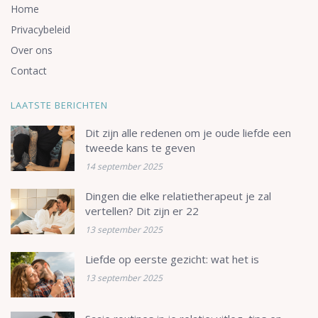
Home
Privacybeleid
Over ons
Contact
LAATSTE BERICHTEN
Dit zijn alle redenen om je oude liefde een
tweede kans te geven
14 september 2025
Dingen die elke relatietherapeut je zal
vertellen? Dit zijn er 22
13 september 2025
Liefde op eerste gezicht: wat het is
13 september 2025