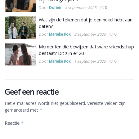
Door
Dorien
4 september 2025
0
Wat zijn de tekenen dat je een hekel hebt aan
daten?
Door
Marieke Kok
3 september 2025
0
Momenten die bewijzen dat ware vriendschap
bestaat? Dit zijn er 20
Door
Marieke Kok
1 september 2025
0
Geef een reactie
Het e-mailadres wordt niet gepubliceerd.
Vereiste velden zijn
gemarkeerd met
*
Reactie
*