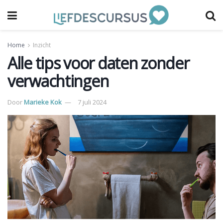
Home
Inzicht
Alle tips voor daten zonder
verwachtingen
Door
Marieke Kok
7 juli 2024