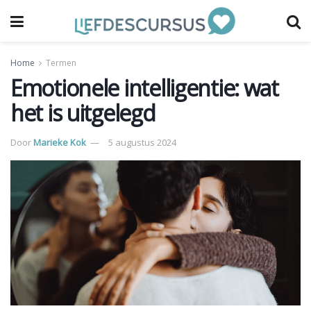
Home
Termen
Emotionele intelligentie: wat
het is uitgelegd
Door
Marieke Kok
5 augustus 2024