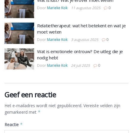
Door
Marieke Kok
11 augustus 2025
0
Relatietherapeut: wat het betekent en wat je
moet weten
Door
Marieke Kok
3 augustus 2025
0
Wat is emotionele ontrouw? De uitleg die je
nodig hebt
Door
Marieke Kok
24 juli 2025
0
Geef een reactie
Het e-mailadres wordt niet gepubliceerd.
Vereiste velden zijn
gemarkeerd met
*
Reactie
*