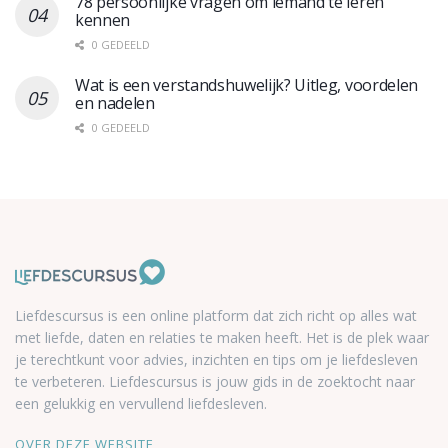
78 persoonlijke vragen om iemand te leren
kennen
0 GEDEELD
Wat is een verstandshuwelijk? Uitleg, voordelen
en nadelen
0 GEDEELD
Liefdescursus is een online platform dat zich richt op alles wat
met liefde, daten en relaties te maken heeft. Het is de plek waar
je terechtkunt voor advies, inzichten en tips om je liefdesleven
te verbeteren. Liefdescursus is jouw gids in de zoektocht naar
een gelukkig en vervullend liefdesleven.
OVER DEZE WEBSITE