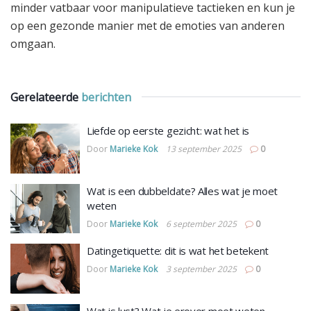
minder vatbaar voor manipulatieve tactieken en kun je
op een gezonde manier met de emoties van anderen
omgaan.
Gerelateerde
berichten
Liefde op eerste gezicht: wat het is
Door
Marieke Kok
13 september 2025
0
Wat is een dubbeldate? Alles wat je moet
weten
Door
Marieke Kok
6 september 2025
0
Datingetiquette: dit is wat het betekent
Door
Marieke Kok
3 september 2025
0
Wat is lust? Wat je erover moet weten