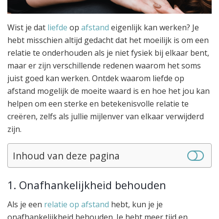
Wist je dat
liefde
op
afstand
eigenlijk kan werken? Je
hebt misschien altijd gedacht dat het moeilijk is om een
relatie te onderhouden als je niet fysiek bij elkaar bent,
maar er zijn verschillende redenen waarom het soms
juist goed kan werken. Ontdek waarom liefde op
afstand mogelijk de moeite waard is en hoe het jou kan
helpen om een sterke en betekenisvolle relatie te
creëren, zelfs als jullie mijlenver van elkaar verwijderd
zijn.
Inhoud van deze pagina
1. Onafhankelijkheid behouden
Als je een
relatie op afstand
hebt, kun je je
onafhankelijkheid behouden. Je hebt meer tijd en