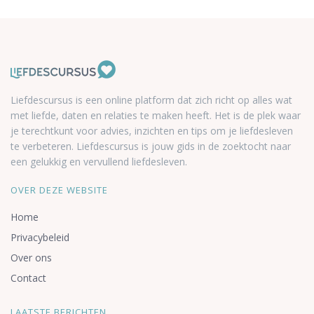
Liefdescursus is een online platform dat zich richt op alles wat
met liefde, daten en relaties te maken heeft. Het is de plek waar
je terechtkunt voor advies, inzichten en tips om je liefdesleven
te verbeteren. Liefdescursus is jouw gids in de zoektocht naar
een gelukkig en vervullend liefdesleven.
OVER DEZE WEBSITE
Home
Privacybeleid
Over ons
Contact
LAATSTE BERICHTEN