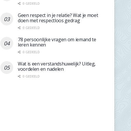
0 GEDEELD
Geen respect in je relatie? Wat je moet
doen met respectloos gedrag
0 GEDEELD
78 persoonlijke vragen om iemand te
leren kennen
0 GEDEELD
Wat is een verstandshuwelijk? Uitleg,
voordelen en nadelen
0 GEDEELD