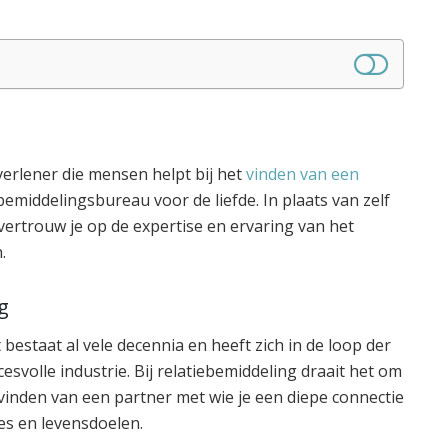
verlener die mensen helpt bij het
vinden van een
emiddelingsbureau voor de liefde. In plaats van zelf
vertrouw je op de expertise en ervaring van het
.
g
bestaat al vele decennia en heeft zich in de loop der
esvolle industrie. Bij relatiebemiddeling draait het om
 vinden van een partner met wie je een diepe connectie
es en levensdoelen.