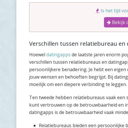
Is het tijd v
Bekijk 
Verschillen tussen relatiebureau en
Hoewel
datingapps
de laatste jaren enorm pop
verschillen tussen relatiebureaus en datingap
persoonlijkere benadering. Je hebt een eigen c
jouw wensen en behoeften begrijpt. Bij dating
moeilijk om een diepere verbinding te leggen.
Ten tweede hebben relatiebureaus vaak een sc
kunt vertrouwen op de betrouwbaarheid en int
datingapps is de betrouwbaarheid vaak mind
Relatiebureaus bieden een persoonlijke b