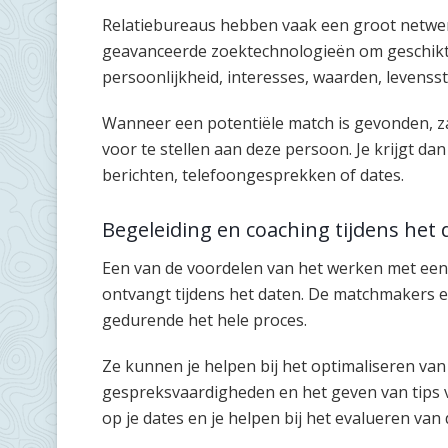
Relatiebureaus hebben vaak een groot netwer
geavanceerde zoektechnologieën om geschikte 
persoonlijkheid, interesses, waarden, levenssti
Wanneer een potentiële match is gevonden, za
voor te stellen aan deze persoon. Je krijgt d
berichten, telefoongesprekken of dates.
Begeleiding en coaching tijdens het 
Een van de voordelen van het werken met een r
ontvangt tijdens het daten. De matchmakers e
gedurende het hele proces.
Ze kunnen je helpen bij het optimaliseren van 
gespreksvaardigheden en het geven van tips v
op je dates en je helpen bij het evalueren van