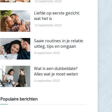
13 september 2025
Liefde op eerste gezicht:
wat het is
13 september 2025
Saaie routines in je relatie:
uitleg, tips en omgaan
8 september 2025
Wat is een dubbeldate?
Alles wat je moet weten
6 september 2025
Populaire berichten