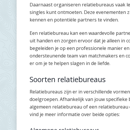
Daarnaast organiseren relatiebureaus vaak le
singles kunt ontmoeten. Deze evenementen z
kennen en potentiële partners te vinden.
Een relatiebureau kan een waardevolle partner
uit handen en zorgen ervoor dat je alleen in 
begeleiden je op een professionele manier en h
ondersteunende team van matchmakers en coach
er om je te helpen slagen in de liefde.
Soorten relatiebureaus
Relatiebureaus zijn er in verschillende vorme
doelgroepen. Afhankelijk van jouw specifieke
algemeen relatiebureau of een relatiebureau d
vind je meer informatie over beide opties: