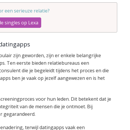
oor een serieuze relatie?
de singles op Lexa
 datingapps
ulair zijn geworden, zijn er enkele belangrijke
ps. Ten eerste bieden relatiebureaus een
onsulent die je begeleidt tijdens het proces en die
apps ben je vaak op jezelf aangewezen en is het
reeningproces voor hun leden. Dit betekent dat je
egriteit van de mensen die je ontmoet. Bij
er gegarandeerd.
enadering, terwijl datingapps vaak een