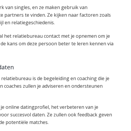
k van singles, en ze maken gebruik van
partners te vinden. Ze kijken naar factoren zoals
jl en relatiegeschiedenis.
l het relatiebureau contact met je opnemen om je
an de kans om deze persoon beter te leren kennen via
daten
elatiebureau is de begeleiding en coaching die je
n coaches zullen je adviseren en ondersteunen
je online datingprofiel, het verbeteren van je
oor succesvol daten. Ze zullen ook feedback geven
 de potentiële matches.