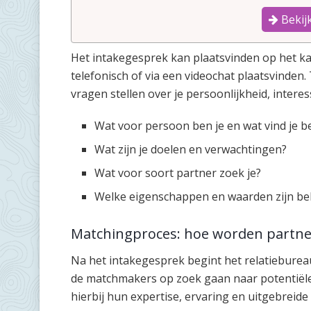
Bekijk
Het intakegesprek kan plaatsvinden op het ka
telefonisch of via een videochat plaatsvinden
vragen stellen over je persoonlijkheid, intere
Wat voor persoon ben je en wat vind je bel
Wat zijn je doelen en verwachtingen?
Wat voor soort partner zoek je?
Welke eigenschappen en waarden zijn bel
Matchingproces: hoe worden partn
Na het intakegesprek begint het relatiebureau
de matchmakers op zoek gaan naar potentiële 
hierbij hun expertise, ervaring en uitgebreide