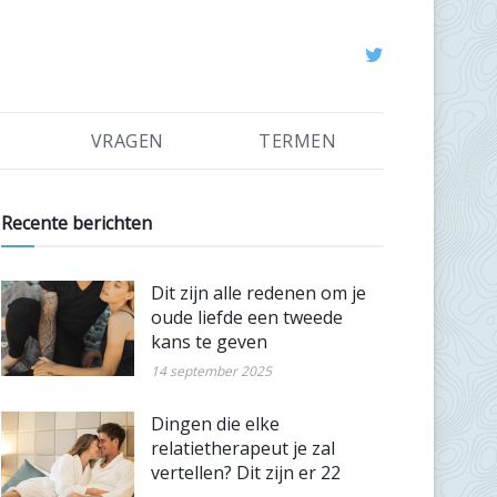
VRAGEN
TERMEN
Recente berichten
Dit zijn alle redenen om je
oude liefde een tweede
kans te geven
14 september 2025
Dingen die elke
relatietherapeut je zal
vertellen? Dit zijn er 22