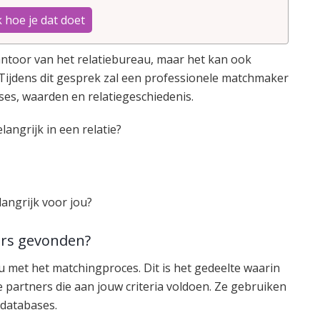
 hoe je dat doet
ntoor van het relatiebureau, maar het kan ook
. Tijdens dit gesprek zal een professionele matchmaker
sses, waarden en relatiegeschiedenis.
angrijk in een relatie?
angrijk voor jou?
ers gevonden?
 met het matchingproces. Dit is het gedeelte waarin
partners die aan jouw criteria voldoen. Ze gebruiken
 databases.