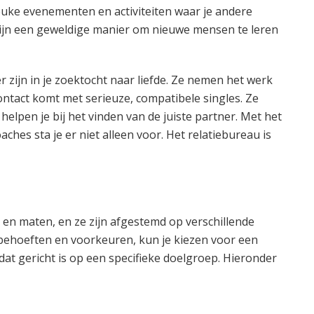
uke evenementen en activiteiten waar je andere
ijn een geweldige manier om nieuwe mensen te leren
 zijn in je zoektocht naar liefde. Ze nemen het werk
contact komt met serieuze, compatibele singles. Ze
elpen je bij het vinden van de juiste partner. Met het
es sta je er niet alleen voor. Het relatiebureau is
n en maten, en ze zijn afgestemd op verschillende
 behoeften en voorkeuren, kun je kiezen voor een
at gericht is op een specifieke doelgroep. Hieronder