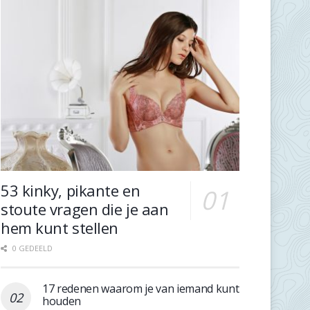
53 kinky, pikante en
stoute vragen die je aan
hem kunt stellen
0 GEDEELD
17 redenen waarom je van iemand kunt
houden