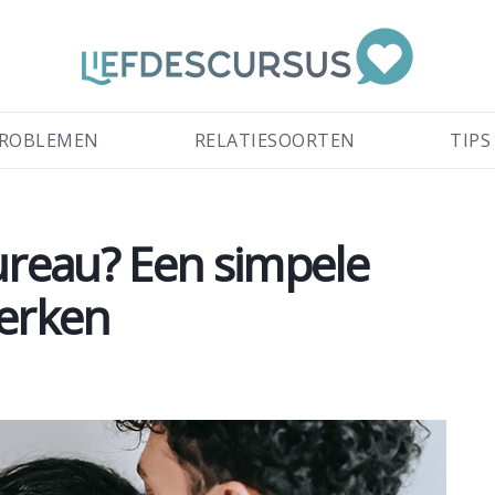
ROBLEMEN
RELATIESOORTEN
TIPS
bureau? Een simpele
werken