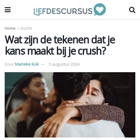
Home
Inzicht
Wat zijn de tekenen dat je
kans maakt bij je crush?
Door
Marieke Kok
5 augustus 2024