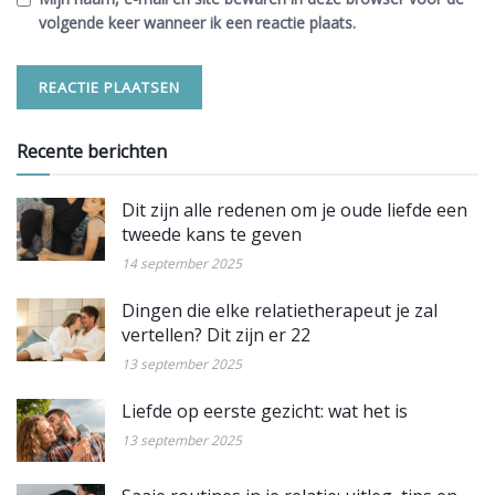
volgende keer wanneer ik een reactie plaats.
Recente berichten
Dit zijn alle redenen om je oude liefde een
tweede kans te geven
14 september 2025
Dingen die elke relatietherapeut je zal
vertellen? Dit zijn er 22
13 september 2025
Liefde op eerste gezicht: wat het is
13 september 2025