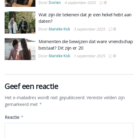
Door
Dorien
4 september 2025
0
Wat zijn de tekenen dat je een hekel hebt aan
daten?
Door
Marieke Kok
3 september 2025
0
Momenten die bewijzen dat ware vriendschap
bestaat? Dit zijn er 20
Door
Marieke Kok
1 september 2025
0
Geef een reactie
Het e-mailadres wordt niet gepubliceerd.
Vereiste velden zijn
gemarkeerd met
*
Reactie
*