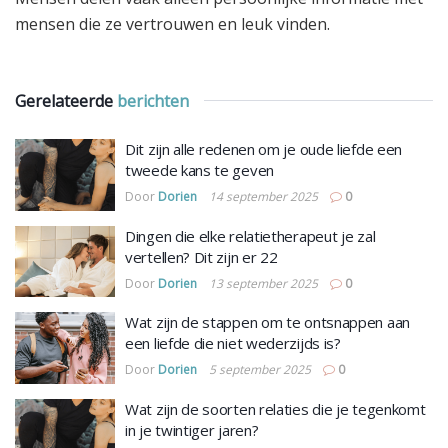
mensen die ze vertrouwen en leuk vinden.
Gerelateerde
berichten
Dit zijn alle redenen om je oude liefde een
tweede kans te geven
Door
Dorien
14 september 2025
0
Dingen die elke relatietherapeut je zal
vertellen? Dit zijn er 22
Door
Dorien
13 september 2025
0
Wat zijn de stappen om te ontsnappen aan
een liefde die niet wederzijds is?
Door
Dorien
5 september 2025
0
Wat zijn de soorten relaties die je tegenkomt
in je twintiger jaren?