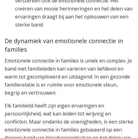
versterken ook de emotionele connectie. Het
creëren van mooie herinneringen en het delen van
ervaringen draagt bij aan het opbouwen van een
sterke band.
De dynamiek van emotionele connectie in
families
Emotionele connectie in families is uniek en complex. Je
band met familieleden kan variëren van liefdevol en
warm tot gecompliceerd en uitdagend. In een gezonde
familierelatie is er ruimte voor emotionele steun,
begrip en vertrouwen.
Elk familielid heeft zijn eigen ervaringen en
persoonlijkheid, wat kan leiden tot wrijving en
conflicten. Maar ondanks de onenigheden, is een sterke
emotionele connectie in families gebaseerd op een
diepere band van bloedverwantschap en het delen van