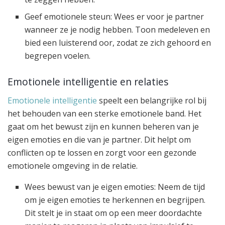
Geef emotionele steun: Wees er voor je partner
wanneer ze je nodig hebben. Toon medeleven en
bied een luisterend oor, zodat ze zich gehoord en
begrepen voelen.
Emotionele intelligentie en relaties
Emotionele intelligentie
speelt een belangrijke rol bij
het behouden van een sterke emotionele band. Het
gaat om het bewust zijn en kunnen beheren van je
eigen emoties en die van je partner. Dit helpt om
conflicten op te lossen en zorgt voor een gezonde
emotionele omgeving in de relatie.
Wees bewust van je eigen emoties: Neem de tijd
om je eigen emoties te herkennen en begrijpen.
Dit stelt je in staat om op een meer doordachte