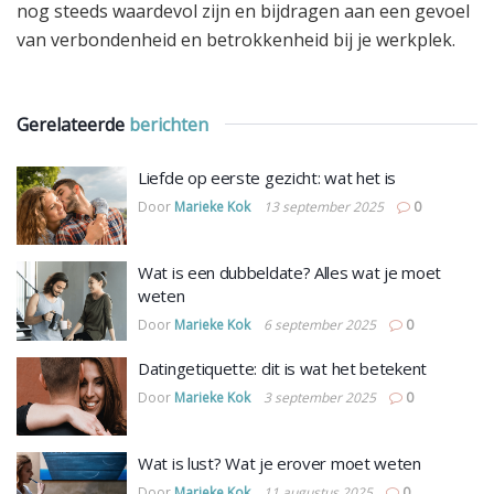
nog steeds waardevol zijn en bijdragen aan een gevoel
van verbondenheid en betrokkenheid bij je werkplek.
Gerelateerde
berichten
Liefde op eerste gezicht: wat het is
Door
Marieke Kok
13 september 2025
0
Wat is een dubbeldate? Alles wat je moet
weten
Door
Marieke Kok
6 september 2025
0
Datingetiquette: dit is wat het betekent
Door
Marieke Kok
3 september 2025
0
Wat is lust? Wat je erover moet weten
Door
Marieke Kok
11 augustus 2025
0