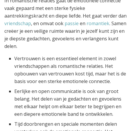
In romantische relaties gaat de emotionele connectie
vaak gepaard met een sterke fysieke
aantrekkingskracht en diepe liefde. Het gaat verder dan
vriendschap
, en omvat ook
passie
en
romantiek
. Samen
creëer je een veilige ruimte waarin je jezelf kunt zijn en
je diepste gedachten, gevoelens en verlangens kunt
delen.
Vertrouwen is een essentieel element in zowel
vriendschappen als romantische relaties. Het
opbouwen van vertrouwen kost tijd, maar het is de
basis voor een sterke emotionele connectie.
Eerlijke en open communicatie is ook van groot
belang. Het delen van je gedachten en gevoelens
met elkaar helpt om elkaar beter te begrijpen en
een diepere emotionele band te ontwikkelen.
Tijd doorbrengen en speciale momenten delen