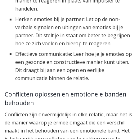
manier te reageren in plaats van impulsief te
handelen.
Herken emoties bij je partner: Let op de non-
verbale signalen en uitingen van emoties bij je
partner. Dit stelt je in staat om beter te begrijpen
hoe ze zich voelen en hierop te reageren.
Effectieve communicatie: Leer hoe je je emoties op
een gezonde en constructieve manier kunt uiten.
Dit draagt bij aan een open en eerlijke
communicatie binnen de relatie.
Conflicten oplossen en emotionele banden
behouden
Conflicten zijn onvermijdelijk in elke relatie, maar het is
de manier waarop je ermee omgaat die een verschil
maakt in het behouden van een emotionele band. Het
is belangrijk om conflicten aan te pakken en op te