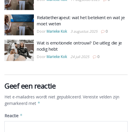
Relatietherapeut: wat het betekent en wat je
moet weten
Door
Marieke Kok
3 augustus 2025
0
Wat is emotionele ontrouw? De uitleg die je
nodig hebt
Door
Marieke Kok
24 juli 2025
0
Geef een reactie
Het e-mailadres wordt niet gepubliceerd.
Vereiste velden zijn
gemarkeerd met
*
Reactie
*