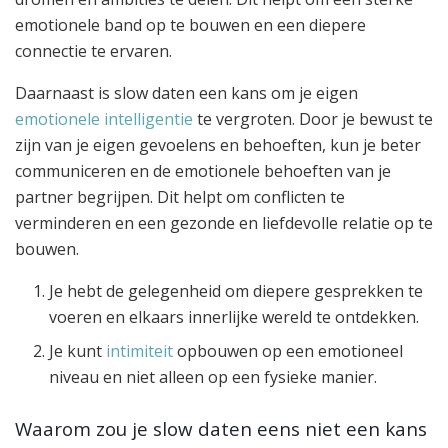
emotionele band op te bouwen en een diepere
connectie te ervaren.
Daarnaast is slow daten een kans om je eigen
emotionele intelligentie
te vergroten. Door je bewust te
zijn van je eigen gevoelens en behoeften, kun je beter
communiceren en de emotionele behoeften van je
partner begrijpen. Dit helpt om conflicten te
verminderen en een gezonde en liefdevolle relatie op te
bouwen.
Je hebt de gelegenheid om diepere gesprekken te
voeren en elkaars innerlijke wereld te ontdekken.
Je kunt
intimiteit
opbouwen op een emotioneel
niveau en niet alleen op een fysieke manier.
Waarom zou je slow daten eens niet een kans