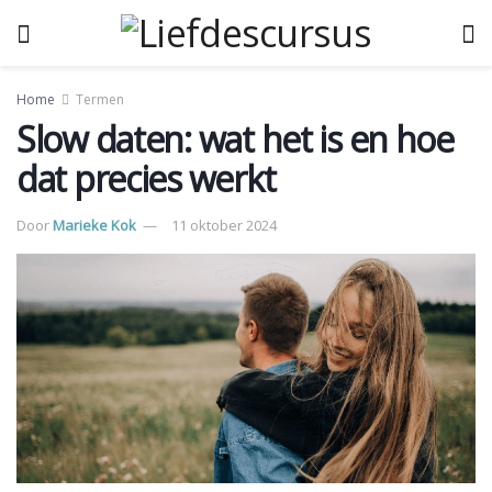
Home
Termen
Slow daten: wat het is en hoe
dat precies werkt
Door
Marieke Kok
11 oktober 2024