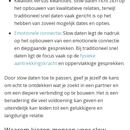
Kwaliteit versus kwantiteit: Slow daten richt zich op
het opbouwen van kwalitatieve relaties, terwijl
traditioneel snel daten vaak gericht is op het
hebben van zoveel mogelijk dates en opties.
Emotionele connectie
: Slow daten legt de nadruk
op het opbouwen van een emotionele connectie
en diepgaande gesprekken. Bij traditioneel snel
daten ligt de focus vaak op de
fysieke
aantrekkingskracht
en oppervlakkige gesprekken.
Door slow daten toe te passen, geef je jezelf de kans
om echt te ontdekken wat je zoekt in een partner en
om een diepere verbinding op te bouwen. Het is een
benadering die veel voldoening kan geven en
uiteindelijk kan leiden tot een gelukkigere en
langdurige relatie.
Waarom kiezen mensen voor slow