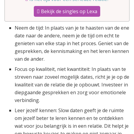
Bekijk de singles op Lexa
Neem de tijd: In plaats van je te haasten van de ene
date naar de andere, neem je de tijd om echt te
genieten van elke stap in het proces. Geniet van de
gesprekken, de kennismaking en het leren kennen
van de ander.
Focus op kwaliteit, niet kwantiteit: In plaats van te
streven naar zoveel mogelijk dates, richt je je op de
kwaliteit van de relatie die je opbouwt. Investeer in
diepgaande gesprekken en zorg voor emotionele
verbinding.
Leer jezelf kennen: Slow daten geeft je de ruimte
om jezelf beter te leren kennen en te ontdekken
wat voor jou belangrijk is in een relatie. Dit helpt je
om bewuste keuzes te maken en niet zomaar in