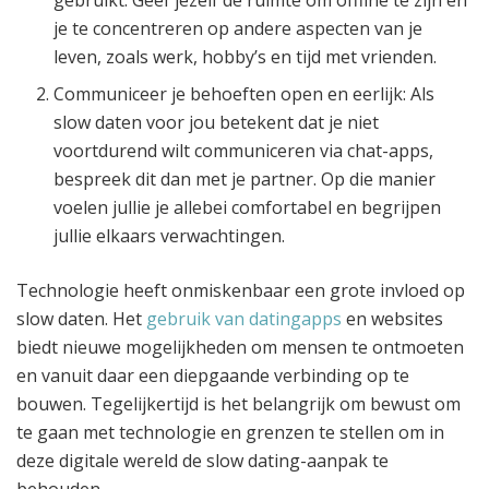
gebruikt: Geef jezelf de ruimte om offline te zijn en
je te concentreren op andere aspecten van je
leven, zoals werk, hobby’s en tijd met vrienden.
Communiceer je behoeften open en eerlijk: Als
slow daten voor jou betekent dat je niet
voortdurend wilt communiceren via chat-apps,
bespreek dit dan met je partner. Op die manier
voelen jullie je allebei comfortabel en begrijpen
jullie elkaars verwachtingen.
Technologie heeft onmiskenbaar een grote invloed op
slow daten. Het
gebruik van datingapps
en websites
biedt nieuwe mogelijkheden om mensen te ontmoeten
en vanuit daar een diepgaande verbinding op te
bouwen. Tegelijkertijd is het belangrijk om bewust om
te gaan met technologie en grenzen te stellen om in
deze digitale wereld de slow dating-aanpak te