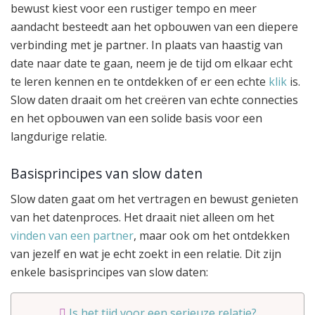
bewust kiest voor een rustiger tempo en meer
aandacht besteedt aan het opbouwen van een diepere
verbinding met je partner. In plaats van haastig van
date naar date te gaan, neem je de tijd om elkaar echt
te leren kennen en te ontdekken of er een echte
klik
is.
Slow daten draait om het creëren van echte connecties
en het opbouwen van een solide basis voor een
langdurige relatie.
Basisprincipes van slow daten
Slow daten gaat om het vertragen en bewust genieten
van het datenproces. Het draait niet alleen om het
vinden van een partner
, maar ook om het ontdekken
van jezelf en wat je echt zoekt in een relatie. Dit zijn
enkele basisprincipes van slow daten:
Is het tijd voor een serieuze relatie?