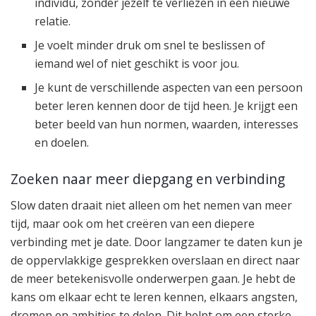
individu, zonder jezelf te verliezen in een nieuwe
relatie.
Je voelt minder druk om snel te beslissen of
iemand wel of niet geschikt is voor jou.
Je kunt de verschillende aspecten van een persoon
beter leren kennen door de tijd heen. Je krijgt een
beter beeld van hun normen, waarden, interesses
en doelen.
Zoeken naar meer diepgang en verbinding
Slow daten draait niet alleen om het nemen van meer
tijd, maar ook om het creëren van een diepere
verbinding met je date. Door langzamer te daten kun je
de oppervlakkige gesprekken overslaan en direct naar
de meer betekenisvolle onderwerpen gaan. Je hebt de
kans om elkaar echt te leren kennen, elkaars angsten,
dromen en ambities te delen. Dit helpt om een sterke