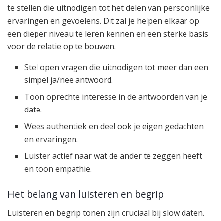
te stellen die uitnodigen tot het delen van persoonlijke
ervaringen en gevoelens. Dit zal je helpen elkaar op
een dieper niveau te leren kennen en een sterke basis
voor de relatie op te bouwen.
Stel open vragen die uitnodigen tot meer dan een
simpel ja/nee antwoord.
Toon oprechte interesse in de antwoorden van je
date.
Wees authentiek en deel ook je eigen gedachten
en ervaringen.
Luister actief naar wat de ander te zeggen heeft
en toon empathie.
Het belang van luisteren en begrip
Luisteren en begrip tonen zijn cruciaal bij slow daten.