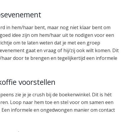
epsevenement
seerd in hem/haar bent, maar nog niet klaar bent om
 goed idee zijn om hem/haar uit te nodigen voor een
chtje om te laten weten dat je met een groep
evenement gaat en vraag of hij/zij ook wilt komen. Dit
/haar door te brengen en tegelijkertijd een informele
offie voorstellen
peens zie je je crush bij de boekenwinkel. Dit is hét
en. Loop naar hem toe en stel voor om samen een
ek. Een informele en ongedwongen manier om contact