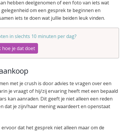
 aan hebben deelgenomen of een foto van iets wat
e de gelegenheid om een gesprek te beginnen en
amen iets te doen wat jullie beiden leuk vinden.
ten in slechts 10 minuten per dag?
 hoe je dat doet
 aankoop
en met je crush is door advies te vragen over een
in je vraagt of hij/zij ervaring heeft met een bepaald
aars kan aanraden. Dit geeft je niet alleen een reden
en dat je zijn/haar mening waardeert en openstaat
g ervoor dat het gesprek niet alleen maar om de