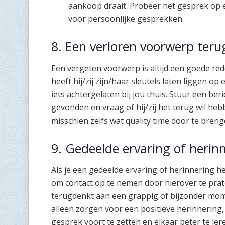
aankoop draait. Probeer het gesprek op e
voor persoonlijke gesprekken.
8. Een verloren voorwerp ter
Een vergeten voorwerp is altijd een goede re
heeft hij/zij zijn/haar sleutels laten liggen op 
iets achtergelaten bij jou thuis. Stuur een be
gevonden en vraag of hij/zij het terug wil heb
misschien zelfs wat quality time door te breng
9. Gedeelde ervaring of herin
Als je een gedeelde ervaring of herinnering h
om contact op te nemen door hierover te prate
terugdenkt aan een grappig of bijzonder mome
alleen zorgen voor een positieve herinnering
gesprek voort te zetten en elkaar beter te le