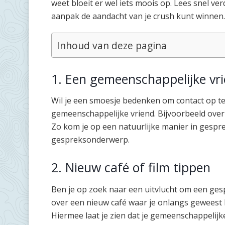
weet bloeit er wel iets moois op. Lees snel ve
aanpak de aandacht van je crush kunt winnen.
Inhoud van deze pagina
1. Een gemeenschappelijke vr
Wil je een smoesje bedenken om contact op t
gemeenschappelijke vriend. Bijvoorbeeld over i
Zo kom je op een natuurlijke manier in gespre
gespreksonderwerp.
2. Nieuw café of film tippen
Ben je op zoek naar een uitvlucht om een gesp
over een nieuw café waar je onlangs geweest b
Hiermee laat je zien dat je gemeenschappelijk