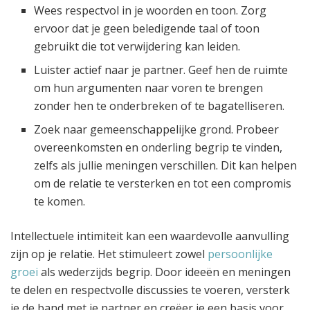
Wees respectvol in je woorden en toon. Zorg
ervoor dat je geen beledigende taal of toon
gebruikt die tot verwijdering kan leiden.
Luister actief naar je partner. Geef hen de ruimte
om hun argumenten naar voren te brengen
zonder hen te onderbreken of te bagatelliseren.
Zoek naar gemeenschappelijke grond. Probeer
overeenkomsten en onderling begrip te vinden,
zelfs als jullie meningen verschillen. Dit kan helpen
om de relatie te versterken en tot een compromis
te komen.
Intellectuele intimiteit kan een waardevolle aanvulling
zijn op je relatie. Het stimuleert zowel
persoonlijke
groei
als wederzijds begrip. Door ideeën en meningen
te delen en respectvolle discussies te voeren, versterk
je de band met je partner en creëer je een basis voor