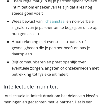
Check regelmatig in bij je partner tijdens fysieke
intimiteit om er zeker van te zijn dat alles nog
steeds goed voelt.
Wees bewust van
lichaamstaal
en non-verbale
signalen van je partner om te begrijpen of ze op
hun gemak zijn.
Houd rekening met eventuele trauma’s of
gevoeligheden die je partner heeft en pas je
daarop aan.
Blijf communiceren en praat openlijk over
eventuele zorgen, angsten of onzekerheden met
betrekking tot fysieke intimiteit.
Intellectuele intimiteit
Intellectuele intimiteit draait om het delen van ideeën,
meningen en gedachten met je partner. Het is een