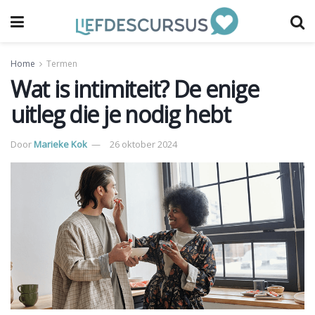
Home
Termen
Wat is intimiteit? De enige
uitleg die je nodig hebt
Door
Marieke Kok
26 oktober 2024