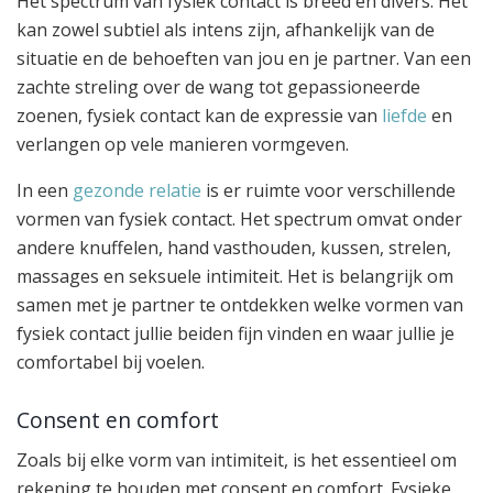
Het spectrum van fysiek contact is breed en divers. Het
kan zowel subtiel als intens zijn, afhankelijk van de
situatie en de behoeften van jou en je partner. Van een
zachte streling over de wang tot gepassioneerde
zoenen, fysiek contact kan de expressie van
liefde
en
verlangen op vele manieren vormgeven.
In een
gezonde relatie
is er ruimte voor verschillende
vormen van fysiek contact. Het spectrum omvat onder
andere knuffelen, hand vasthouden, kussen, strelen,
massages en seksuele intimiteit. Het is belangrijk om
samen met je partner te ontdekken welke vormen van
fysiek contact jullie beiden fijn vinden en waar jullie je
comfortabel bij voelen.
Consent en comfort
Zoals bij elke vorm van intimiteit, is het essentieel om
rekening te houden met consent en comfort. Fysieke