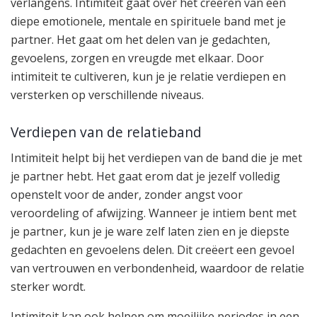
verlangens. Intimiteit gaat over het creëren van een
diepe emotionele, mentale en spirituele band met je
partner. Het gaat om het delen van je gedachten,
gevoelens, zorgen en vreugde met elkaar. Door
intimiteit te cultiveren, kun je je relatie verdiepen en
versterken op verschillende niveaus.
Verdiepen van de relatieband
Intimiteit helpt bij het verdiepen van de band die je met
je partner hebt. Het gaat erom dat je jezelf volledig
openstelt voor de ander, zonder angst voor
veroordeling of afwijzing. Wanneer je intiem bent met
je partner, kun je je ware zelf laten zien en je diepste
gedachten en gevoelens delen. Dit creëert een gevoel
van vertrouwen en verbondenheid, waardoor de relatie
sterker wordt.
Intimiteit kan ook helpen om moeilijke periodes in een