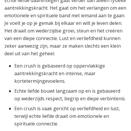
Echte liefde daarentegen gaat verder dan alleen fysieke
aantrekkingskracht. Het gaat om het verlangen om een
emotionele en spirituele band met iemand aan te gaan.
Je voelt je op je gemak bij elkaar en wilt je leven delen.
Het draait om wederzijdse groei, steun en het creëren
van een diepe connectie. Lust en verliefdheid kunnen
zeker aanwezig zijn, maar ze maken slechts een klein
deel uit van het geheel.
Een crush is gebaseerd op oppervlakkige
aantrekkingskracht en intense, maar
kortetermijngevoelens.
Echte liefde bouwt langzaam op en is gebaseerd
op wederzijds respect, begrip en diepe verbintenis.
Een crush is vaak gericht op verliefdheid en lust,
terwijl echte liefde draait om emotionele en
spirituele connectie.