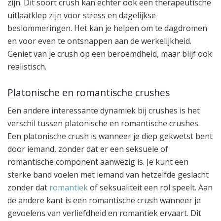
zijn. Dit soort crush kan echter ook een therapeutische
uitlaatklep zijn voor stress en dagelijkse
beslommeringen. Het kan je helpen om te dagdromen
en voor even te ontsnappen aan de werkelijkheid.
Geniet van je crush op een beroemdheid, maar blijf ook
realistisch.
Platonische en romantische crushes
Een andere interessante dynamiek bij crushes is het
verschil tussen platonische en romantische crushes.
Een platonische crush is wanneer je diep gekwetst bent
door iemand, zonder dat er een seksuele of
romantische component aanwezig is. Je kunt een
sterke band voelen met iemand van hetzelfde geslacht
zonder dat
romantiek
of seksualiteit een rol speelt. Aan
de andere kant is een romantische crush wanneer je
gevoelens van verliefdheid en romantiek ervaart. Dit