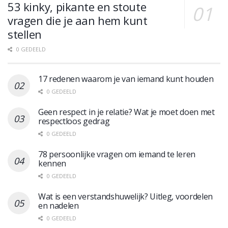
53 kinky, pikante en stoute
vragen die je aan hem kunt
stellen
0 GEDEELD
17 redenen waarom je van iemand kunt houden
0 GEDEELD
Geen respect in je relatie? Wat je moet doen met
respectloos gedrag
0 GEDEELD
78 persoonlijke vragen om iemand te leren
kennen
0 GEDEELD
Wat is een verstandshuwelijk? Uitleg, voordelen
en nadelen
0 GEDEELD