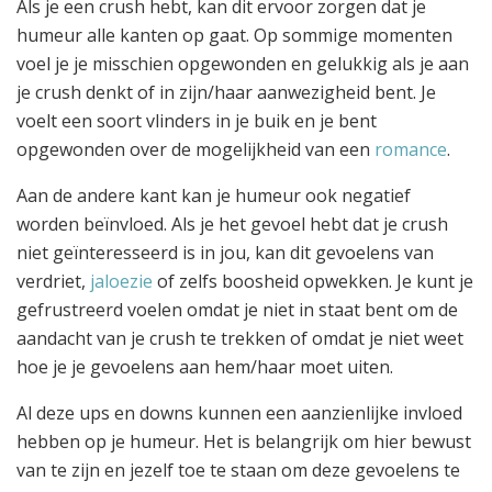
Als je een crush hebt, kan dit ervoor zorgen dat je
humeur alle kanten op gaat. Op sommige momenten
voel je je misschien opgewonden en gelukkig als je aan
je crush denkt of in zijn/haar aanwezigheid bent. Je
voelt een soort vlinders in je buik en je bent
opgewonden over de mogelijkheid van een
romance
.
Aan de andere kant kan je humeur ook negatief
worden beïnvloed. Als je het gevoel hebt dat je crush
niet geïnteresseerd is in jou, kan dit gevoelens van
verdriet,
jaloezie
of zelfs boosheid opwekken. Je kunt je
gefrustreerd voelen omdat je niet in staat bent om de
aandacht van je crush te trekken of omdat je niet weet
hoe je je gevoelens aan hem/haar moet uiten.
Al deze ups en downs kunnen een aanzienlijke invloed
hebben op je humeur. Het is belangrijk om hier bewust
van te zijn en jezelf toe te staan om deze gevoelens te