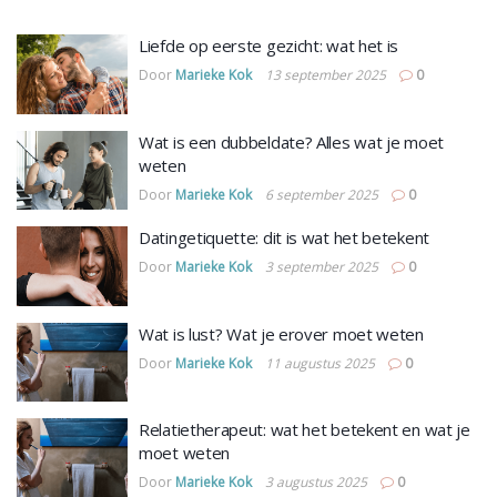
Liefde op eerste gezicht: wat het is
Door
Marieke Kok
13 september 2025
0
Wat is een dubbeldate? Alles wat je moet
weten
Door
Marieke Kok
6 september 2025
0
Datingetiquette: dit is wat het betekent
Door
Marieke Kok
3 september 2025
0
Wat is lust? Wat je erover moet weten
Door
Marieke Kok
11 augustus 2025
0
Relatietherapeut: wat het betekent en wat je
moet weten
Door
Marieke Kok
3 augustus 2025
0