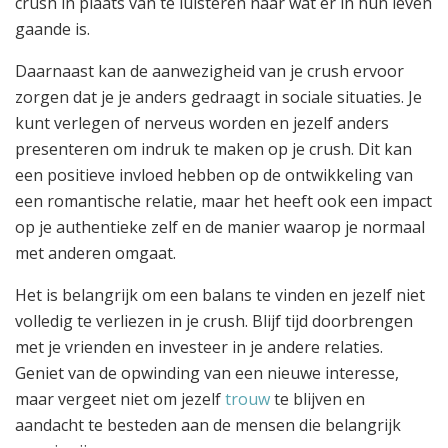
crush in plaats van te luisteren naar wat er in hun leven
gaande is.
Daarnaast kan de aanwezigheid van je crush ervoor
zorgen dat je je anders gedraagt in sociale situaties. Je
kunt verlegen of nerveus worden en jezelf anders
presenteren om indruk te maken op je crush. Dit kan
een positieve invloed hebben op de ontwikkeling van
een romantische relatie, maar het heeft ook een impact
op je authentieke zelf en de manier waarop je normaal
met anderen omgaat.
Het is belangrijk om een balans te vinden en jezelf niet
volledig te verliezen in je crush. Blijf tijd doorbrengen
met je vrienden en investeer in je andere relaties.
Geniet van de opwinding van een nieuwe interesse,
maar vergeet niet om jezelf
trouw
te blijven en
aandacht te besteden aan de mensen die belangrijk