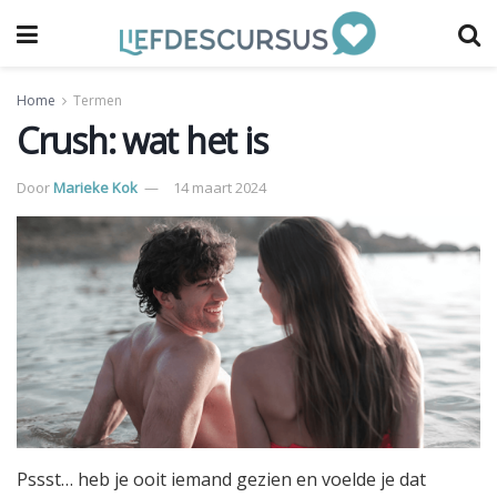
Home
Termen
Crush: wat het is
Door
Marieke Kok
14 maart 2024
Pssst… heb je ooit iemand gezien en voelde je dat