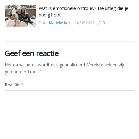
Wat is emotionele ontrouw? De uitleg die je
nodig hebt
Door
Marieke Kok
24 juli 2025
0
Geef een reactie
Het e-mailadres wordt niet gepubliceerd.
Vereiste velden zijn
gemarkeerd met
*
Reactie
*