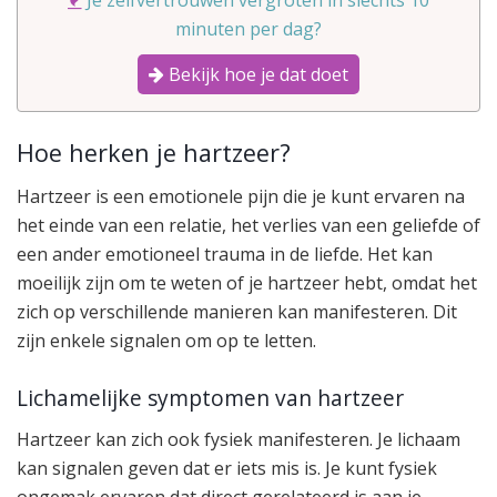
Je zelfvertrouwen vergroten in slechts 10
minuten per dag?
Bekijk hoe je dat doet
Hoe herken je hartzeer?
Hartzeer is een emotionele pijn die je kunt ervaren na
het einde van een relatie, het verlies van een geliefde of
een ander emotioneel trauma in de liefde. Het kan
moeilijk zijn om te weten of je hartzeer hebt, omdat het
zich op verschillende manieren kan manifesteren. Dit
zijn enkele signalen om op te letten.
Lichamelijke symptomen van hartzeer
Hartzeer kan zich ook fysiek manifesteren. Je lichaam
kan signalen geven dat er iets mis is. Je kunt fysiek
ongemak ervaren dat direct gerelateerd is aan je