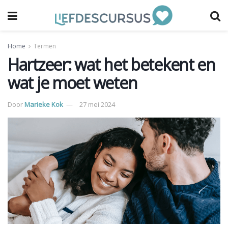
Home
Termen
Hartzeer: wat het betekent en
wat je moet weten
Door
Marieke Kok
27 mei 2024