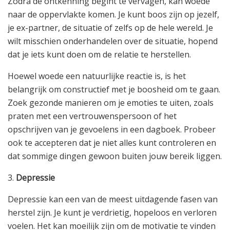
Zodra de ontkenning begint te vervagen, kan woede
naar de oppervlakte komen. Je kunt boos zijn op jezelf,
je ex-partner, de situatie of zelfs op de hele wereld. Je
wilt misschien onderhandelen over de situatie, hopend
dat je iets kunt doen om de relatie te herstellen.
Hoewel woede een natuurlijke reactie is, is het
belangrijk om constructief met je boosheid om te gaan.
Zoek gezonde manieren om je emoties te uiten, zoals
praten met een vertrouwenspersoon of het
opschrijven van je gevoelens in een dagboek. Probeer
ook te accepteren dat je niet alles kunt controleren en
dat sommige dingen gewoon buiten jouw bereik liggen.
3.
Depressie
Depressie kan een van de meest uitdagende fasen van
herstel zijn. Je kunt je verdrietig, hopeloos en verloren
voelen. Het kan moeilijk zijn om de motivatie te vinden