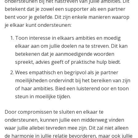
ondersteunen bij het nastreven van jullie ambities. Dit
betekent dat je zowel een supporter als een partner
bent voor je geliefde. Dit zijn enkele manieren waarop
je elkaar kunt ondersteunen:
Toon interesse in elkaars ambities en moedig
elkaar aan om jullie doelen na te streven. Dit kan
betekenen dat je aanmoedigende woorden
spreekt, advies geeft of praktische hulp biedt.
Wees empathisch en begripvol als je partner
moeilijkheden ondervindt bij het bereiken van zijn
of haar ambities. Bied een luisterend oor en toon
steun in moeilijke tijden.
Door compromissen te sluiten en elkaar te
ondersteunen, kunnen jullie een middenweg vinden
waar jullie allebei tevreden mee zijn. Dit zal niet alleen
de harmonie in jullie relatie bevorderen, maar ook jullie