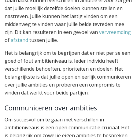
Daarnaast kunnen verschillen in ambitie ervoor zorgen
dat jullie moeilijk dezelfde doelen kunnen stellen en
nastreven. Jullie kunnen het lastig vinden om een
middenweg te vinden waar jullie beide tevreden mee
zijn. Dit kan resulteren in een gevoel van
vervreemding
of
afstand
tussen jullie.
Het is belangrijk om te begrijpen dat er niet per se een
goed of fout ambitieniveau is. Ieder individu heeft
verschillende behoeften, prioriteiten en doelen. Het
belangrijkste is dat jullie open en eerlijk communiceren
over jullie ambities en proberen een compromis te
vinden dat werkt voor beide partijen.
Communiceren over ambities
Om succesvol om te gaan met verschillen in
ambitieniveaus is een open communicatie cruciaal. Het
is belangrijk om zowel je eigen ambities te bespreken