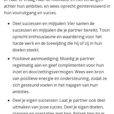
achter hun ambities, en wees oprecht geïnteresseerd in
hun vooruitgang en succes.
Deel successen en mijlpalen: Vier samen de
successen en mijlpalen die je partner bereikt. Toon
oprecht enthousiasme en waardering voor het
harde werk en de toewijding die hij of zij in hun
doelen steekt.
Positieve aanmoediging: Moedig je partner
regelmatig aan en geef complimenten voor hun
inzet en doorzettingsvermogen. Wees een bron
van positieve energie en ondersteuning, zodat ze
zich gesteund voelen in het najagen van hun
ambities.
Deel je eigen successen: Laat je partner ook deel
uitmaken van jouw succes. Deel je eigen doelen,
plannen en prestaties met hen. Betrek hen bij je