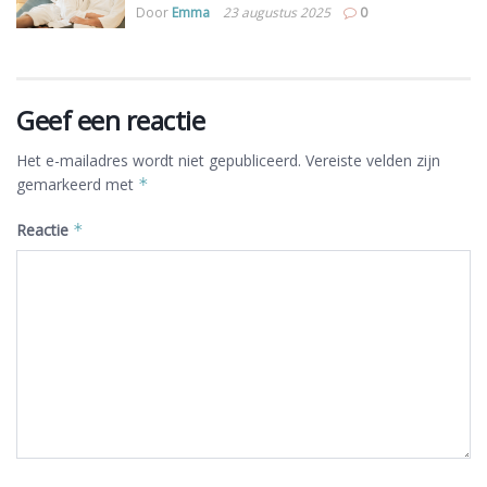
Door
Emma
23 augustus 2025
0
Geef een reactie
Het e-mailadres wordt niet gepubliceerd.
Vereiste velden zijn
gemarkeerd met
*
Reactie
*