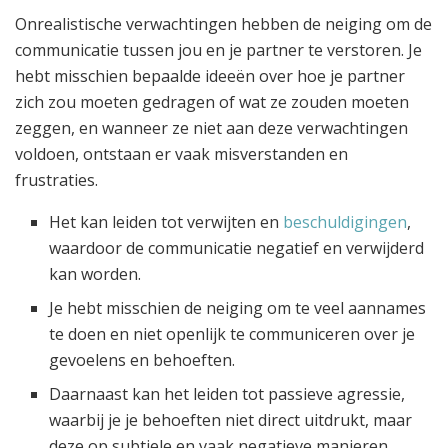
Onrealistische verwachtingen hebben de neiging om de
communicatie tussen jou en je partner te verstoren. Je
hebt misschien bepaalde ideeën over hoe je partner
zich zou moeten gedragen of wat ze zouden moeten
zeggen, en wanneer ze niet aan deze verwachtingen
voldoen, ontstaan er vaak misverstanden en
frustraties.
Het kan leiden tot verwijten en
beschuldigingen
,
waardoor de communicatie negatief en verwijderd
kan worden.
Je hebt misschien de neiging om te veel aannames
te doen en niet openlijk te communiceren over je
gevoelens en behoeften.
Daarnaast kan het leiden tot passieve agressie,
waarbij je je behoeften niet direct uitdrukt, maar
deze op subtiele en vaak negatieve manieren