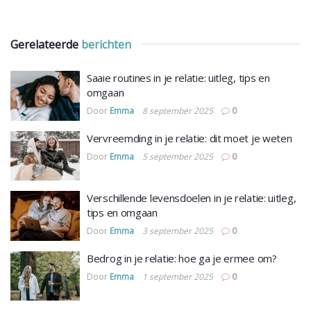
Gerelateerde
berichten
Saaie routines in je relatie: uitleg, tips en
omgaan
Door
Emma
8 september 2025
0
Vervreemding in je relatie: dit moet je weten
Door
Emma
5 september 2025
0
Verschillende levensdoelen in je relatie: uitleg,
tips en omgaan
Door
Emma
3 september 2025
0
Bedrog in je relatie: hoe ga je ermee om?
Door
Emma
1 september 2025
0