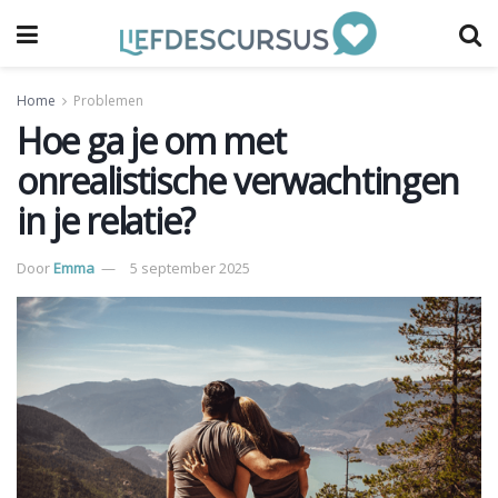
Home
Problemen
Hoe ga je om met
onrealistische verwachtingen
in je relatie?
Door
Emma
5 september 2025