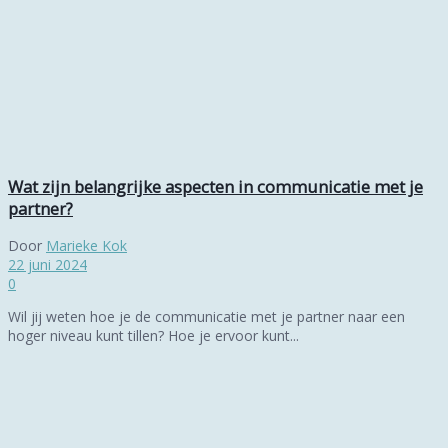
Wat zijn belangrijke aspecten in communicatie met je
partner?
Door
Marieke Kok
22 juni 2024
0
Wil jij weten hoe je de communicatie met je partner naar een
hoger niveau kunt tillen? Hoe je ervoor kunt...