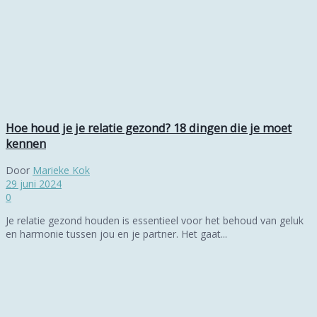
Hoe houd je je relatie gezond? 18 dingen die je moet
kennen
Door
Marieke Kok
29 juni 2024
0
Je relatie gezond houden is essentieel voor het behoud van geluk
en harmonie tussen jou en je partner. Het gaat...