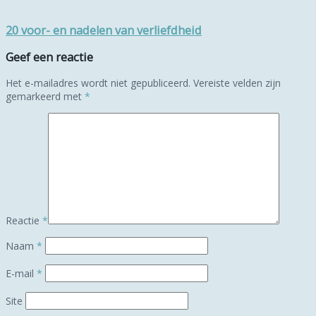
20 voor- en nadelen van verliefdheid
Geef een reactie
Het e-mailadres wordt niet gepubliceerd.
Vereiste velden zijn
gemarkeerd met
*
Reactie
*
Naam
*
E-mail
*
Site