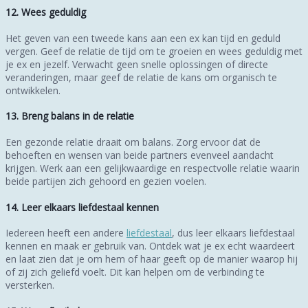
12. Wees geduldig
Het geven van een tweede kans aan een ex kan tijd en geduld
vergen. Geef de relatie de tijd om te groeien en wees geduldig met
je ex en jezelf. Verwacht geen snelle oplossingen of directe
veranderingen, maar geef de relatie de kans om organisch te
ontwikkelen.
13. Breng balans in de relatie
Een gezonde relatie draait om balans. Zorg ervoor dat de
behoeften en wensen van beide partners evenveel aandacht
krijgen. Werk aan een gelijkwaardige en respectvolle relatie waarin
beide partijen zich gehoord en gezien voelen.
14. Leer elkaars liefdestaal kennen
Iedereen heeft een andere
liefdestaal
, dus leer elkaars liefdestaal
kennen en maak er gebruik van. Ontdek wat je ex echt waardeert
en laat zien dat je om hem of haar geeft op de manier waarop hij
of zij zich geliefd voelt. Dit kan helpen om de verbinding te
versterken.