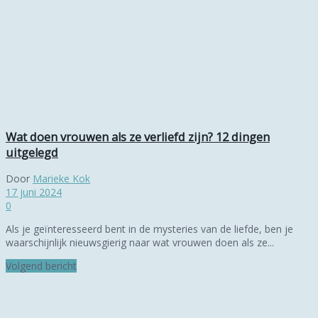
Wat doen vrouwen als ze verliefd zijn? 12 dingen
uitgelegd
Door
Marieke Kok
17 juni 2024
0
Als je geïnteresseerd bent in de mysteries van de liefde, ben je
waarschijnlijk nieuwsgierig naar wat vrouwen doen als ze...
Volgend bericht