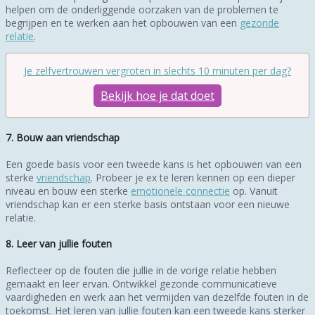
helpen om de onderliggende oorzaken van de problemen te
begrijpen en te werken aan het opbouwen van een
gezonde
relatie
.
Je zelfvertrouwen vergroten in slechts 10 minuten per dag?
Bekijk hoe je dat doet
7. Bouw aan vriendschap
Een goede basis voor een tweede kans is het opbouwen van een
sterke
vriendschap
. Probeer je ex te leren kennen op een dieper
niveau en bouw een sterke
emotionele connectie
op. Vanuit
vriendschap kan er een sterke basis ontstaan voor een nieuwe
relatie.
8. Leer van jullie fouten
Reflecteer op de fouten die jullie in de vorige relatie hebben
gemaakt en leer ervan. Ontwikkel gezonde communicatieve
vaardigheden en werk aan het vermijden van dezelfde fouten in de
toekomst. Het leren van jullie fouten kan een tweede kans sterker