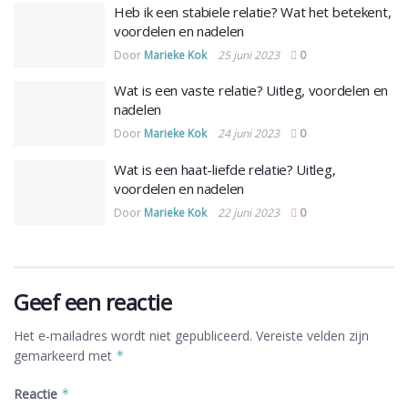
Heb ik een stabiele relatie? Wat het betekent,
voordelen en nadelen
Door
Marieke Kok
25 juni 2023
0
Wat is een vaste relatie? Uitleg, voordelen en
nadelen
Door
Marieke Kok
24 juni 2023
0
Wat is een haat-liefde relatie? Uitleg,
voordelen en nadelen
Door
Marieke Kok
22 juni 2023
0
Geef een reactie
Het e-mailadres wordt niet gepubliceerd.
Vereiste velden zijn
gemarkeerd met
*
Reactie
*