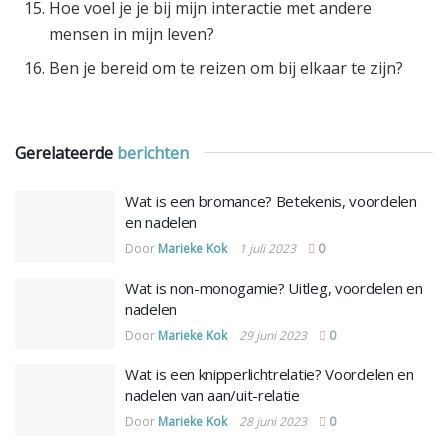
Hoe voel je je bij mijn interactie met andere
mensen in mijn leven?
Ben je bereid om te reizen om bij elkaar te zijn?
Gerelateerde
berichten
Wat is een bromance? Betekenis, voordelen
en nadelen
Door
Marieke Kok
1 juli 2023
0
Wat is non-monogamie? Uitleg, voordelen en
nadelen
Door
Marieke Kok
29 juni 2023
0
Wat is een knipperlichtrelatie? Voordelen en
nadelen van aan/uit-relatie
Door
Marieke Kok
28 juni 2023
0