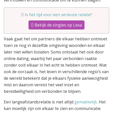
vertrouwen en communicatie om te kunnen slagen.
Is het tijd voor een serieuze relatie?
Bekijk de singles op Lexa
Vaak gaat het om partners die elkaar hebben ontmoet
toen ze nog in dezelfde omgeving woonden en elkaar
later niet willen loslaten. Soms ontstaat het ook door
online dating, waarbij het paar verbonden raakte
zonder ooit elkaar in het echt te hebben ontmoet. Wat
ook de oorzaak is, het leven in verschillende regio’s van
de wereld betekent dat je elkaars fysieke aanwezigheid
mist en daarom vereist het veel inzet en
bereidwilligheid om verbonden te blijven.
Een langeafstandsrelatie is niet altijd
gemakkelijk
. Het
kan moeilijk zijn om elkaar te zien en communicatie