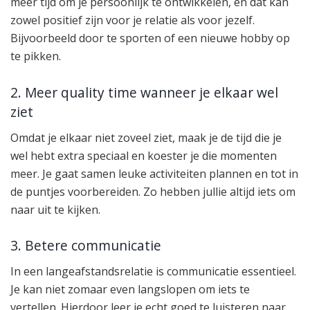
meer tijd om je persoonlijk te ontwikkelen, en dat kan
zowel positief zijn voor je relatie als voor jezelf.
Bijvoorbeeld door te sporten of een nieuwe hobby op
te pikken.
2. Meer quality time wanneer je elkaar wel
ziet
Omdat je elkaar niet zoveel ziet, maak je de tijd die je
wel hebt extra speciaal en koester je die momenten
meer. Je gaat samen leuke activiteiten plannen en tot in
de puntjes voorbereiden. Zo hebben jullie altijd iets om
naar uit te kijken.
3. Betere communicatie
In een langeafstandsrelatie is communicatie essentieel.
Je kan niet zomaar even langslopen om iets te
vertellen. Hierdoor leer je echt goed te luisteren naar