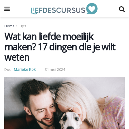
Home
Tips
Wat kan liefde moeilijk
maken? 17 dingen die je wilt
weten
Door
Marieke Kok
31 mei 2024