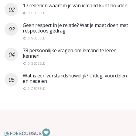
17 redenen waarom je van iemand kunt houden
0 GEDEELD
Geen respect in je relatie? Wat je moet doen met
respectloos gedrag
0 GEDEELD
78 persoonlijke vragen om iemand te leren
kennen
0 GEDEELD
Wat is een verstandshuwelijk? Uitleg, voordelen
en nadelen
0 GEDEELD