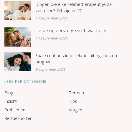
Dingen die elke relatietherapeut je zal
vertellen? Dit zijn er 22
13 september 2025
Liefde op eerste gezicht: wat het is
13 september 2025
Saaie routines in je relatie: uitleg, tips en
omgaan
8 september 2025
LEES PER CATEGORIE
Blog
Termen
Inzicht
Tips
Problemen
Vragen
Relatiesoorten