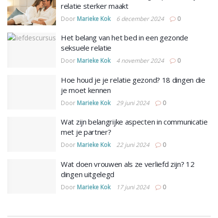
relatie sterker maakt
Door
Marieke Kok
6 december 2024
0
Het belang van het bed in een gezonde
seksuele relatie
Door
Marieke Kok
4 november 2024
0
Hoe houd je je relatie gezond? 18 dingen die
je moet kennen
Door
Marieke Kok
29 juni 2024
0
Wat zijn belangrijke aspecten in communicatie
met je partner?
Door
Marieke Kok
22 juni 2024
0
Wat doen vrouwen als ze verliefd zijn? 12
dingen uitgelegd
Door
Marieke Kok
17 juni 2024
0