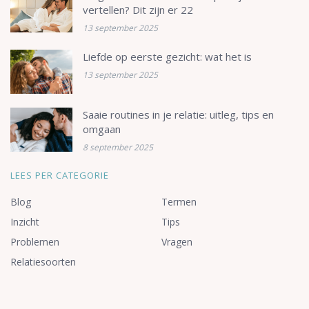
vertellen? Dit zijn er 22
13 september 2025
Liefde op eerste gezicht: wat het is
13 september 2025
Saaie routines in je relatie: uitleg, tips en
omgaan
8 september 2025
LEES PER CATEGORIE
Blog
Termen
Inzicht
Tips
Problemen
Vragen
Relatiesoorten