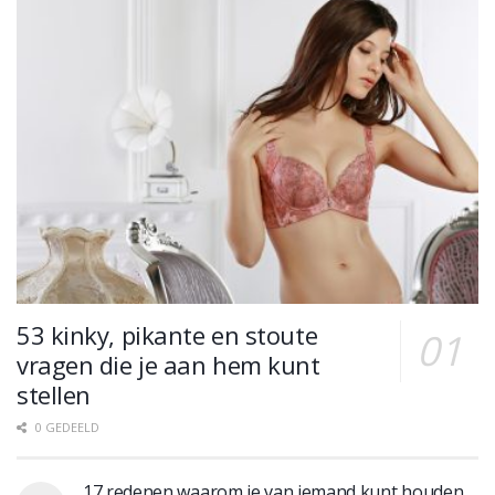
53 kinky, pikante en stoute
vragen die je aan hem kunt
stellen
0 GEDEELD
17 redenen waarom je van iemand kunt houden