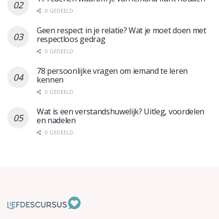
0 GEDEELD
Geen respect in je relatie? Wat je moet doen met
respectloos gedrag
0 GEDEELD
78 persoonlijke vragen om iemand te leren
kennen
0 GEDEELD
Wat is een verstandshuwelijk? Uitleg, voordelen
en nadelen
0 GEDEELD