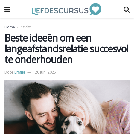
Home
Inzicht
Beste ideeën om een
langeafstandsrelatie succesvol
te onderhouden
Door
Emma
20 juni 2025