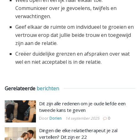
Communiceer over je gevoelens, twijfels en
verwachtingen.
Geef elkaar de ruimte om individueel te groeien en
vertrouw erop dat jullie beide trouw en toegewijd
zijn aan de relatie.
Creëer duidelijke grenzen en afspraken over wat
wel en niet acceptabel is in de relatie.
Gerelateerde
berichten
Dit zijn alle redenen om je oude liefde een
tweede kans te geven
Door
Dorien
14 september 2025
0
Dingen die elke relatietherapeut je zal
vertellen? Dit zijn er 22