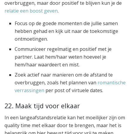
overbruggen, maar door positief te blijven kun je de
relatie een boost geven
.
Focus op de goede momenten die jullie samen
hebben gehad en kijk uit naar de toekomstige
ontmoetingen.
Communiceer regelmatig en positief met je
partner. Laat hem/haar weten hoeveel je
hem/haar waardeert en mist.
Zoek actief naar manieren om de afstand te
overbruggen, zoals het plannen van
romantische
verrassingen
per post of virtuele dates.
22. Maak tijd voor elkaar
In een langeafstandsrelatie kan het moeilijker zijn om
quality time met elkaar door te brengen, maar het is
belangrijk om hier bewust tijd voor vrij te maken.