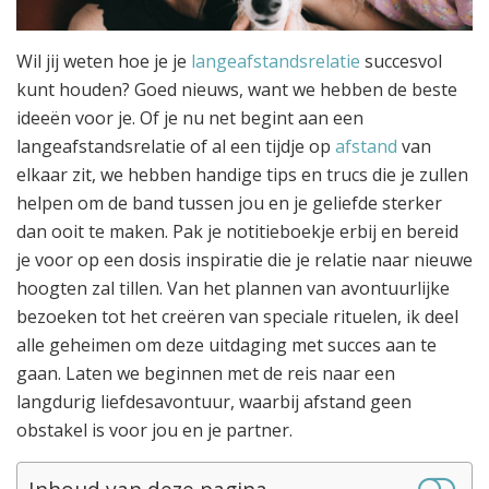
Wil jij weten hoe je je
langeafstandsrelatie
succesvol
kunt houden? Goed nieuws, want we hebben de beste
ideeën voor je. Of je nu net begint aan een
langeafstandsrelatie of al een tijdje op
afstand
van
elkaar zit, we hebben handige tips en trucs die je zullen
helpen om de band tussen jou en je geliefde sterker
dan ooit te maken. Pak je notitieboekje erbij en bereid
je voor op een dosis inspiratie die je relatie naar nieuwe
hoogten zal tillen. Van het plannen van avontuurlijke
bezoeken tot het creëren van speciale rituelen, ik deel
alle geheimen om deze uitdaging met succes aan te
gaan. Laten we beginnen met de reis naar een
langdurig liefdesavontuur, waarbij afstand geen
obstakel is voor jou en je partner.