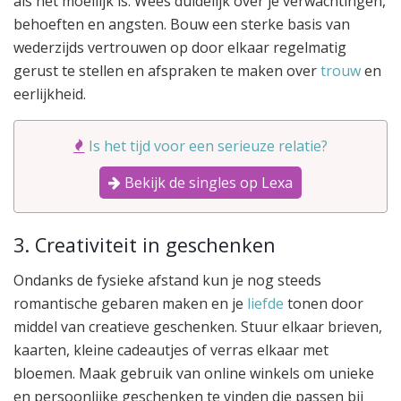
als het moeilijk is. Wees duidelijk over je verwachtingen,
behoeften en angsten. Bouw een sterke basis van
wederzijds vertrouwen op door elkaar regelmatig
gerust te stellen en afspraken te maken over
trouw
en
eerlijkheid.
Is het tijd voor een serieuze relatie?
Bekijk de singles op Lexa
3. Creativiteit in geschenken
Ondanks de fysieke afstand kun je nog steeds
romantische gebaren maken en je
liefde
tonen door
middel van creatieve geschenken. Stuur elkaar brieven,
kaarten, kleine cadeautjes of verras elkaar met
bloemen. Maak gebruik van online winkels om unieke
en persoonlijke geschenken te vinden die passen bij