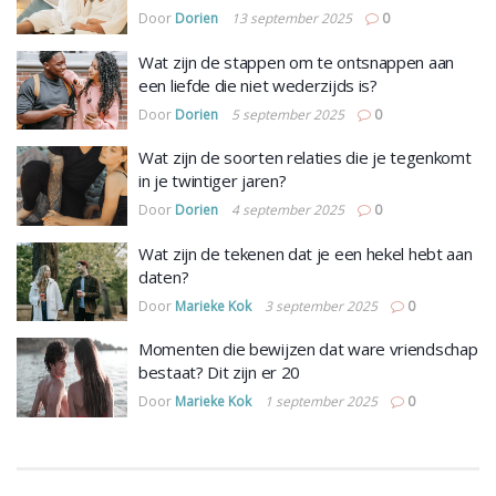
Door
Dorien
13 september 2025
0
Wat zijn de stappen om te ontsnappen aan
een liefde die niet wederzijds is?
Door
Dorien
5 september 2025
0
Wat zijn de soorten relaties die je tegenkomt
in je twintiger jaren?
Door
Dorien
4 september 2025
0
Wat zijn de tekenen dat je een hekel hebt aan
daten?
Door
Marieke Kok
3 september 2025
0
Momenten die bewijzen dat ware vriendschap
bestaat? Dit zijn er 20
Door
Marieke Kok
1 september 2025
0