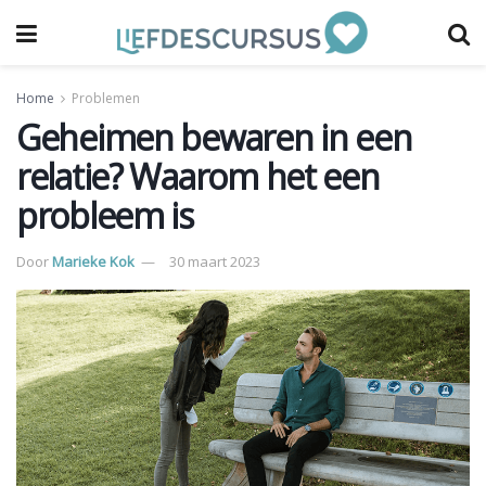
Home
Problemen
Geheimen bewaren in een
relatie? Waarom het een
probleem is
Door
Marieke Kok
30 maart 2023