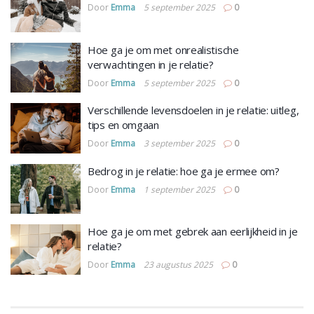
Door
Emma
5 september 2025
0
Hoe ga je om met onrealistische
verwachtingen in je relatie?
Door
Emma
5 september 2025
0
Verschillende levensdoelen in je relatie: uitleg,
tips en omgaan
Door
Emma
3 september 2025
0
Bedrog in je relatie: hoe ga je ermee om?
Door
Emma
1 september 2025
0
Hoe ga je om met gebrek aan eerlijkheid in je
relatie?
Door
Emma
23 augustus 2025
0