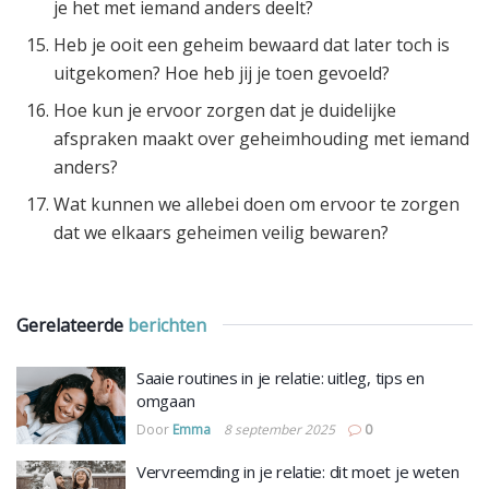
je het met iemand anders deelt?
Heb je ooit een geheim bewaard dat later toch is
uitgekomen? Hoe heb jij je toen gevoeld?
Hoe kun je ervoor zorgen dat je duidelijke
afspraken maakt over geheimhouding met iemand
anders?
Wat kunnen we allebei doen om ervoor te zorgen
dat we elkaars geheimen veilig bewaren?
Gerelateerde
berichten
Saaie routines in je relatie: uitleg, tips en
omgaan
Door
Emma
8 september 2025
0
Vervreemding in je relatie: dit moet je weten