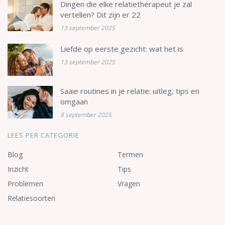
Dingen die elke relatietherapeut je zal
vertellen? Dit zijn er 22
13 september 2025
Liefde op eerste gezicht: wat het is
13 september 2025
Saaie routines in je relatie: uitleg, tips en
omgaan
8 september 2025
LEES PER CATEGORIE
Blog
Termen
Inzicht
Tips
Problemen
Vragen
Relatiesoorten