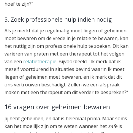
hoef te zijn?”
5. Zoek professionele hulp indien nodig
Als je merkt dat je regelmatig moet liegen of geheimen
moet bewaren om de vrede in je relatie te bewaren, kan
het nuttig zijn om professionele hulp te zoeken. Dit kan
variëren van praten met een therapeut tot het volgen
van een
relatietherapie
. Bijvoorbeeld: “Ik merk dat ik
mezelf voortdurend in situaties bevind waarin ik moet
liegen of geheimen moet bewaren, en ik merk dat dit
ons vertrouwen beschadigt. Zullen we een afspraak
maken met een therapeut om dit verder te bespreken?”
16 vragen over geheimen bewaren
Jij hebt geheimen, en dat is helemaal prima. Maar soms
kan het moeilijk zijn om te weten wanneer het
safe
is