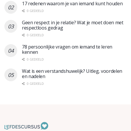
17 redenen waarom je van iemand kunt houden
0 GEDEELD
Geen respect in je relatie? Wat je moet doen met
respectloos gedrag
0 GEDEELD
78 persoonlijke vragen om iemand te leren
kennen
0 GEDEELD
Wat is een verstandshuwelijk? Uitleg, voordelen
en nadelen
0 GEDEELD