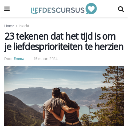
Home
Inzicht
23 tekenen dat het tijd is om
je liefdesprioriteiten te herzien
Door
Emma
15 maart 2024