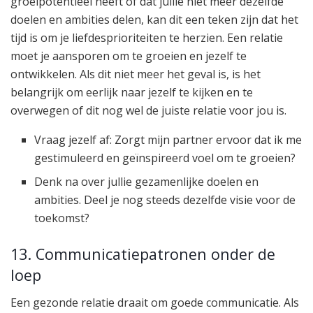
groeipotentieel heeft of dat jullie niet meer dezelfde
doelen en ambities delen, kan dit een teken zijn dat het
tijd is om je liefdesprioriteiten te herzien. Een relatie
moet je aansporen om te groeien en jezelf te
ontwikkelen. Als dit niet meer het geval is, is het
belangrijk om eerlijk naar jezelf te kijken en te
overwegen of dit nog wel de juiste relatie voor jou is.
Vraag jezelf af: Zorgt mijn partner ervoor dat ik me
gestimuleerd en geïnspireerd voel om te groeien?
Denk na over jullie gezamenlijke doelen en
ambities. Deel je nog steeds dezelfde visie voor de
toekomst?
13. Communicatiepatronen onder de
loep
Een gezonde relatie draait om goede communicatie. Als