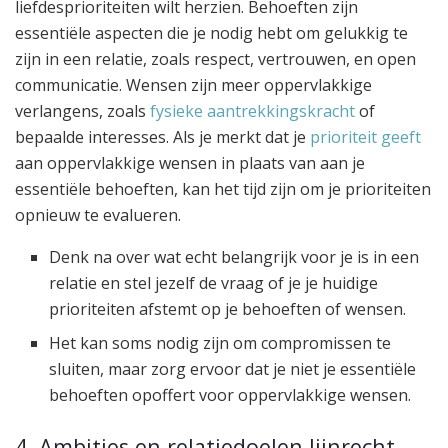
liefdesprioriteiten wilt herzien. Behoeften zijn
essentiële aspecten die je nodig hebt om gelukkig te
zijn in een relatie, zoals respect, vertrouwen, en open
communicatie. Wensen zijn meer oppervlakkige
verlangens, zoals
fysieke aantrekkingskracht
of
bepaalde interesses. Als je merkt dat je
prioriteit geeft
aan oppervlakkige wensen in plaats van aan je
essentiële behoeften, kan het tijd zijn om je prioriteiten
opnieuw te evalueren.
Denk na over wat echt belangrijk voor je is in een
relatie en stel jezelf de vraag of je je huidige
prioriteiten afstemt op je behoeften of wensen.
Het kan soms nodig zijn om compromissen te
sluiten, maar zorg ervoor dat je niet je essentiële
behoeften opoffert voor oppervlakkige wensen.
4. Ambities en relatiedoelen lijnrecht