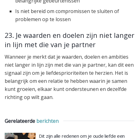
belangrijke gebeurtenissen
Is niet bereid om compromissen te sluiten of
problemen op te lossen
23. Je waarden en doelen zijn niet langer
in lijn met die van je partner
Wanneer je merkt dat je waarden, doelen en ambities
niet langer in lijn zijn met die van je partner, kan dit een
signaal zijn om je liefdesprioriteiten te herzien. Het is
belangrijk om een relatie te hebben waarin je samen
kunt groeien, elkaar kunt ondersteunen en dezelfde
richting op wilt gaan.
Gerelateerde
berichten
Dit zijn alle redenen om je oude liefde een