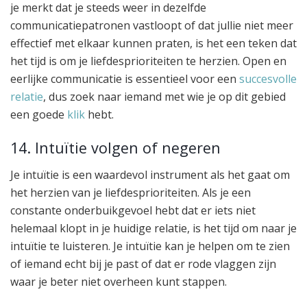
je merkt dat je steeds weer in dezelfde
communicatiepatronen vastloopt of dat jullie niet meer
effectief met elkaar kunnen praten, is het een teken dat
het tijd is om je liefdesprioriteiten te herzien. Open en
eerlijke communicatie is essentieel voor een
succesvolle
relatie
, dus zoek naar iemand met wie je op dit gebied
een goede
klik
hebt.
14. Intuïtie volgen of negeren
Je intuïtie is een waardevol instrument als het gaat om
het herzien van je liefdesprioriteiten. Als je een
constante onderbuikgevoel hebt dat er iets niet
helemaal klopt in je huidige relatie, is het tijd om naar je
intuïtie te luisteren. Je intuïtie kan je helpen om te zien
of iemand echt bij je past of dat er rode vlaggen zijn
waar je beter niet overheen kunt stappen.