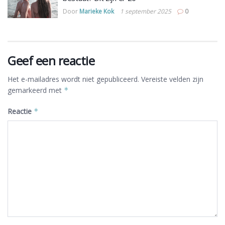
Door
Marieke Kok
1 september 2025
0
Geef een reactie
Het e-mailadres wordt niet gepubliceerd.
Vereiste velden zijn
gemarkeerd met
*
Reactie
*