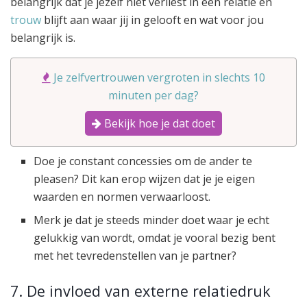
belangrijk dat je jezelf niet verliest in een relatie en
trouw
blijft aan waar jij in gelooft en wat voor jou
belangrijk is.
Je zelfvertrouwen vergroten in slechts 10
minuten per dag?
Bekijk hoe je dat doet
Doe je constant concessies om de ander te
pleasen? Dit kan erop wijzen dat je je eigen
waarden en normen verwaarloost.
Merk je dat je steeds minder doet waar je echt
gelukkig van wordt, omdat je vooral bezig bent
met het tevredenstellen van je partner?
7. De invloed van externe relatiedruk