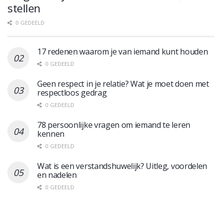
stellen
0 GEDEELD
17 redenen waarom je van iemand kunt houden
0 GEDEELD
Geen respect in je relatie? Wat je moet doen met
respectloos gedrag
0 GEDEELD
78 persoonlijke vragen om iemand te leren
kennen
0 GEDEELD
Wat is een verstandshuwelijk? Uitleg, voordelen
en nadelen
0 GEDEELD