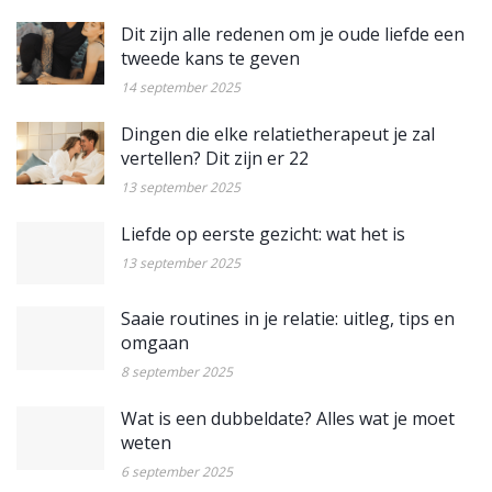
Dit zijn alle redenen om je oude liefde een
tweede kans te geven
14 september 2025
Dingen die elke relatietherapeut je zal
vertellen? Dit zijn er 22
13 september 2025
Liefde op eerste gezicht: wat het is
13 september 2025
Saaie routines in je relatie: uitleg, tips en
omgaan
8 september 2025
Wat is een dubbeldate? Alles wat je moet
weten
6 september 2025