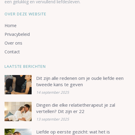
een gelukkig en vervullend liefdesleven.
OVER DEZE WEBSITE
Home
Privacybeleid
Over ons
Contact
LAATSTE BERICHTEN
Dit zijn alle redenen om je oude liefde een
tweede kans te geven
14 september 2025
Dingen die elke relatietherapeut je zal
vertellen? Dit zijn er 22
13 september 2025
Liefde op eerste gezicht: wat het is