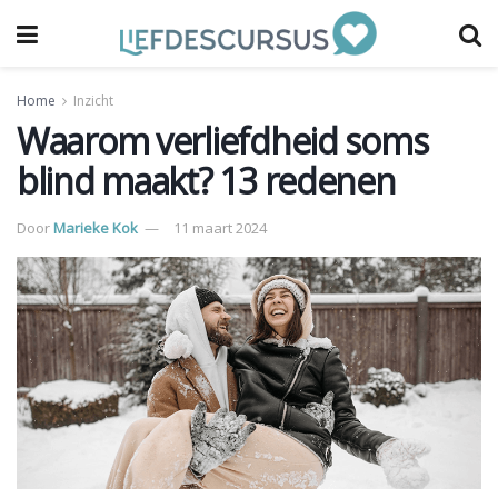
Home
Inzicht
Waarom verliefdheid soms
blind maakt? 13 redenen
Door
Marieke Kok
11 maart 2024