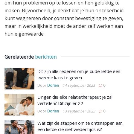
om hun problemen op te lossen en hen gelukkig te
maken. Bijvoorbeeld, je denkt dat je hun onzekerheid
kunt wegnemen door constant bevestiging te geven,
maar in werkelijkheid moet de ander zelf werken aan
hun eigenwaarde.
Gerelateerde
berichten
Dit zijn alle redenen om je oude liefde een
tweede kans te geven
Door
Dorien
14 september 2025
0
Dingen die elke relatietherapeut je zal
vertellen? Dit zijn er 22
Door
Dorien
13 september 2025
0
Wat zijn de stappen om te ontsnappen aan
een liefde die niet wederzijds is?