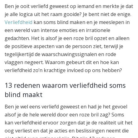
Ben je ooit verliefd geweest op iemand en merkte je dat
je alle logica uit het raam gooide? Je bent niet de enige.
Verliefdheid
kan soms blind maken en je meeslepen in
een wereld van intense emoties en irrationele
gedachten. Het is alsof je een roze bril opzet en alleen
de positieve aspecten van de persoon ziet, terwijl je
tegelijkertijd de waarschuwingssignalen en rode
vlaggen negeert. Waarom gebeurt dit en hoe kan
verliefdheid zo’n krachtige invloed op ons hebben?
13 redenen waarom verliefdheid soms
blind maakt
Ben je wel eens verliefd geweest en had je het gevoel
alsof je de hele wereld door een roze bril zag? Soms
kan verliefdheid ervoor zorgen dat je de realiteit uit het
oog verliest en dat je acties en beslissingen neemt die