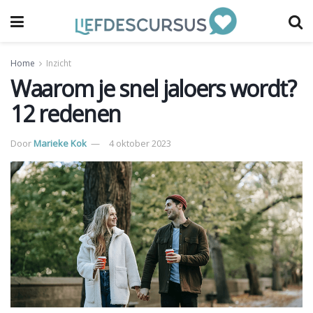
Home
Inzicht
Waarom je snel jaloers wordt?
12 redenen
Door
Marieke Kok
4 oktober 2023