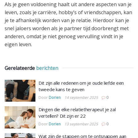
Als je geen voldoening haalt uit andere aspecten van je
leven, zoals je carrière, hobby’s of vriendschappen, kan
je te afhankelijk worden van je relatie. Hierdoor kan je
snel jaloers worden als je partner tijd doorbrengt met
anderen, omdat je niet genoeg vervulling vindt in je
eigen leven.
Gerelateerde
berichten
Dit zijn alle redenen om je oude liefde een
tweede kans te geven
Door
Dorien
14 september 2025
0
Dingen die elke relatietherapeut je zal
vertellen? Dit zijn er 22
Door
Dorien
13 september 2025
0
Wat zijn de stappen om te ontsnappen aan