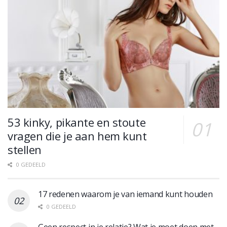
53 kinky, pikante en stoute
vragen die je aan hem kunt
stellen
0 GEDEELD
17 redenen waarom je van iemand kunt houden
0 GEDEELD
Geen respect in je relatie? Wat je moet doen met