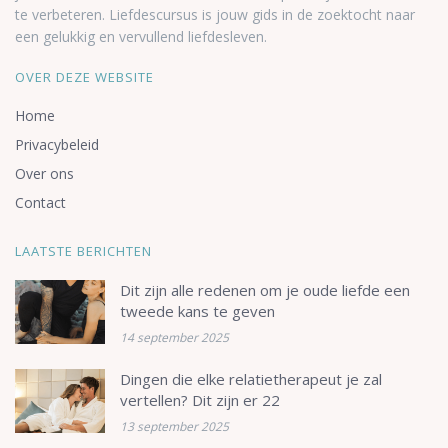
te verbeteren. Liefdescursus is jouw gids in de zoektocht naar
een gelukkig en vervullend liefdesleven.
OVER DEZE WEBSITE
Home
Privacybeleid
Over ons
Contact
LAATSTE BERICHTEN
Dit zijn alle redenen om je oude liefde een
tweede kans te geven
14 september 2025
Dingen die elke relatietherapeut je zal
vertellen? Dit zijn er 22
13 september 2025