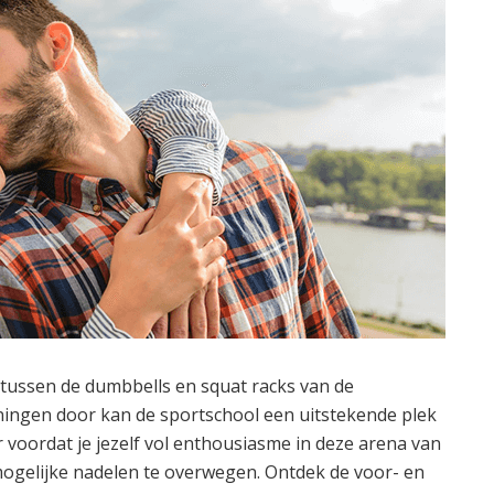
l tussen de dumbbells en squat racks van de
ningen door kan de sportschool een uitstekende plek
r voordat je jezelf vol enthousiasme in deze arena van
 mogelijke nadelen te overwegen. Ontdek de voor- en