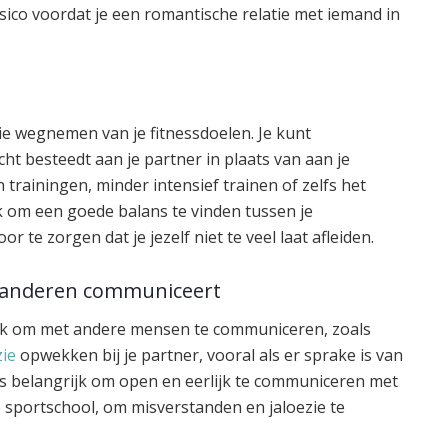
risico voordat je een romantische relatie met iemand in
ie wegnemen van je fitnessdoelen. Je kunt
ht besteedt aan je partner in plaats van aan je
 trainingen, minder intensief trainen of zelfs het
jk om een goede balans te vinden tussen je
r te zorgen dat je jezelf niet te veel laat afleiden.
et anderen communiceert
ijk om met andere mensen te communiceren, zoals
zie
opwekken bij je partner, vooral als er sprake is van
 is belangrijk om open en eerlijk te communiceren met
de sportschool, om misverstanden en jaloezie te