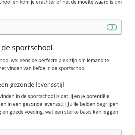
school en kom je erachter of het de moeite waard is om
n de sportschool
chool wel eens de perfecte plek zijn om iemand te
et vinden van liefde in de sportschool:
een gezonde levensstijl
inden in de sportschool is dat jij en je potentiële
n in een gezonde levensstijl. Jullie beiden begrijpen
 en goede voeding, wat een sterke basis kan leggen