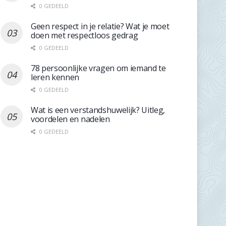
0 GEDEELD
Geen respect in je relatie? Wat je moet
doen met respectloos gedrag
0 GEDEELD
78 persoonlijke vragen om iemand te
leren kennen
0 GEDEELD
Wat is een verstandshuwelijk? Uitleg,
voordelen en nadelen
0 GEDEELD