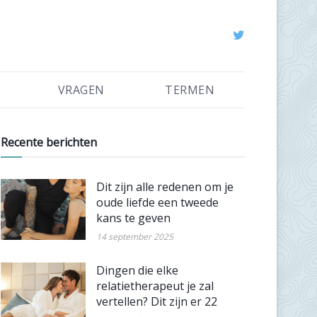
VRAGEN
TERMEN
Recente berichten
Dit zijn alle redenen om je
oude liefde een tweede
kans te geven
14 september 2025
Dingen die elke
relatietherapeut je zal
vertellen? Dit zijn er 22