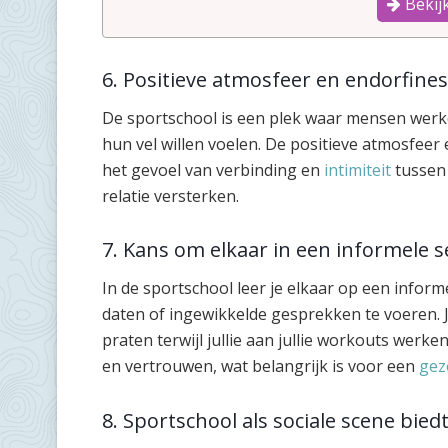
Bekijk
6. Positieve atmosfeer en endorfines
De sportschool is een plek waar mensen werke
hun vel willen voelen. De positieve atmosfee
het gevoel van verbinding en
intimiteit
tussen 
relatie versterken.
7. Kans om elkaar in een informele s
In de sportschool leer je elkaar op een infor
daten of ingewikkelde gesprekken te voeren.
praten terwijl jullie aan jullie workouts werk
en vertrouwen, wat belangrijk is voor een
gez
8. Sportschool als sociale scene bied