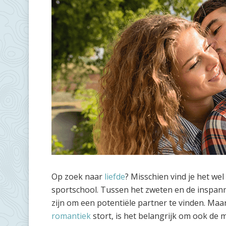
Op zoek naar
liefde
? Misschien vind je het we
sportschool. Tussen het zweten en de inspan
zijn om een potentiële partner te vinden. Maa
romantiek
stort, is het belangrijk om ook de