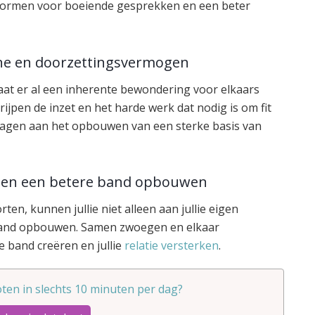
 vormen voor boeiende gesprekken en een beter
line en doorzettingsvermogen
aat er al een inherente bewondering voor elkaars
rijpen de inzet en het harde werk dat nodig is om fit
dragen aan het opbouwen van een sterke basis van
nnen een betere band opbouwen
en, kunnen jullie niet alleen aan jullie eigen
band opbouwen. Samen zwoegen en elkaar
 band creëren en jullie
relatie versterken
.
ten in slechts 10 minuten per dag?