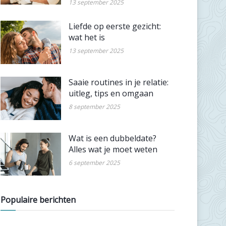
13 september 2025
Liefde op eerste gezicht:
wat het is
13 september 2025
Saaie routines in je relatie:
uitleg, tips en omgaan
8 september 2025
Wat is een dubbeldate?
Alles wat je moet weten
6 september 2025
Populaire berichten