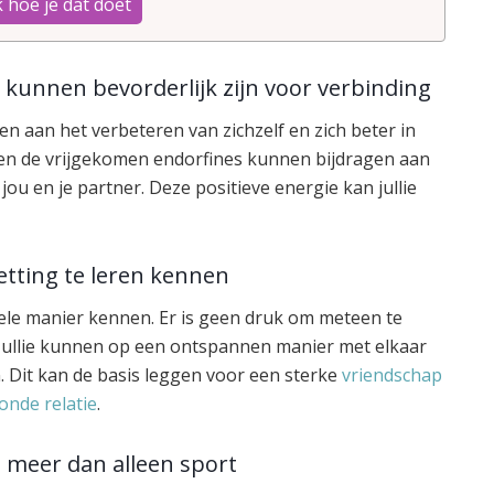
 hoe je dat doet
 kunnen bevorderlijk zijn voor verbinding
n aan het verbeteren van zichzelf en zich beter in
r en de vrijgekomen endorfines kunnen bijdragen aan
jou en je partner. Deze positieve energie kan jullie
etting te leren kennen
mele manier kennen. Er is geen druk om meteen te
 Jullie kunnen op een ontspannen manier met elkaar
en. Dit kan de basis leggen voor een sterke
vriendschap
onde relatie
.
t meer dan alleen sport