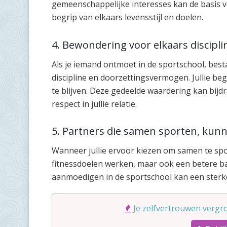
gemeenschappelijke interesses kan de basis
begrip van elkaars levensstijl en doelen.
4. Bewondering voor elkaars discip
Als je iemand ontmoet in de sportschool, best
discipline en doorzettingsvermogen. Jullie beg
te blijven. Deze gedeelde waardering kan bij
respect in jullie relatie.
5. Partners die samen sporten, ku
Wanneer jullie ervoor kiezen om samen te sport
fitnessdoelen werken, maar ook een betere 
aanmoedigen in de sportschool kan een sterke
Je zelfvertrouwen vergro