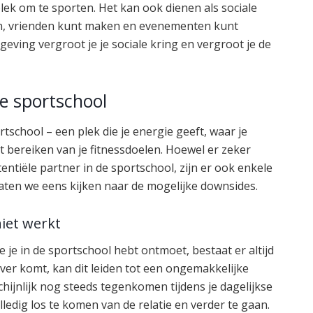
lek om te sporten. Het kan ook dienen als sociale
n, vrienden kunt maken en evenementen kunt
eving vergroot je je sociale kring en vergroot je de
de sportschool
rtschool – een plek die je energie geeft, waar je
 bereiken van je fitnessdoelen. Hoewel er zeker
ntiële partner in de sportschool, zijn er ook enkele
ten we eens kijken naar de mogelijke downsides.
niet werkt
 je in de sportschool hebt ontmoet, bestaat er altijd
o ver komt, kan dit leiden tot een ongemakkelijke
schijnlijk nog steeds tegenkomen tijdens je dagelijkse
ledig los te komen van de relatie en verder te gaan.