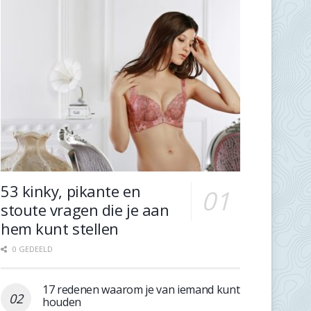
53 kinky, pikante en
stoute vragen die je aan
hem kunt stellen
0 GEDEELD
17 redenen waarom je van iemand kunt
houden