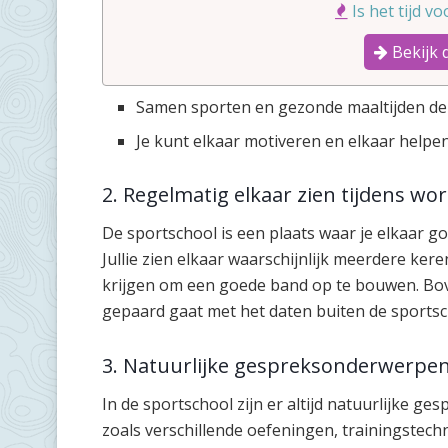
Is het tijd v
Bekijk 
Samen sporten en gezonde maaltijden dele
Je kunt elkaar motiveren en elkaar helpen
2. Regelmatig elkaar zien tijdens wo
De sportschool is een plaats waar je elkaar g
Jullie zien elkaar waarschijnlijk meerdere ker
krijgen om een goede band op te bouwen. Bov
gepaard gaat met het daten buiten de sportsc
3. Natuurlijke gespreksonderwerpen
In de sportschool zijn er altijd natuurlijke g
zoals verschillende oefeningen, trainingstec