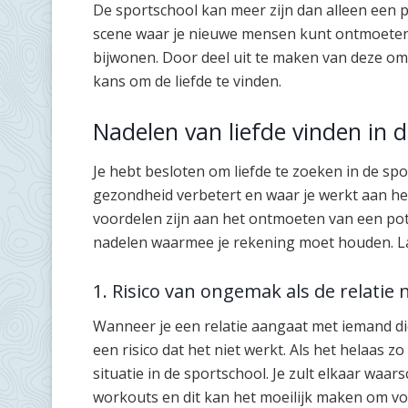
De sportschool kan meer zijn dan alleen een p
scene waar je nieuwe mensen kunt ontmoete
bijwonen. Door deel uit te maken van deze omg
kans om de liefde te vinden.
Nadelen van liefde vinden in 
Je hebt besloten om liefde te zoeken in de spo
gezondheid verbetert en waar je werkt aan het
voordelen zijn aan het ontmoeten van een pote
nadelen waarmee je rekening moet houden. La
1. Risico van ongemak als de relatie 
Wanneer je een relatie aangaat met iemand die
een risico dat het niet werkt. Als het helaas z
situatie in de sportschool. Je zult elkaar waar
workouts en dit kan het moeilijk maken om vol