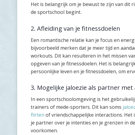
Het is belangrijk om je bewust te zijn van dit 
de sportschool begint.
2. Afleiding van je fitnessdoelen
Een romantische relatie kan je focus en energ
bijvoorbeeld merken dat je meer tijd en aandac
workouts. Dit kan resulteren in het missen van
opgeven van je fitnessdoelen. Het is belangri
persoonlijke leven en je fitnessdoelen, om ervoo
3. Mogelijke jaloezie als partner m
In een sportschoolomgeving is het gebruikel
trainers of mede-sporters. Dit kan soms
jaloe
flirten
of vriendschappelijke interactions. Het
je partner over je intenties en je grenzen in 
voorkomen.