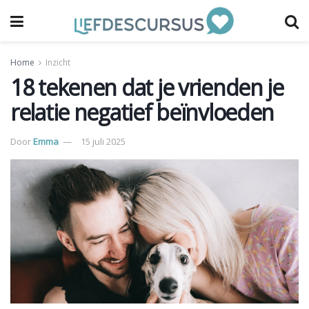
Home
Inzicht
18 tekenen dat je vrienden je
relatie negatief beïnvloeden
Door
Emma
15 juli 2025