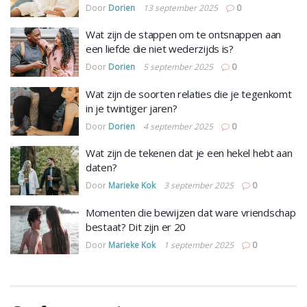
Door
Dorien
13 september 2025
0
Wat zijn de stappen om te ontsnappen aan
een liefde die niet wederzijds is?
Door
Dorien
5 september 2025
0
Wat zijn de soorten relaties die je tegenkomt
in je twintiger jaren?
Door
Dorien
4 september 2025
0
Wat zijn de tekenen dat je een hekel hebt aan
daten?
Door
Marieke Kok
3 september 2025
0
Momenten die bewijzen dat ware vriendschap
bestaat? Dit zijn er 20
Door
Marieke Kok
1 september 2025
0