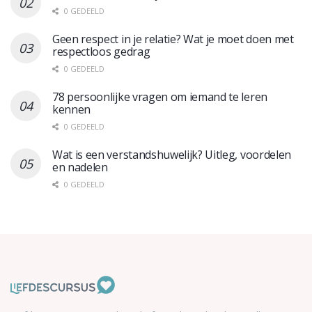
0 GEDEELD
Geen respect in je relatie? Wat je moet doen met
respectloos gedrag
0 GEDEELD
78 persoonlijke vragen om iemand te leren
kennen
0 GEDEELD
Wat is een verstandshuwelijk? Uitleg, voordelen
en nadelen
0 GEDEELD