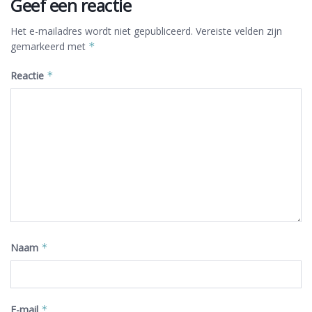
Geef een reactie
Het e-mailadres wordt niet gepubliceerd.
Vereiste velden zijn
gemarkeerd met
*
Reactie
*
Naam
*
E-mail
*