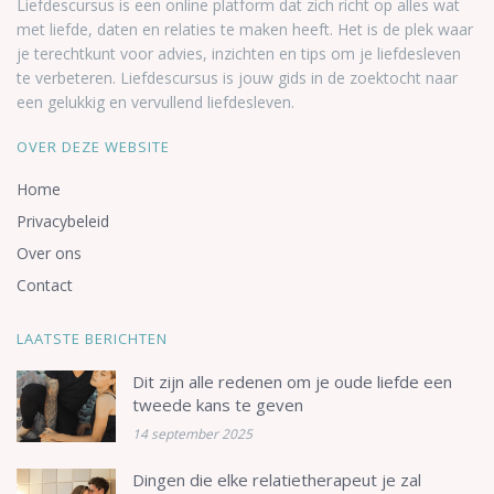
Liefdescursus is een online platform dat zich richt op alles wat
met liefde, daten en relaties te maken heeft. Het is de plek waar
je terechtkunt voor advies, inzichten en tips om je liefdesleven
te verbeteren. Liefdescursus is jouw gids in de zoektocht naar
een gelukkig en vervullend liefdesleven.
OVER DEZE WEBSITE
Home
Privacybeleid
Over ons
Contact
LAATSTE BERICHTEN
Dit zijn alle redenen om je oude liefde een
tweede kans te geven
14 september 2025
Dingen die elke relatietherapeut je zal