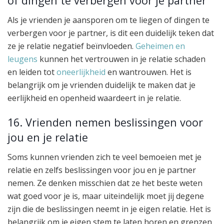
of dingen te verbergen voor je partner
Als je vrienden je aansporen om te liegen of dingen te
verbergen voor je partner, is dit een duidelijk teken dat
ze je relatie negatief beïnvloeden.
Geheimen en
leugens
kunnen het vertrouwen in je relatie schaden
en leiden tot
oneerlijkheid
en wantrouwen. Het is
belangrijk om je vrienden duidelijk te maken dat je
eerlijkheid en openheid waardeert in je relatie.
16. Vrienden nemen beslissingen voor
jou en je relatie
Soms kunnen vrienden zich te veel bemoeien met je
relatie en zelfs beslissingen voor jou en je partner
nemen. Ze denken misschien dat ze het beste weten
wat goed voor je is, maar uiteindelijk moet jij degene
zijn die de beslissingen neemt in je eigen relatie. Het is
belangrijk om je eigen stem te laten horen en grenzen