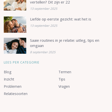
vertellen? Dit zijn er 22
13 september 2025
Liefde op eerste gezicht: wat het is
13 september 2025
Saaie routines in je relatie: uitleg, tips en
omgaan
8 september 2025
LEES PER CATEGORIE
Blog
Termen
Inzicht
Tips
Problemen
Vragen
Relatiesoorten