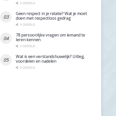
0 GEDEELD
Geen respect in je relatie? Wat je moet
doen met respectloos gedrag
0 GEDEELD
78 persoonlijke vragen om iemand te
leren kennen
0 GEDEELD
Wat is een verstandshuwelijk? Uitleg,
voordelen en nadelen
0 GEDEELD