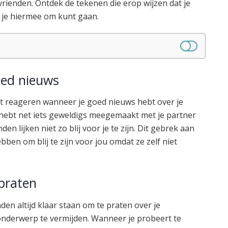
e vrienden. Ontdek de tekenen die erop wijzen dat je
oe je hiermee om kunt gaan.
oed nieuws
ast reageren wanneer je goed nieuws hebt over je
 Je hebt net iets geweldigs meegemaakt met je partner
den lijken niet zo blij voor je te zijn. Dit gebrek aan
ben om blij te zijn voor jou omdat ze zelf niet
 praten
en altijd klaar staan om te praten over je
et onderwerp te vermijden. Wanneer je probeert te