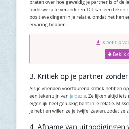
praten over hoe geweldig je partner is of de le
onderwerp te veranderen. Dit kan een teken z
positieve dingen in je relatie, omdat het hen e
ervaring hebben.
Is het tijd v
Bekijk 
3. Kritiek op je partner zonder
Als je vrienden voortdurend kritiek hebben op 
een teken zijn van
jaloezie
. Ze lijken altijd iet
eigenlijk heel gelukkig bent in je relatie. Mis
je hebt en willen ze je twijfel zaaien, zodat ze
4. Afname van uitnodigingen 