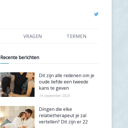
VRAGEN
TERMEN
Recente berichten
Dit zijn alle redenen om je
oude liefde een tweede
kans te geven
14 september 2025
Dingen die elke
relatietherapeut je zal
vertellen? Dit zijn er 22