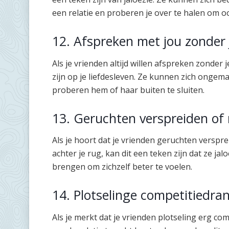
een relatie en proberen je over te halen om ook
12. Afspreken met jou zonder j
Als je vrienden altijd willen afspreken zonder j
zijn op je liefdesleven. Ze kunnen zich ongema
proberen hem of haar buiten te sluiten.
13. Geruchten verspreiden of 
Als je hoort dat je vrienden geruchten verspre
achter je rug, kan dit een teken zijn dat ze jalo
brengen om zichzelf beter te voelen.
14. Plotselinge competitiedran
Als je merkt dat je vrienden plotseling erg com