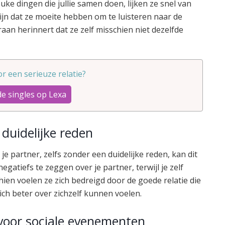
uke dingen die jullie samen doen, lijken ze snel van
ijn dat ze moeite hebben om te luisteren naar de
raan herinnert dat ze zelf misschien niet dezelfde
oor een serieuze relatie?
de singles op Lexa
 duidelijke reden
je partner, zelfs zonder een duidelijke reden, kan dit
s negatiefs te zeggen over je partner, terwijl je zelf
schien voelen ze zich bedreigd door de goede relatie die
 zich beter over zichzelf kunnen voelen.
voor sociale evenementen