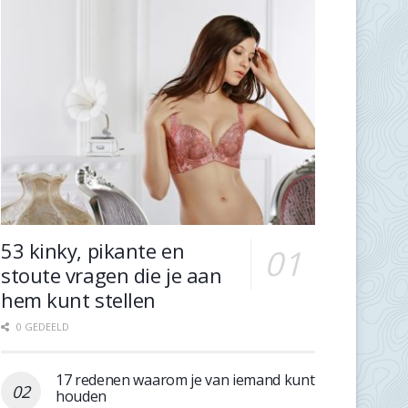
53 kinky, pikante en
stoute vragen die je aan
hem kunt stellen
0 GEDEELD
17 redenen waarom je van iemand kunt
houden