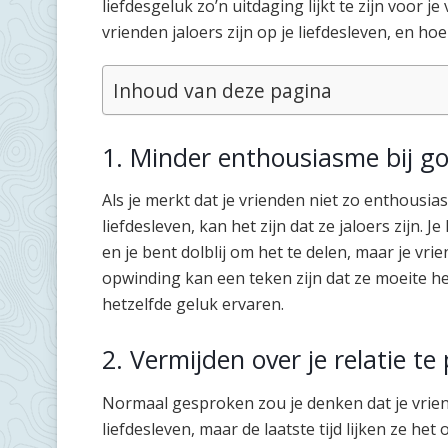
liefdesgeluk zo’n uitdaging lijkt te zijn voor j
vrienden jaloers zijn op je liefdesleven, en h
Inhoud van deze pagina
1. Minder enthousiasme bij g
Als je merkt dat je vrienden niet zo enthousi
liefdesleven, kan het zijn dat ze jaloers zijn.
en je bent dolblij om het te delen, maar je vrien
opwinding kan een teken zijn dat ze moeite heb
hetzelfde geluk ervaren.
2. Vermijden over je relatie te
Normaal gesproken zou je denken dat je vriend
liefdesleven, maar de laatste tijd lijken ze h