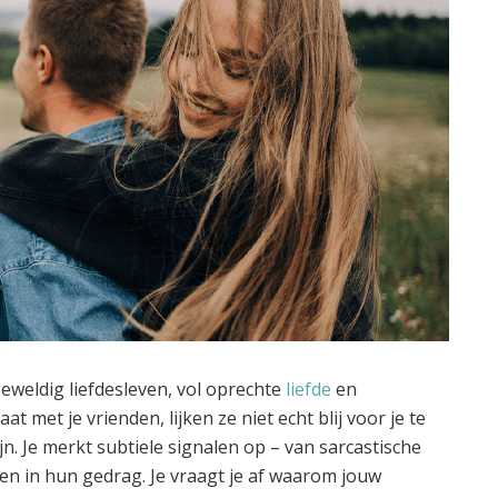
 geweldig liefdesleven, vol oprechte
liefde
en
t met je vrienden, lijken ze niet echt blij voor je te
zijn. Je merkt subtiele signalen op – van sarcastische
n in hun gedrag. Je vraagt je af waarom jouw