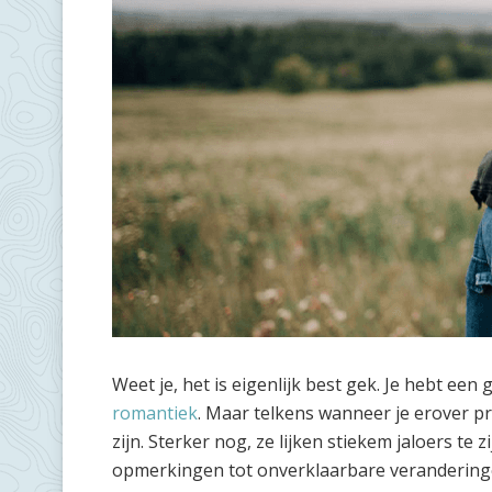
Weet je, het is eigenlijk best gek. Je hebt een
romantiek
. Maar telkens wanneer je erover praa
zijn. Sterker nog, ze lijken stiekem jaloers te 
opmerkingen tot onverklaarbare veranderinge