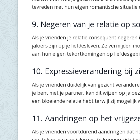
tevreden met hun eigen romantische situatie 
9. Negeren van je relatie op s
Als je vrienden je relatie consequent negeren i
jaloers zijn op je liefdesleven. Ze vermijden 
aan hun eigen tekortkomingen op liefdesgebi
10. Expressieverandering bij z
Als je vrienden duidelijk van gezicht verander
je bent met je partner, kan dit wijzen op jaloe
een bloeiende relatie hebt terwijl zij mogelij
11. Aandringen op het vrijgeze
Als je vrienden voortdurend aandringen dat het
een teken zijn van jaloezie. Ze kunnen zich bed