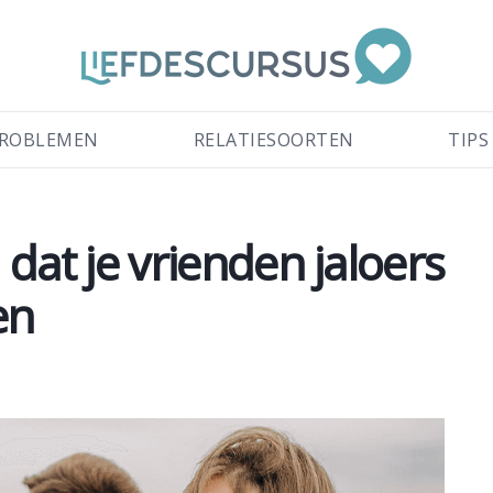
ROBLEMEN
RELATIESOORTEN
TIPS
n dat je vrienden jaloers
en