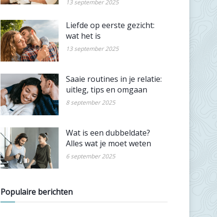
13 september 2025
Liefde op eerste gezicht:
wat het is
13 september 2025
Saaie routines in je relatie:
uitleg, tips en omgaan
8 september 2025
Wat is een dubbeldate?
Alles wat je moet weten
6 september 2025
Populaire berichten