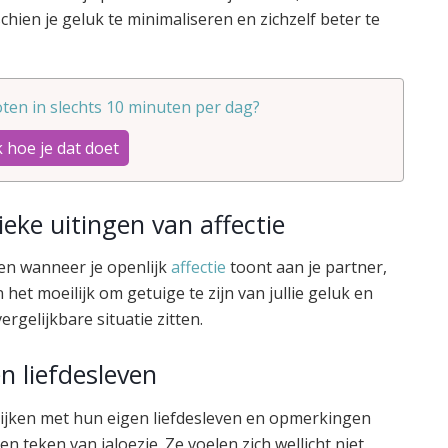
schien je geluk te minimaliseren en zichzelf beter te
ten in slechts 10 minuten per dag?
 hoe je dat doet
eke uitingen van affectie
en wanneer je openlijk
affectie
toont aan je partner,
 het moeilijk om getuige te zijn van jullie geluk en
ergelijkbare situatie zitten.
n liefdesleven
elijken met hun eigen liefdesleven en opmerkingen
en teken van jaloezie. Ze voelen zich wellicht niet