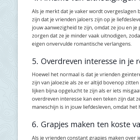
Als je merkt dat je vaker wordt overgeslagen 
zijn dat je vrienden jaloers zijn op je liefdes
jouw aanwezigheid te zijn, omdat ze jou en je p
zorgen dat ze je minder vaak uitnodigen, zoda
eigen onvervulde romantische verlangens.
5. Overdreven interesse in je 
Hoewel het normaal is dat je vrienden geïnter
zijn van jaloezie als ze er altijd bovenop zitte
lijken bijna opgelucht te zijn als er iets misgaat
overdreven interesse kan een teken zijn dat ze
maneschijn is in jouw liefdesleven, omdat het 
6. Grapjes maken ten koste van
Als je vrienden constant grapjes maken over je