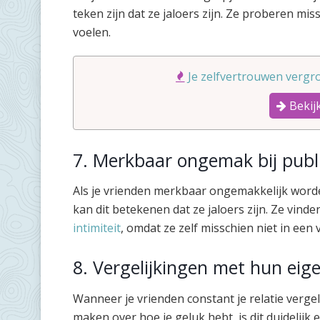
teken zijn dat ze jaloers zijn. Ze proberen mis
voelen.
Je zelfvertrouwen vergro
Bekijk
7. Merkbaar ongemak bij publi
Als je vrienden merkbaar ongemakkelijk word
kan dit betekenen dat ze jaloers zijn. Ze vinden
intimiteit
, omdat ze zelf misschien niet in een v
8. Vergelijkingen met hun eige
Wanneer je vrienden constant je relatie verg
maken over hoe je geluk hebt, is dit duidelijk e