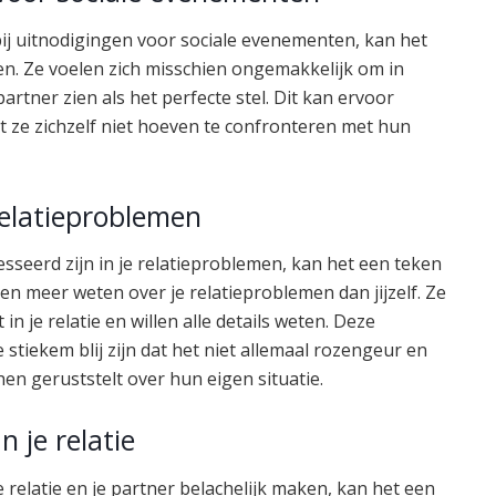
bij uitnodigingen voor sociale evenementen, kan het
leven. Ze voelen zich misschien ongemakkelijk om in
artner zien als het perfecte stel. Dit kan ervoor
t ze zichzelf niet hoeven te confronteren met hun
relatieproblemen
esseerd zijn in je relatieproblemen, kan het een teken
n en meer weten over je relatieproblemen dan jijzelf. Ze
 in je relatie en willen alle details weten. Deze
 stiekem blij zijn dat het niet allemaal rozengeur en
hen geruststelt over hun eigen situatie.
 je relatie
 relatie en je partner belachelijk maken, kan het een