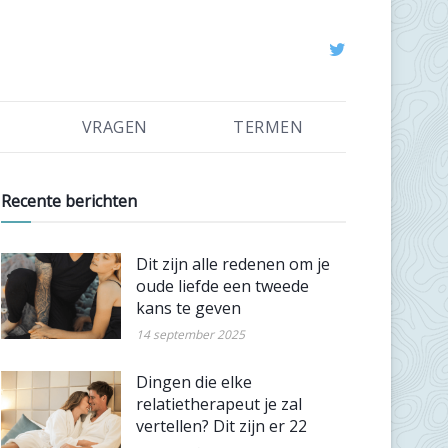
VRAGEN
TERMEN
Recente berichten
Dit zijn alle redenen om je
oude liefde een tweede
kans te geven
14 september 2025
Dingen die elke
relatietherapeut je zal
vertellen? Dit zijn er 22