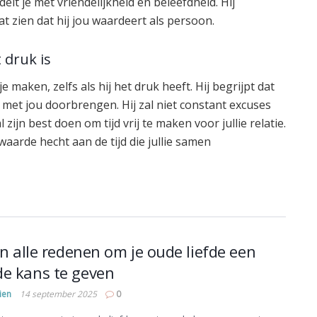
lt je met vriendelijkheid en beleefdheid. Hij
at zien dat hij jou waardeert als persoon.
t druk is
 je maken, zelfs als hij het druk heeft. Hij begrijpt dat
aag met jou doorbrengen. Hij zal niet constant excuses
zijn best doen om tijd vrij te maken voor jullie relatie.
ij waarde hecht aan de tijd die jullie samen
ijn alle redenen om je oude liefde een
e kans te geven
ien
14 september 2025
0