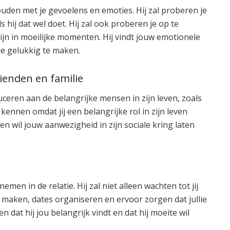
houden met je gevoelens en emoties. Hij zal proberen je
s hij dat wel doet. Hij zal ook proberen je op te
e zijn in moeilijke momenten. Hij vindt jouw emotionele
 je gelukkig te maken.
rienden en familie
troduceren aan de belangrijke mensen in zijn leven, zoals
n kennen omdat jij een belangrijke rol in zijn leven
 en wil jouw aanwezigheid in zijn sociale kring laten
 nemen in de relatie. Hij zal niet alleen wachten tot jij
 maken, dates organiseren en ervoor zorgen dat jullie
n dat hij jou belangrijk vindt en dat hij moeite wil