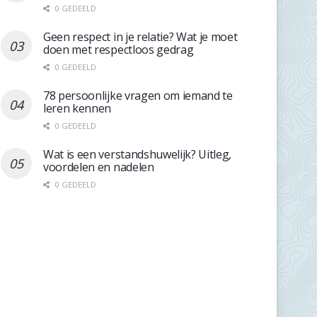
0 GEDEELD
Geen respect in je relatie? Wat je moet
doen met respectloos gedrag
0 GEDEELD
78 persoonlijke vragen om iemand te
leren kennen
0 GEDEELD
Wat is een verstandshuwelijk? Uitleg,
voordelen en nadelen
0 GEDEELD