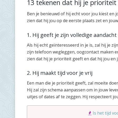
13 tekenen dat hij je prioriteit
Ben je benieuwd of hij echt voor jou kiest en jou
zien dat hij jou op de eerste plaats zet en jouw
1. Hij geeft je zijn volledige aandacht
Als hij echt geïnteresseerd in je is, zal hij je z
zijn telefoon wegleggen, oogcontact maken en a
zien dat hij je prioriteit geeft en dat hij jou en
2. Hij maakt tijd voor je vrij
Een man die je prioriteit geeft, zal moeite doen
Hij zal zijn schema aanpassen om in jouw leve
uitjes of dates af te zeggen. Hij respecteert jouw
Is het tijd v