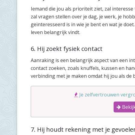
Iemand die jou als prioriteit ziet, zal interess
zal vragen stellen over je dag, je werk, je hobby
geïnteresseerd is in wie je bent en wat je doet
leven belangrijk vindt.
6. Hij zoekt fysiek contact
Aanraking is een belangrijk aspect van een intiem
contact zoeken, zoals knuffels, kussen en hand
verbinding met je maken omdat hij jou als de be
Je zelfvertrouwen vergro
Bekijk
7. Hij houdt rekening met je gevoele