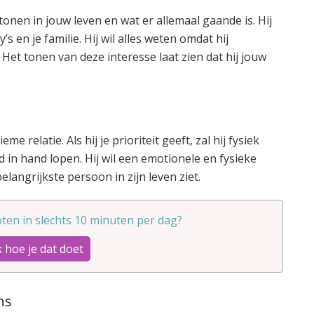
e tonen in jouw leven en wat er allemaal gaande is. Hij
’s en je familie. Hij wil alles weten omdat hij
. Het tonen van deze interesse laat zien dat hij jouw
e relatie. Als hij je prioriteit geeft, zal hij fysiek
 in hand lopen. Hij wil een emotionele en fysieke
langrijkste persoon in zijn leven ziet.
ten in slechts 10 minuten per dag?
 hoe je dat doet
ns