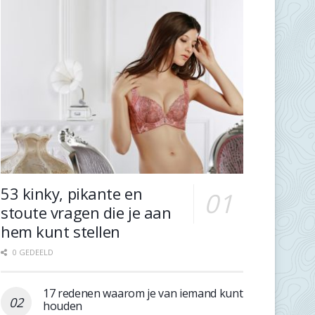
53 kinky, pikante en
stoute vragen die je aan
hem kunt stellen
0 GEDEELD
17 redenen waarom je van iemand kunt
houden