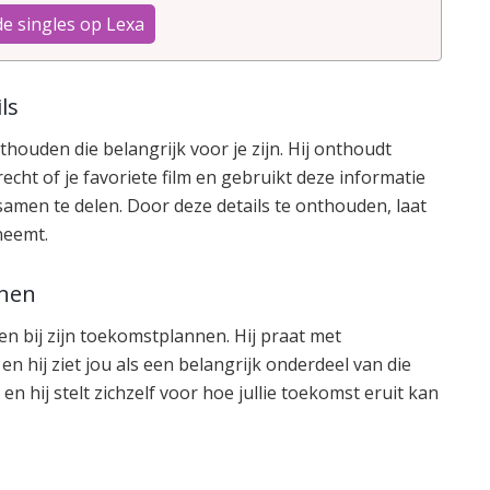
de singles op Lexa
ls
onthouden die belangrijk voor je zijn. Hij onthoudt
recht of je favoriete film en gebruikt deze informatie
amen te delen. Door deze details te onthouden, laat
 neemt.
nnen
kken bij zijn toekomstplannen. Hij praat met
en hij ziet jou als een belangrijk onderdeel van die
en hij stelt zichzelf voor hoe jullie toekomst eruit kan