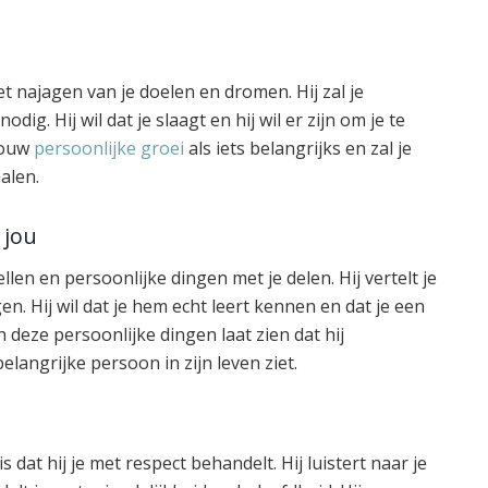
n het najagen van je doelen en dromen. Hij zal je
g. Hij wil dat je slaagt en hij wil er zijn om je te
 jouw
persoonlijke groei
als iets belangrijks en zal je
alen.
 jou
ellen en persoonlijke dingen met je delen. Hij vertelt je
en. Hij wil dat je hem echt leert kennen en dat je een
 deze persoonlijke dingen laat zien dat hij
elangrijke persoon in zijn leven ziet.
is dat hij je met respect behandelt. Hij luistert naar je