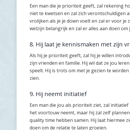
Een man die je prioriteit geeft, zal rekening 
niet te kwetsen en zal zich verontschuldigen al
vrolijken als je je down voelt en zal er voor j
welzijn belangrijk en zal er alles aan doen om
8. Hij laat je kennismaken met zijn v
Als hij je prioriteit geeft, zal hij je willen in
zijn vrienden en familie. Hij wil dat ze jou lere
speelt. Hij is trots om met je gezien te worden
zien.
9. Hij neemt initiatief
Een man die jou als prioriteit ziet, zal initiatief
het voortouw neemt, maar hij zal zelf plannen
quality time hebben samen. Hij laat hiermee zie
doen om de relatie te laten groeien.