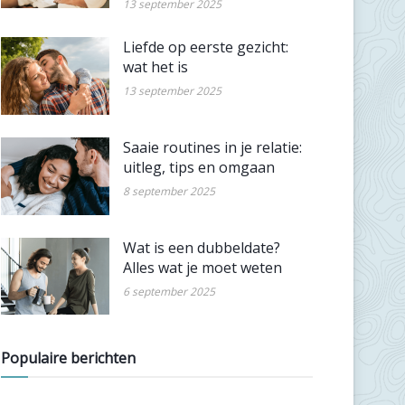
13 september 2025
Liefde op eerste gezicht:
wat het is
13 september 2025
Saaie routines in je relatie:
uitleg, tips en omgaan
8 september 2025
Wat is een dubbeldate?
Alles wat je moet weten
6 september 2025
Populaire berichten