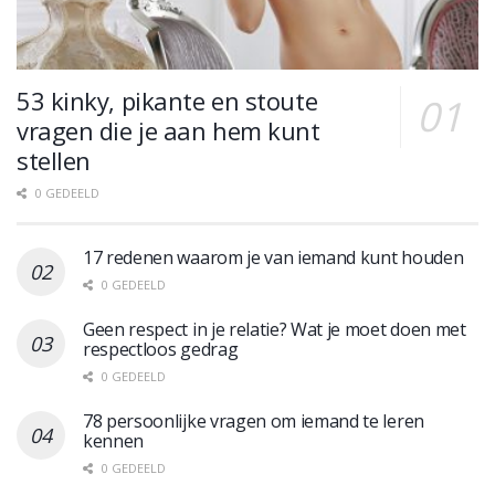
53 kinky, pikante en stoute
vragen die je aan hem kunt
stellen
0 GEDEELD
17 redenen waarom je van iemand kunt houden
0 GEDEELD
Geen respect in je relatie? Wat je moet doen met
respectloos gedrag
0 GEDEELD
78 persoonlijke vragen om iemand te leren
kennen
0 GEDEELD