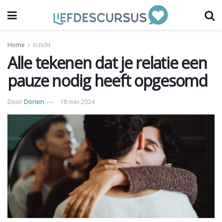
Home
Inzicht
Alle tekenen dat je relatie een
pauze nodig heeft opgesomd
Door
Dorien
18 mei 2024