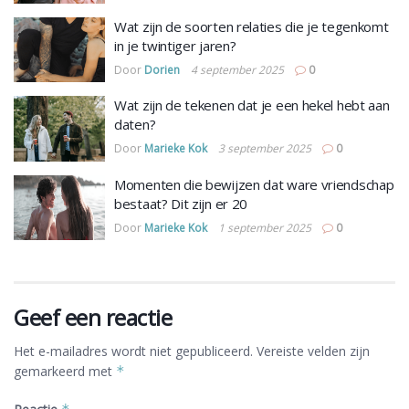
Wat zijn de soorten relaties die je tegenkomt
in je twintiger jaren?
Door
Dorien
4 september 2025
0
Wat zijn de tekenen dat je een hekel hebt aan
daten?
Door
Marieke Kok
3 september 2025
0
Momenten die bewijzen dat ware vriendschap
bestaat? Dit zijn er 20
Door
Marieke Kok
1 september 2025
0
Geef een reactie
Het e-mailadres wordt niet gepubliceerd.
Vereiste velden zijn
gemarkeerd met
*