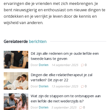
ervaringen die je vrienden met zich meebrengen. Je
bent nieuwsgierig en enthousiast om nieuwe dingen te
ontdekken en je verrijkt je leven door de kennis en
wijsheid van anderen.
Gerelateerde
berichten
Dit zijn alle redenen om je oude liefde een
tweede kans te geven
Door
Dorien
14 september 2025
0
Dingen die elke relatietherapeut je zal
vertellen? Dit zijn er 22
Door
Dorien
13 september 2025
0
Wat zijn de stappen om te ontsnappen aan
een liefde die niet wederzijds is?
Door
Dorien
5 september 2025
0