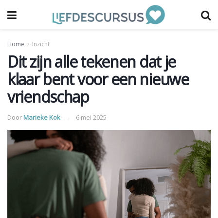
Home
Inzicht
Dit zijn alle tekenen dat je
klaar bent voor een nieuwe
vriendschap
Door
Marieke Kok
6 mei 2025