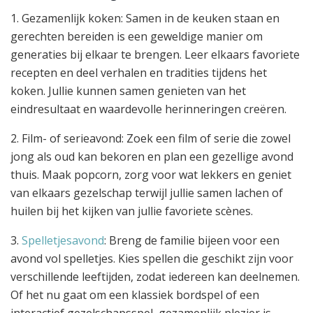
1. Gezamenlijk koken: Samen in de keuken staan en
gerechten bereiden is een geweldige manier om
generaties bij elkaar te brengen. Leer elkaars favoriete
recepten en deel verhalen en tradities tijdens het
koken. Jullie kunnen samen genieten van het
eindresultaat en waardevolle herinneringen creëren.
2. Film- of serieavond: Zoek een film of serie die zowel
jong als oud kan bekoren en plan een gezellige avond
thuis. Maak popcorn, zorg voor wat lekkers en geniet
van elkaars gezelschap terwijl jullie samen lachen of
huilen bij het kijken van jullie favoriete scènes.
3.
Spelletjesavond
: Breng de familie bijeen voor een
avond vol spelletjes. Kies spellen die geschikt zijn voor
verschillende leeftijden, zodat iedereen kan deelnemen.
Of het nu gaat om een klassiek bordspel of een
interactief gezelschapsspel, gezamenlijk plezier is