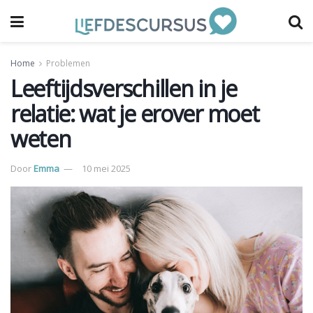
Home
Problemen
Leeftijdsverschillen in je
relatie: wat je erover moet
weten
Door
Emma
10 mei 2025