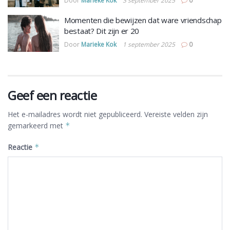
Door
Marieke Kok
3 september 2025
0
Momenten die bewijzen dat ware vriendschap
bestaat? Dit zijn er 20
Door
Marieke Kok
1 september 2025
0
Geef een reactie
Het e-mailadres wordt niet gepubliceerd.
Vereiste velden zijn
gemarkeerd met
*
Reactie
*