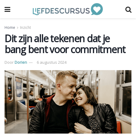
Home
Inzicht
Dit zijn alle tekenen dat je
bang bent voor commitment
Door
Dorien
6 augustus 2024