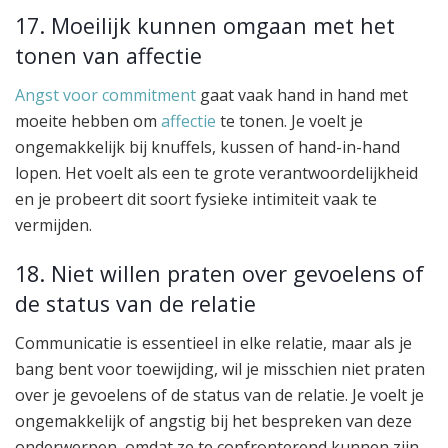
17. Moeilijk kunnen omgaan met het
tonen van affectie
Angst voor commitment
gaat vaak hand in hand met
moeite hebben om
affectie
te tonen. Je voelt je
ongemakkelijk bij knuffels, kussen of hand-in-hand
lopen. Het voelt als een te grote verantwoordelijkheid
en je probeert dit soort fysieke intimiteit vaak te
vermijden.
18. Niet willen praten over gevoelens of
de status van de relatie
Communicatie is essentieel in elke relatie, maar als je
bang bent voor toewijding, wil je misschien niet praten
over je gevoelens of de status van de relatie. Je voelt je
ongemakkelijk of angstig bij het bespreken van deze
onderwerpen, omdat ze te confronterend kunnen zijn.