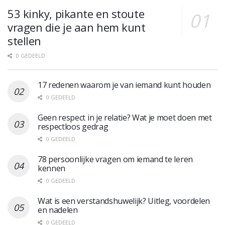
53 kinky, pikante en stoute
vragen die je aan hem kunt
stellen
0 GEDEELD
17 redenen waarom je van iemand kunt houden
0 GEDEELD
Geen respect in je relatie? Wat je moet doen met
respectloos gedrag
0 GEDEELD
78 persoonlijke vragen om iemand te leren
kennen
0 GEDEELD
Wat is een verstandshuwelijk? Uitleg, voordelen
en nadelen
0 GEDEELD