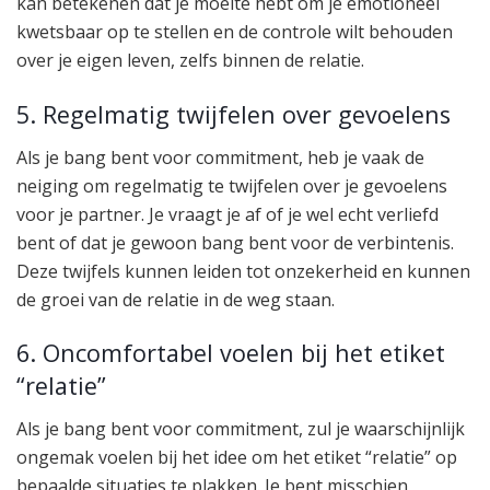
kan betekenen dat je moeite hebt om je emotioneel
kwetsbaar op te stellen en de controle wilt behouden
over je eigen leven, zelfs binnen de relatie.
5. Regelmatig twijfelen over gevoelens
Als je bang bent voor commitment, heb je vaak de
neiging om regelmatig te twijfelen over je gevoelens
voor je partner. Je vraagt je af of je wel echt verliefd
bent of dat je gewoon bang bent voor de verbintenis.
Deze twijfels kunnen leiden tot onzekerheid en kunnen
de groei van de relatie in de weg staan.
6. Oncomfortabel voelen bij het etiket
“relatie”
Als je bang bent voor commitment, zul je waarschijnlijk
ongemak voelen bij het idee om het etiket “relatie” op
bepaalde situaties te plakken. Je bent misschien