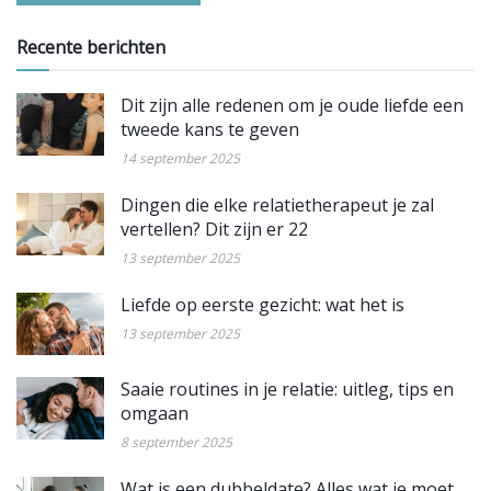
Recente berichten
Dit zijn alle redenen om je oude liefde een
tweede kans te geven
14 september 2025
Dingen die elke relatietherapeut je zal
vertellen? Dit zijn er 22
13 september 2025
Liefde op eerste gezicht: wat het is
13 september 2025
Saaie routines in je relatie: uitleg, tips en
omgaan
8 september 2025
Wat is een dubbeldate? Alles wat je moet