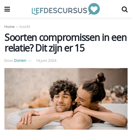
Home
Inzicht
Soorten compromissen in een
relatie? Dit zijn er 15
Door
Dorien
14 juni 2024