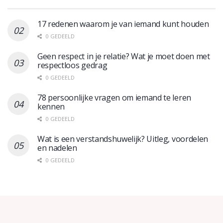
17 redenen waarom je van iemand kunt houden
0 GEDEELD
Geen respect in je relatie? Wat je moet doen met
respectloos gedrag
0 GEDEELD
78 persoonlijke vragen om iemand te leren
kennen
0 GEDEELD
Wat is een verstandshuwelijk? Uitleg, voordelen
en nadelen
0 GEDEELD