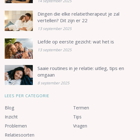
14 september 2025
Dingen die elke relatietherapeut je zal
vertellen? Dit zijn er 22
13 september 2025
Liefde op eerste gezicht: wat het is
13 september 2025
Saaie routines in je relatie: uitleg, tips en
omgaan
8 september 2025
LEES PER CATEGORIE
Blog
Termen
Inzicht
Tips
Problemen
Vragen
Relatiesoorten