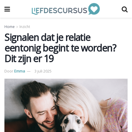
Home
Inzicht
Signalen dat je relatie
eentonig begint te worden?
Dit zijn er 19
Door
Emma
3 juli 2025