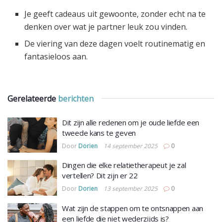
Je geeft cadeaus uit gewoonte, zonder echt na te
denken over wat je partner leuk zou vinden.
De viering van deze dagen voelt routinematig en
fantasieloos aan.
Gerelateerde
berichten
Dit zijn alle redenen om je oude liefde een
tweede kans te geven
Door
Dorien
14 september 2025
0
Dingen die elke relatietherapeut je zal
vertellen? Dit zijn er 22
Door
Dorien
13 september 2025
0
Wat zijn de stappen om te ontsnappen aan
een liefde die niet wederzijds is?