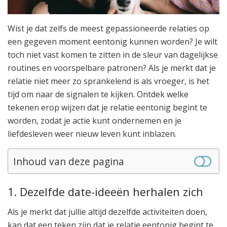
Wist je dat zelfs de meest gepassioneerde relaties op
een gegeven moment eentonig kunnen worden? Je wilt
toch niet vast komen te zitten in de sleur van dagelijkse
routines en voorspelbare patronen? Als je merkt dat je
relatie niet meer zo sprankelend is als vroeger, is het
tijd om naar de signalen te kijken. Ontdek welke
tekenen erop wijzen dat je relatie eentonig begint te
worden, zodat je actie kunt ondernemen en je
liefdesleven weer nieuw leven kunt inblazen.
Inhoud van deze pagina
1. Dezelfde date-ideeën herhalen zich
Als je merkt dat jullie altijd dezelfde activiteiten doen,
kan dat een teken zijn dat je relatie eentonig begint te