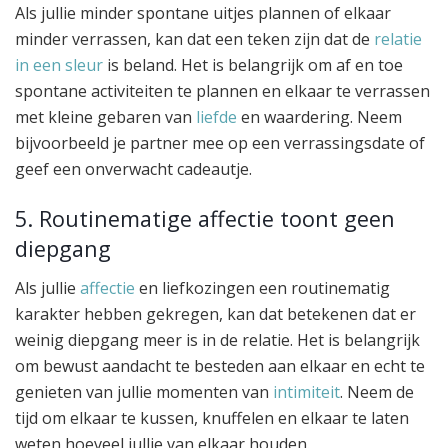
Als jullie minder spontane uitjes plannen of elkaar
minder verrassen, kan dat een teken zijn dat de
relatie
in een sleur
is beland. Het is belangrijk om af en toe
spontane activiteiten te plannen en elkaar te verrassen
met kleine gebaren van
liefde
en waardering. Neem
bijvoorbeeld je partner mee op een verrassingsdate of
geef een onverwacht cadeautje.
5. Routinematige affectie toont geen
diepgang
Als jullie
affectie
en liefkozingen een routinematig
karakter hebben gekregen, kan dat betekenen dat er
weinig diepgang meer is in de relatie. Het is belangrijk
om bewust aandacht te besteden aan elkaar en echt te
genieten van jullie momenten van
intimiteit
. Neem de
tijd om elkaar te kussen, knuffelen en elkaar te laten
weten hoeveel jullie van elkaar houden.