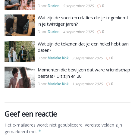
Door
Dorien
5 september 2025
0
Wat zijn de soorten relaties die je tegenkomt
in je twintiger jaren?
Door
Dorien
4 september 2025
0
Wat zijn de tekenen dat je een hekel hebt aan
daten?
Door
Marieke Kok
3 september 2025
0
Momenten die bewijzen dat ware vriendschap
bestaat? Dit zijn er 20
Door
Marieke Kok
1 september 2025
0
Geef een reactie
Het e-mailadres wordt niet gepubliceerd.
Vereiste velden zijn
gemarkeerd met
*