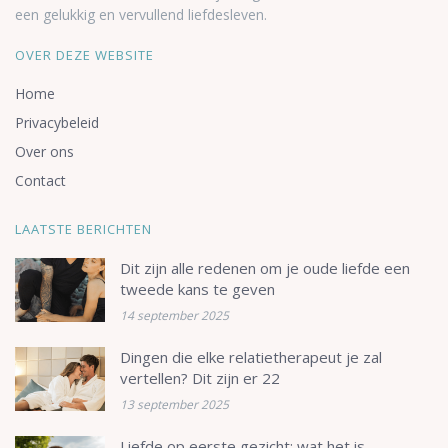
een gelukkig en vervullend liefdesleven.
OVER DEZE WEBSITE
Home
Privacybeleid
Over ons
Contact
LAATSTE BERICHTEN
Dit zijn alle redenen om je oude liefde een
tweede kans te geven
14 september 2025
Dingen die elke relatietherapeut je zal
vertellen? Dit zijn er 22
13 september 2025
Liefde op eerste gezicht: wat het is