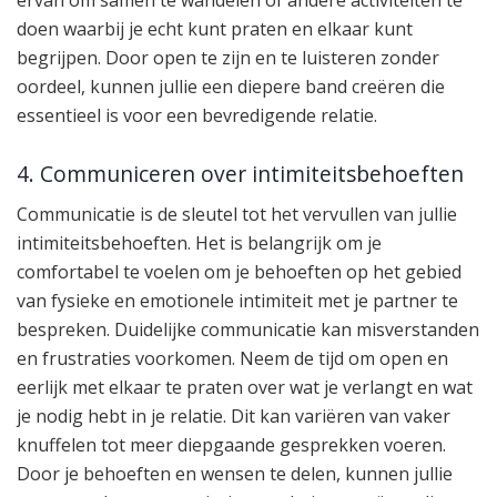
ervan om samen te wandelen of andere activiteiten te
doen waarbij je echt kunt praten en elkaar kunt
begrijpen. Door open te zijn en te luisteren zonder
oordeel, kunnen jullie een diepere band creëren die
essentieel is voor een bevredigende relatie.
4. Communiceren over intimiteitsbehoeften
Communicatie is de sleutel tot het vervullen van jullie
intimiteitsbehoeften. Het is belangrijk om je
comfortabel te voelen om je behoeften op het gebied
van fysieke en emotionele intimiteit met je partner te
bespreken. Duidelijke communicatie kan misverstanden
en frustraties voorkomen. Neem de tijd om open en
eerlijk met elkaar te praten over wat je verlangt en wat
je nodig hebt in je relatie. Dit kan variëren van vaker
knuffelen tot meer diepgaande gesprekken voeren.
Door je behoeften en wensen te delen, kunnen jullie