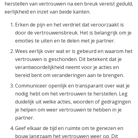
herstellen van vertrouwen na een breuk vereist geduld,
eerlijkheid en inzet van beide kanten.
Erken de pijn en het verdriet dat veroorzaakt is
door de vertrouwensbreuk. Het is belangrijk om je
emoties te uiten en te delen met je partner.
Wees eerlijk over wat er is gebeurd en waarom het
vertrouwen is geschonden. Dit betekent dat je
verantwoordelijkheid neemt voor je acties en
bereid bent om veranderingen aan te brengen.
Communiceer openlijk en transparant over wat je
nodig hebt om het vertrouwen te herstellen. Leg
duidelijk uit welke acties, woorden of gedragingen
je helpen om weer vertrouwen te hebben in je
partner.
Geef elkaar de tijd en ruimte om te genezen en
bouw langzaam het vertrouwen weer op. Dit