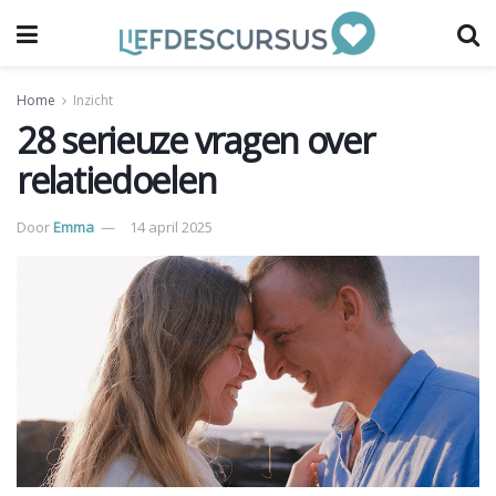
Home
Inzicht
28 serieuze vragen over
relatiedoelen
Door
Emma
14 april 2025