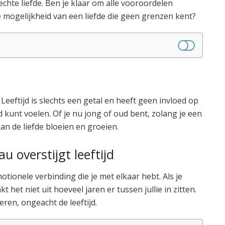
chte liefde. Ben je klaar om alle vooroordelen
 mogelijkheid van een liefde die geen grenzen kent?
 Leeftijd is slechts een getal en heeft geen invloed op
 kunt voelen. Of je nu jong of oud bent, zolang je een
an de liefde bloeien en groeien.
u overstijgt leeftijd
motionele verbinding die je met elkaar hebt. Als je
t het niet uit hoeveel jaren er tussen jullie in zitten.
ren, ongeacht de leeftijd.