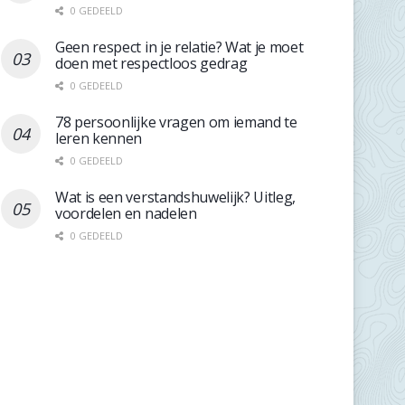
0 GEDEELD
Geen respect in je relatie? Wat je moet
doen met respectloos gedrag
0 GEDEELD
78 persoonlijke vragen om iemand te
leren kennen
0 GEDEELD
Wat is een verstandshuwelijk? Uitleg,
voordelen en nadelen
0 GEDEELD