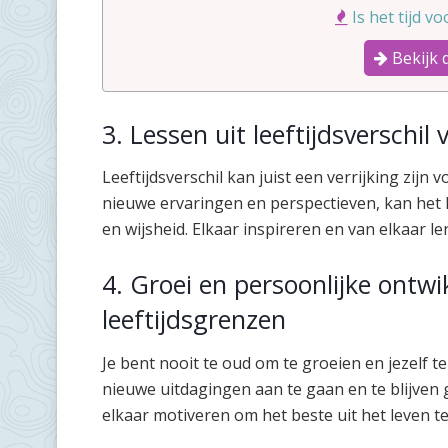
Is het tijd v
Bekijk 
3. Lessen uit leeftijdsverschil v
Leeftijdsverschil kan juist een verrijking zijn
nieuwe ervaringen en perspectieven, kan het le
en wijsheid. Elkaar inspireren en van elkaar le
4. Groei en persoonlijke ontw
leeftijdsgrenzen
Je bent nooit te oud om te groeien en jezelf te
nieuwe uitdagingen aan te gaan en te blijven g
elkaar motiveren om het beste uit het leven t