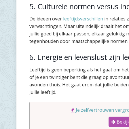
5. Culturele normen versus ind
De ideeën over
leeftijdsverschillen
in relaties
verwachtingen. Maar uiteindelijk draait het om
jullie goed bij elkaar passen, elkaar gelukkig
tegenhouden door maatschappelijke normen.
6. Energie en levenslust zijn le
Leeftijd is geen beperking als het gaat om he
of je een twintiger bent die graag op avontuur 
avonden thuis. Het gaat erom dat jullie beide
jullie leeftijd.
Je zelfvertrouwen vergro
Bekijk