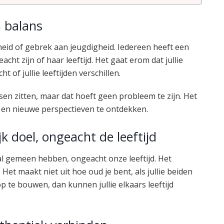
n balans
heid of gebrek aan jeugdigheid. Iedereen heeft een
cht zijn of haar leeftijd. Het gaat erom dat jullie
 of jullie leeftijden verschillen.
en zitten, maar dat hoeft geen probleem te zijn. Het
en en nieuwe perspectieven te ontdekken.
k doel, ongeacht de leeftijd
aal gemeen hebben, ongeacht onze leeftijd. Het
 Het maakt niet uit hoe oud je bent, als jullie beiden
op te bouwen, dan kunnen jullie elkaars leeftijd