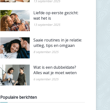
13 september 2025
Liefde op eerste gezicht:
wat het is
13 september 2025
Saaie routines in je relatie:
uitleg, tips en omgaan
8 september 2025
Wat is een dubbeldate?
Alles wat je moet weten
6 september 2025
Populaire berichten