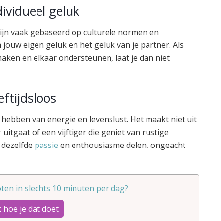
ividueel geluk
 zijn vaak gebaseerd op culturele normen en
 jouw eigen geluk en het geluk van je partner. Als
 maken en elkaar ondersteunen, laat je dan niet
eftijdsloos
t hebben van energie en levenslust. Het maakt niet uit
uitgaat of een vijftiger die geniet van rustige
n dezelfde
passie
en enthousiasme delen, ongeacht
ten in slechts 10 minuten per dag?
 hoe je dat doet