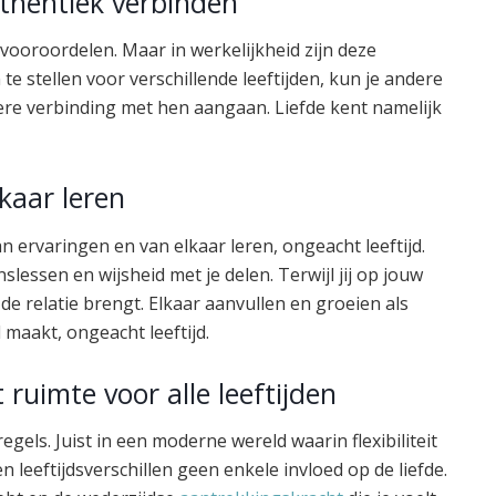
uthentiek verbinden
vooroordelen. Maar in werkelijkheid zijn deze
 te stellen voor verschillende leeftijden, kun je andere
re verbinding met hen aangaan. Liefde kent namelijk
kaar leren
an ervaringen en van elkaar leren, ongeacht leeftijd.
slessen en wijsheid met je delen. Terwijl jij op jouw
 de relatie brengt. Elkaar aanvullen en groeien als
l maakt, ongeacht leeftijd.
dt ruimte voor alle leeftijden
egels. Juist in een moderne wereld waarin flexibiliteit
leeftijdsverschillen geen enkele invloed op de liefde.