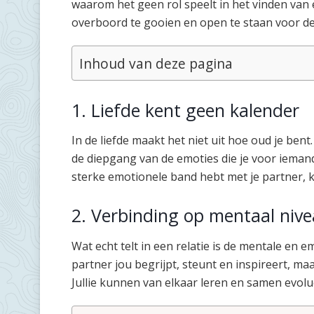
waarom het geen rol speelt in het vinden van e
overboord te gooien en open te staan voor de
Inhoud van deze pagina
1. Liefde kent geen kalender
In de liefde maakt het niet uit hoe oud je bent.
de diepgang van de emoties die je voor iemand
sterke emotionele band hebt met je partner, k
2. Verbinding op mentaal nivea
Wat echt telt in een relatie is de mentale en e
partner jou begrijpt, steunt en inspireert, maak
Jullie kunnen van elkaar leren en samen evolue