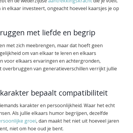
hebt en de wederzijdse
aantrekkingskracht
die je voelt.
 in elkaar investeert, ongeacht hoeveel kaarsjes je op
bruggen met liefde en begrip
llen met zich meebrengen, maar dat hoeft geen
gelijkheid om van elkaar te leren en elkaars
an voor elkaars ervaringen en achtergronden,
t overbruggen van generatieverschillen verrijkt jullie
 karakter bepaalt compatibiliteit
er iemands karakter en persoonlijkheid. Waar het echt
nsen. Als jullie elkaars humor begrijpen, dezelfde
rsoonlijke groei
, dan maakt het niet uit hoeveel jaren
 bent, niet om hoe oud je bent.