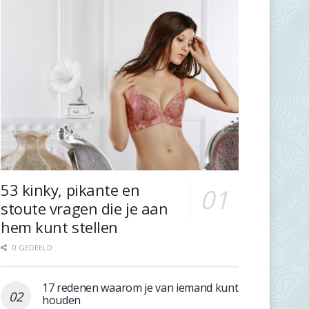
53 kinky, pikante en
stoute vragen die je aan
hem kunt stellen
0 GEDEELD
17 redenen waarom je van iemand kunt
houden