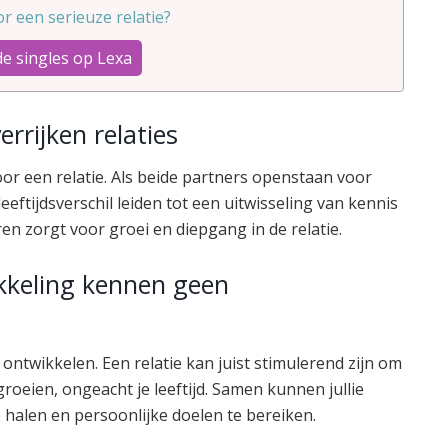
oor een serieuze relatie?
de singles op Lexa
errijken relaties
 voor een relatie. Als beide partners openstaan voor
eftijdsverschil leiden tot een uitwisseling van kennis
ren zorgt voor groei en diepgang in de relatie.
ikkeling kennen geen
 ontwikkelen. Een relatie kan juist stimulerend zijn om
roeien, ongeacht je leeftijd. Samen kunnen jullie
e halen en persoonlijke doelen te bereiken.