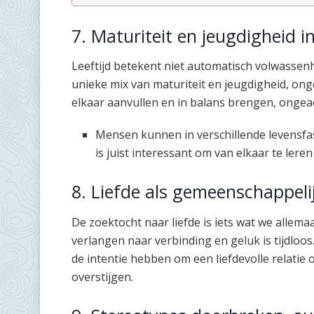
7. Maturiteit en jeugdigheid i
Leeftijd betekent niet automatisch volwassen
unieke mix van maturiteit en jeugdigheid, ongea
elkaar aanvullen en in balans brengen, ongeacht
Mensen kunnen in verschillende levensfas
is juist interessant om van elkaar te ler
8. Liefde als gemeenschappelij
De zoektocht naar liefde is iets wat we allem
verlangen naar verbinding en geluk is tijdloos.
de intentie hebben om een liefdevolle relatie 
overstijgen.