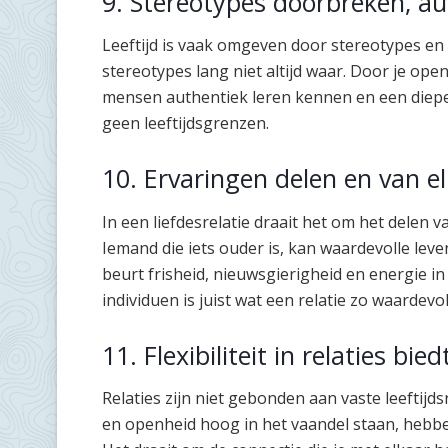
9. Stereotypes doorbreken, a
Leeftijd is vaak omgeven door stereotypes en 
stereotypes lang niet altijd waar. Door je open
mensen authentiek leren kennen en een diepe
geen leeftijdsgrenzen.
10. Ervaringen delen en van el
In een liefdesrelatie draait het om het delen v
Iemand die iets ouder is, kan waardevolle leven
beurt frisheid, nieuwsgierigheid en energie in
individuen is juist wat een relatie zo waardevo
11. Flexibiliteit in relaties bie
Relaties zijn niet gebonden aan vaste leeftijdsr
en openheid hoog in het vaandel staan, hebben 