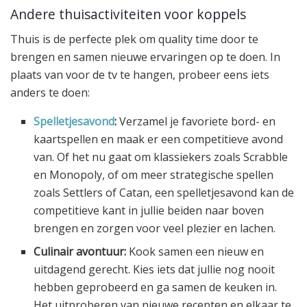
Andere thuisactiviteiten voor koppels
Thuis is de perfecte plek om quality time door te
brengen en samen nieuwe ervaringen op te doen. In
plaats van voor de tv te hangen, probeer eens iets
anders te doen:
Spelletjesavond
:
Verzamel je favoriete bord- en
kaartspellen en maak er een competitieve avond
van. Of het nu gaat om klassiekers zoals Scrabble
en Monopoly, of om meer strategische spellen
zoals Settlers of Catan, een spelletjesavond kan de
competitieve kant in jullie beiden naar boven
brengen en zorgen voor veel plezier en lachen.
Culinair avontuur:
Kook samen een nieuw en
uitdagend gerecht. Kies iets dat jullie nog nooit
hebben geprobeerd en ga samen de keuken in.
Het uitproberen van nieuwe recepten en elkaar te