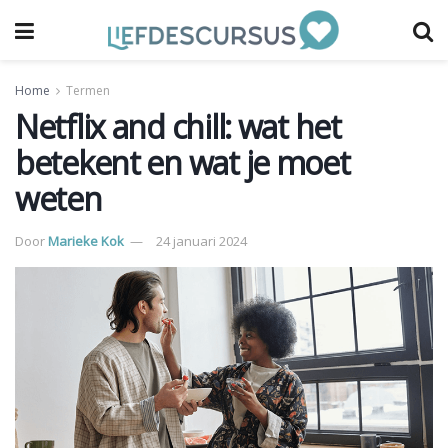
Home
Termen
Netflix and chill: wat het
betekent en wat je moet
weten
Door
Marieke Kok
24 januari 2024