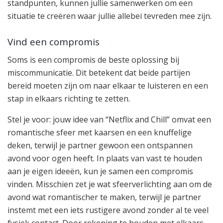
standpunten, kunnen jullie samenwerken om een
situatie te creëren waar jullie allebei tevreden mee zijn.
Vind een compromis
Soms is een compromis de beste oplossing bij
miscommunicatie. Dit betekent dat beide partijen
bereid moeten zijn om naar elkaar te luisteren en een
stap in elkaars richting te zetten.
Stel je voor: jouw idee van “Netflix and Chill” omvat een
romantische sfeer met kaarsen en een knuffelige
deken, terwijl je partner gewoon een ontspannen
avond voor ogen heeft. In plaats van vast te houden
aan je eigen ideeën, kun je samen een compromis
vinden. Misschien zet je wat sfeerverlichting aan om de
avond wat romantischer te maken, terwijl je partner
instemt met een iets rustigere avond zonder al te veel
fysiek contact. Door rekening te houden met elkaars