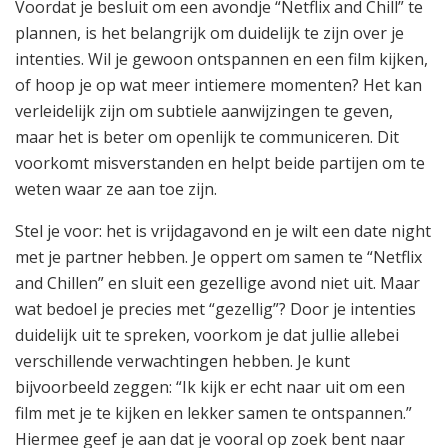
Voordat je besluit om een avondje “Netflix and Chill” te
plannen, is het belangrijk om duidelijk te zijn over je
intenties. Wil je gewoon ontspannen en een film kijken,
of hoop je op wat meer intiemere momenten? Het kan
verleidelijk zijn om subtiele aanwijzingen te geven,
maar het is beter om openlijk te communiceren. Dit
voorkomt misverstanden en helpt beide partijen om te
weten waar ze aan toe zijn.
Stel je voor: het is vrijdagavond en je wilt een date night
met je partner hebben. Je oppert om samen te “Netflix
and Chillen” en sluit een gezellige avond niet uit. Maar
wat bedoel je precies met “gezellig”? Door je intenties
duidelijk uit te spreken, voorkom je dat jullie allebei
verschillende verwachtingen hebben. Je kunt
bijvoorbeeld zeggen: “Ik kijk er echt naar uit om een
film met je te kijken en lekker samen te ontspannen.”
Hiermee geef je aan dat je vooral op zoek bent naar