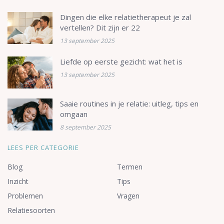
Dingen die elke relatietherapeut je zal
vertellen? Dit zijn er 22
13 september 2025
Liefde op eerste gezicht: wat het is
13 september 2025
Saaie routines in je relatie: uitleg, tips en
omgaan
8 september 2025
LEES PER CATEGORIE
Blog
Termen
Inzicht
Tips
Problemen
Vragen
Relatiesoorten