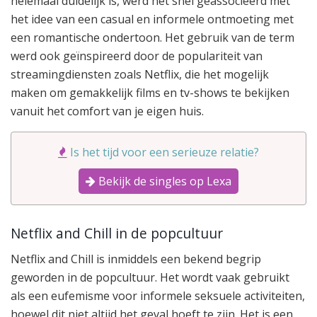
helemaal duidelijk is, werd het snel geassocieerd met
het idee van een casual en informele ontmoeting met
een romantische ondertoon. Het gebruik van de term
werd ook geïnspireerd door de populariteit van
streamingdiensten zoals Netflix, die het mogelijk
maken om gemakkelijk films en tv-shows te bekijken
vanuit het comfort van je eigen huis.
Is het tijd voor een serieuze relatie?
Bekijk de singles op Lexa
Netflix and Chill in de popcultuur
Netflix and Chill is inmiddels een bekend begrip
geworden in de popcultuur. Het wordt vaak gebruikt
als een eufemisme voor informele seksuele activiteiten,
hoewel dit niet altijd het geval hoeft te zijn. Het is een