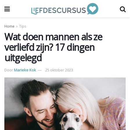
Home
Tips
Wat doen mannen als ze
verliefd zijn? 17 dingen
uitgelegd
Door
Marieke Kok
25 oktober 2023