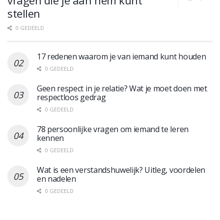
stellen
0 GEDEELD
17 redenen waarom je van iemand kunt houden
0 GEDEELD
Geen respect in je relatie? Wat je moet doen met
respectloos gedrag
0 GEDEELD
78 persoonlijke vragen om iemand te leren
kennen
0 GEDEELD
Wat is een verstandshuwelijk? Uitleg, voordelen
en nadelen
0 GEDEELD