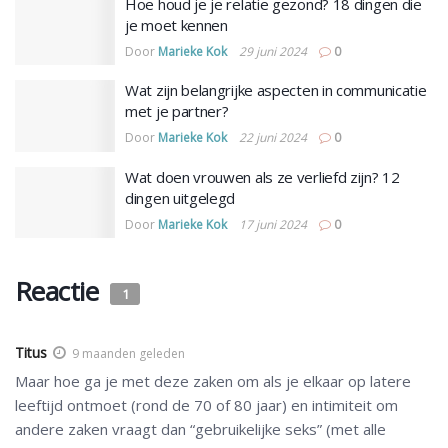
Hoe houd je je relatie gezond? 18 dingen die
je moet kennen
Door
Marieke Kok
29 juni 2024
0
Wat zijn belangrijke aspecten in communicatie
met je partner?
Door
Marieke Kok
22 juni 2024
0
Wat doen vrouwen als ze verliefd zijn? 12
dingen uitgelegd
Door
Marieke Kok
17 juni 2024
0
Reactie
1
Titus
9 maanden geleden
Maar hoe ga je met deze zaken om als je elkaar op latere
leeftijd ontmoet (rond de 70 of 80 jaar) en intimiteit om
andere zaken vraagt dan “gebruikelijke seks” (met alle