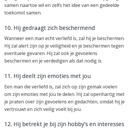
samen naartoe wil en zelfs het idee van een gedeelde
toekomst samen.
10. Hij gedraagt zich beschermend
Wanneer een man echt verliefd is, zal hij je beschermen.
Hij zal alert zijn op je veiligheid en je beschermen tegen
eventuele gevaren. Hij zal ook je gevoelens
beschermen en je verdedigen als dat nodig is.
11. Hij deelt zijn emoties met jou
Een man die verliefd is, zal zich op zijn gemak voelen
om zijn emoties met jou te delen. Hij zal openhartig met
je praten over zijn gevoelens en gedachten, omdat hij je
vertrouwt en zich veilig voelt bij jou.
12. Hij betrekt je bij zijn hobby’s en interesses