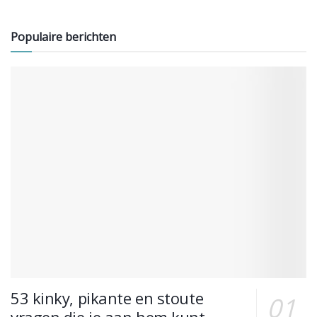
Populaire berichten
53 kinky, pikante en stoute
vragen die je aan hem kunt