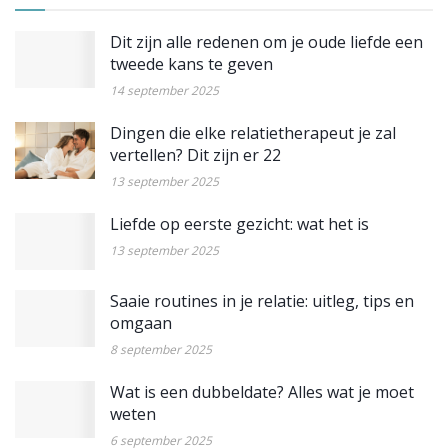
Dit zijn alle redenen om je oude liefde een
tweede kans te geven
14 september 2025
Dingen die elke relatietherapeut je zal
vertellen? Dit zijn er 22
13 september 2025
Liefde op eerste gezicht: wat het is
13 september 2025
Saaie routines in je relatie: uitleg, tips en
omgaan
8 september 2025
Wat is een dubbeldate? Alles wat je moet
weten
6 september 2025