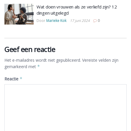
Wat doen vrouwen als ze verliefd zijn? 12
dingen uitgelegd
Door
Marieke Kok
17 juni 2024
0
Geef een reactie
Het e-mailadres wordt niet gepubliceerd.
Vereiste velden zijn
gemarkeerd met
*
Reactie
*