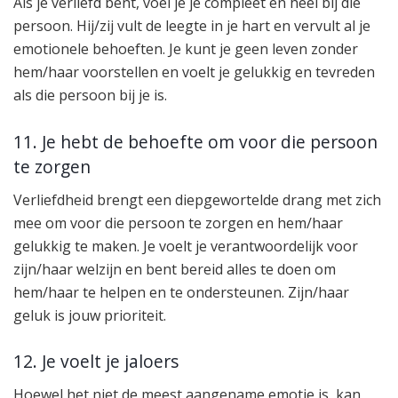
Als je verliefd bent, voel je je compleet en heel bij die
persoon. Hij/zij vult de leegte in je hart en vervult al je
emotionele behoeften. Je kunt je geen leven zonder
hem/haar voorstellen en voelt je gelukkig en tevreden
als die persoon bij je is.
11. Je hebt de behoefte om voor die persoon
te zorgen
Verliefdheid brengt een diepgewortelde drang met zich
mee om voor die persoon te zorgen en hem/haar
gelukkig te maken. Je voelt je verantwoordelijk voor
zijn/haar welzijn en bent bereid alles te doen om
hem/haar te helpen en te ondersteunen. Zijn/haar
geluk is jouw prioriteit.
12. Je voelt je jaloers
Hoewel het niet de meest aangename emotie is, kan