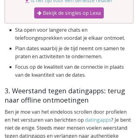
Is het tijd voor een serieuze relatie?
Bekijk de singles op Lexa
Sta open voor langere chats en
telefoongesprekken voordat je elkaar ontmoet.
Plan dates waarbij je de tijd neemt om samen te
praten en activiteiten te ondernemen.
Focus op de kwaliteit van de connectie in plaats
van de kwantiteit van de dates.
3. Weerstand tegen datingapps: terug
naar offline ontmoetingen
Ben je moe van het eindeloos scrollen door profielen
en het versturen van berichten op
datingapps
? Je bent
niet de enige. Steeds meer mensen voelen weerstand
tegen datingapps en verlangen naar authentieke