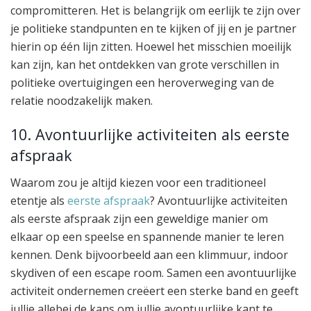
compromitteren. Het is belangrijk om eerlijk te zijn over
je politieke standpunten en te kijken of jij en je partner
hierin op één lijn zitten. Hoewel het misschien moeilijk
kan zijn, kan het ontdekken van grote verschillen in
politieke overtuigingen een heroverweging van de
relatie noodzakelijk maken.
10. Avontuurlijke activiteiten als eerste
afspraak
Waarom zou je altijd kiezen voor een traditioneel
etentje als
eerste afspraak
? Avontuurlijke activiteiten
als eerste afspraak zijn een geweldige manier om
elkaar op een speelse en spannende manier te leren
kennen. Denk bijvoorbeeld aan een klimmuur, indoor
skydiven of een escape room. Samen een avontuurlijke
activiteit ondernemen creëert een sterke band en geeft
jullie allebei de kans om jullie avontuurlijke kant te