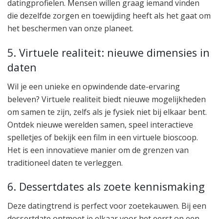
datingprofielen. Mensen willen graag iemand vinden
die dezelfde zorgen en toewijding heeft als het gaat om
het beschermen van onze planeet.
5. Virtuele realiteit: nieuwe dimensies in
daten
Wil je een unieke en opwindende date-ervaring
beleven? Virtuele realiteit biedt nieuwe mogelijkheden
om samen te zijn, zelfs als je fysiek niet bij elkaar bent.
Ontdek nieuwe werelden samen, speel interactieve
spelletjes of bekijk een film in een virtuele bioscoop.
Het is een innovatieve manier om de grenzen van
traditioneel daten te verleggen.
6. Dessertdates als zoete kennismaking
Deze datingtrend is perfect voor zoetekauwen. Bij een
dessertdate ontmoet je elkaar voor het eerst op een