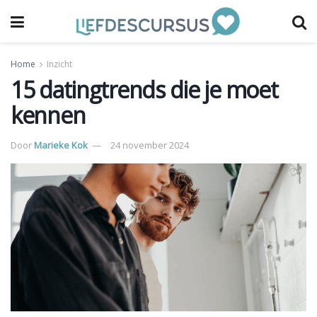
Home
Inzicht
15 datingtrends die je moet
kennen
Door
Marieke Kok
24 november 2024