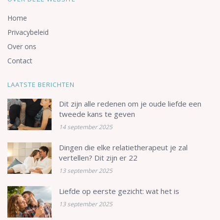
Home
Privacybeleid
Over ons
Contact
LAATSTE BERICHTEN
Dit zijn alle redenen om je oude liefde een
tweede kans te geven
14 september 2025
Dingen die elke relatietherapeut je zal
vertellen? Dit zijn er 22
13 september 2025
Liefde op eerste gezicht: wat het is
13 september 2025