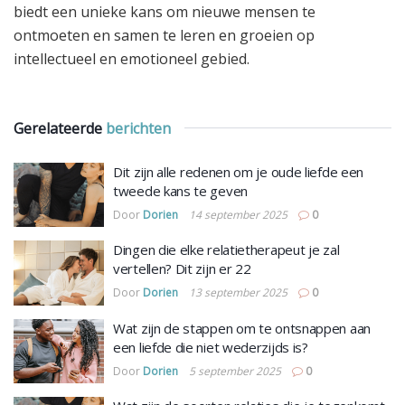
biedt een unieke kans om nieuwe mensen te
ontmoeten en samen te leren en groeien op
intellectueel en emotioneel gebied.
Gerelateerde
berichten
Dit zijn alle redenen om je oude liefde een
tweede kans te geven
Door
Dorien
14 september 2025
0
Dingen die elke relatietherapeut je zal
vertellen? Dit zijn er 22
Door
Dorien
13 september 2025
0
Wat zijn de stappen om te ontsnappen aan
een liefde die niet wederzijds is?
Door
Dorien
5 september 2025
0