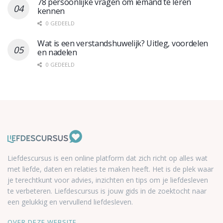
78 persoonlijke vragen om iemand te leren
kennen
0 GEDEELD
Wat is een verstandshuwelijk? Uitleg, voordelen
en nadelen
0 GEDEELD
Liefdescursus is een online platform dat zich richt op alles wat
met liefde, daten en relaties te maken heeft. Het is de plek waar
je terechtkunt voor advies, inzichten en tips om je liefdesleven
te verbeteren. Liefdescursus is jouw gids in de zoektocht naar
een gelukkig en vervullend liefdesleven.
OVER DEZE WEBSITE